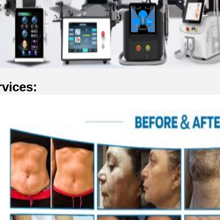
vices: