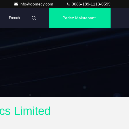
info@gomecy.com
0086-189-1113-0599
Parlez Maintenant.
French
s Limited