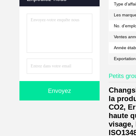
Type d'affai
Les marque
No. d'emplo
Ventes annu
Année établ
Exportation 
Petits gro
Changsh
Envoyez
la prod
CO2, Er
haute qu
visage,
ISO1348