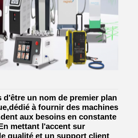
d'être un nom de premier plan
ique,dédié à fournir des machines
ndent aux besoins en constante
En mettant l'accent sur
e qualité et un support client