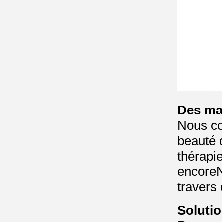
Des ma
Nous co
beauté 
thérapie
encoreN
travers 
Solutio