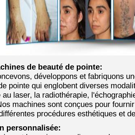
chines de beauté de pointe:
ncevons, développons et fabriquons u
de pointe qui englobent diverses modalit
 au laser, la radiothérapie, l'échographi
os machines sont conçues pour fournir d
différentes procédures esthétiques et de
n personnalisée: