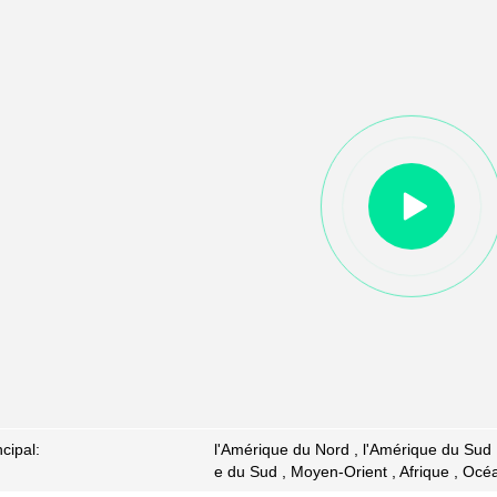
cipal:
l'Amérique du Nord , l'Amérique du Sud , 
e du Sud , Moyen-Orient , Afrique , Océa