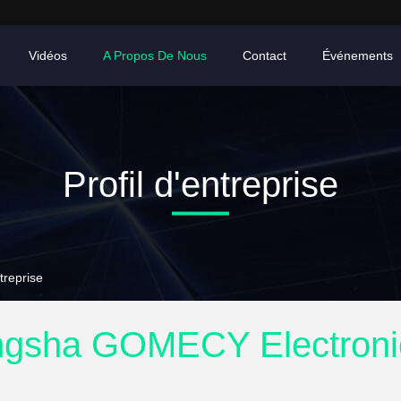
Vidéos
A Propos De Nous
Contact
Événements
Profil d'entreprise
treprise
gsha GOMECY Electronic