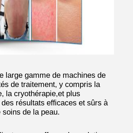
ne large gamme de machines de
és de traitement, y compris la
e, la cryothérapie,et plus
es résultats efficaces et sûrs à
 soins de la peau.