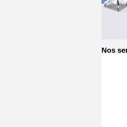
Nos ser