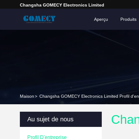
Changsha GOMECY Electronics Limited
Aperçu
Produits
Maison
>
Changsha GOMECY Electronics Limited Profil d'en
Chan
Au sujet de nous
Profil D'entreprise