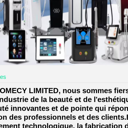
ces
OMECY LIMITED, nous sommes fiers 
industrie de la beauté et de l'esthét
té innovantes et de pointe qui répo
on des professionnels et des clients.
ement technologique, la fabrication d