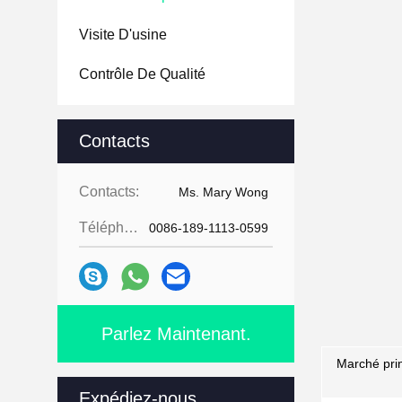
Visite D'usine
Contrôle De Qualité
Contacts
Contacts:
Ms. Mary Wong
Téléphone:
0086-189-1113-0599
Parlez Maintenant.
Marché prin
Expédiez-nous