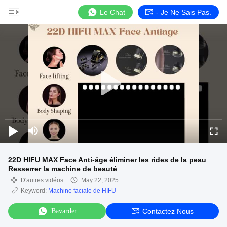
Le Chat
- Je Ne Sais Pas.
22D HIFU MAX Face Anti-âge éliminer les rides de la peau
Resserrer la machine de beauté
D'autres vidéos
May 22, 2025
Keyword:
Machine faciale de HIFU
Bavarder
Contactez Nous