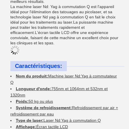
meilleurs résultats.
La machine laser Nd: Yag à commutation Q est l'appareil
idéal pour l'élimination des tatouages au picolaser, et sa
technologie laser Nd yag à commutation Q en fait le choix
idéal pour les traitements au laser.La puissante machine
peut traiter les traitements rapidement et
efficacement.L'écran tactile LCD offre une expérience
conviviale, faisant de cette machine un excellent choix pour
les cliniques et les spas.
Caractéristiques:
Nom du produit:
Machine laser Nd:Yag à commutateur
Q
Longueur d'onde:
755nm et 1064nm et 532nm et
1320nm
Poids:
50 kg ou plus
Système de refroidissement:
Refroidissement par air +
refroidissement par eau
Type de laser:
Laser Nd:Yag à commutation Q
Affichage:
Écran tactile LCD