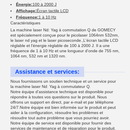
Énergie:
100 à 2000 J
Affichage:
Écran tactile LCD
Fréquence:
1 à 10 Hz
Caractéristiques
La machine laser Nd: Yag à commutation Q de GOMECY
est spécialement conçue pour le picolaser 1064nm 532nm,
le laser nd yag et le laser picoseconde.,L'écran tactile LCD
réglable et l'énergie réglable de 100 à 2000 J. Il a une
fréquence de 1 à 10 Hz et une longueur d'onde de 755 nm,
1064 nm, 532 nm et 1320 nm.
Assistance et services:
Nous fournissons un soutien technique et un service pour
la machine laser Nd: Yag à commutateur Q.
Notre équipe d'assistance technique est disponible pour
répondre à toutes vos questions sur le produit. Nous
offrons un support en direct, par e-mail et par téléphone
24/7.Notre équipe est bien informée sur le produit et peut
aider à la configuration, résoudre les problèmes et
résoudre tout autre problème que vous pourriez avoir.
Notre équipe de service est disponible pour fournir des
services de maintenance et de réparation pour le produit.