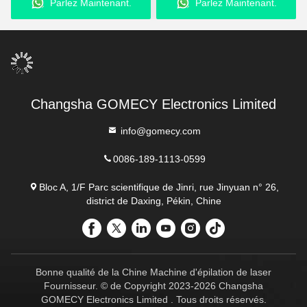
Parlez Maintenant.
Parlez Maintenant.
deuxième machine laser
des cicatrices et l'
élimination des tatouages
Changsha GOMECY Electronics Limited
info@gomecy.com
0086-189-1113-0599
Bloc A, 1/F Parc scientifique de Jinri, rue Jinyuan n° 26,
district de Daxing, Pékin, Chine
Bonne qualité de la Chine Machine d'épilation de laser
Fournisseur. © de Copyright 2023-2026 Changsha
GOMECY Electronics Limited . Tous droits réservés.