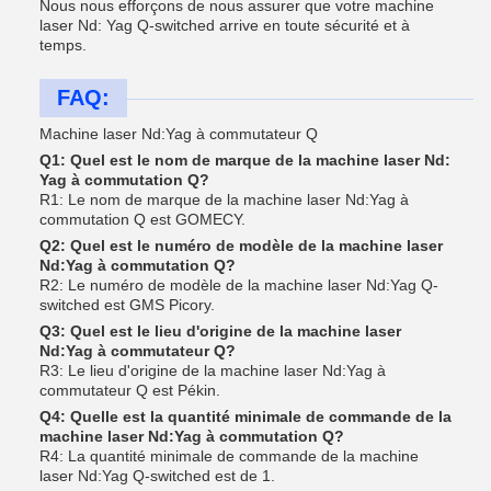
Nous nous efforçons de nous assurer que votre machine
laser Nd: Yag Q-switched arrive en toute sécurité et à
temps.
FAQ:
Machine laser Nd:Yag à commutateur Q
Q1: Quel est le nom de marque de la machine laser Nd:
Yag à commutation Q?
R1: Le nom de marque de la machine laser Nd:Yag à
commutation Q est GOMECY.
Q2: Quel est le numéro de modèle de la machine laser
Nd:Yag à commutation Q?
R2: Le numéro de modèle de la machine laser Nd:Yag Q-
switched est GMS Picory.
Q3: Quel est le lieu d'origine de la machine laser
Nd:Yag à commutateur Q?
R3: Le lieu d'origine de la machine laser Nd:Yag à
commutateur Q est Pékin.
Q4: Quelle est la quantité minimale de commande de la
machine laser Nd:Yag à commutation Q?
R4: La quantité minimale de commande de la machine
laser Nd:Yag Q-switched est de 1.