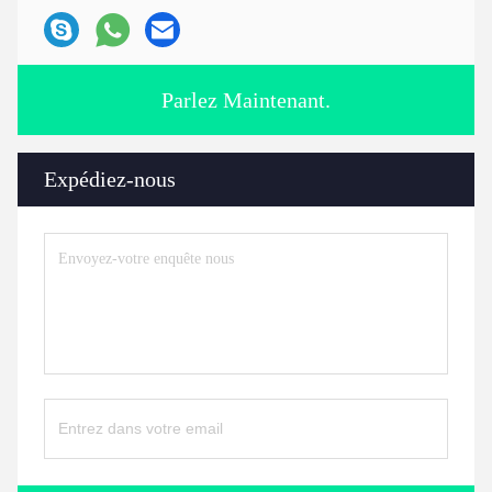
Parlez Maintenant.
Expédiez-nous