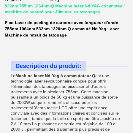
532nm 755nm 1064nm Q Machine laser Nd YAG commutée /
machine de beauté pour éliminer les tatouages
Pico Laser de peeling de carbone avec longueur d'onde
755nm 1064nm 532nm 1320nm Q commuté Nd Yag Laser
Machine de retrait de tatouage
Description du produit:
Le
Machine laser Nd:Yag à commutateur Q
est une
technologie laser révolutionnaire conçue pour offrir
l'élimination des tatouages au picolaser et d'autres
traitements avec le picolaser 755nm. Cette machine
puissante a un poids de 50 kg et une puissance de sortie
de 2000W,ce qui le rend très efficace pour les
traitementsL'écran tactile LCD offre une expérience
conviviale avec des informations claires et concises sur le
traitement, tandis que la taille du spot peut être ajustée de
2 à 10 mm.La puissance de sortie est réglable de 100 à
2000 J., permettant des traitements plus précis et de