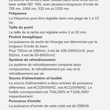
laser solide ND: YAG, avec plusieurs longueurs d'onde de
755 nm, 1064 nm, 532 nm et 1320 nm.
Fréquence
La fréquence peut être réglable dans une plage de 1 à 10
Hz.
Taille du point
La taille de la tache est réglable entre 2 et 10 mm.
Produit énergétique
La puissance de sortie de l'énergie est déterminée par la
longueur d'onde du laser.
Pour 755nm et 1064nm, il est de 100-2000J/cm2; pour
532nm, il est de 50-600J/cm2.
Système de refroidissement
Le système de refroidissement comporte deux
composantes, le refroidissement par eau et le
refroidissement par air.
Source d'alimentation et fusible
La source d'alimentation a deux entrées de puissance
différentes, soit AC220V/50HZ, soit AC110V/60HZ. Le
fusible correspondant est T5AL250V et T10AL250V
respectivement.
Puissance d'entrée
La puissance d'entrée de cette unité est de 2000VA.