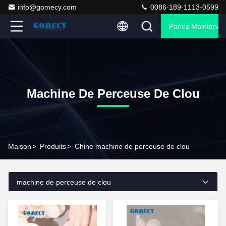
info@gomecy.com
0086-189-1113-0599
Parlez Maintenant
Machine De Perceuse De Clou
Maison
>
Produits
>
Chine machine de perceuse de clou
machine de perceuse de clou