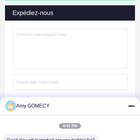
Expédiez-nous
Amy GOMECY
Envoyez
4:42 PM
Good day, what product are you looking for?