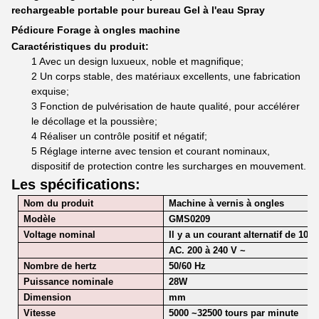
rechargeable portable pour bureau Gel à l'eau Spray
Pédicure Forage à ongles machine
Caractéristiques du produit:
1 Avec un design luxueux, noble et magnifique;
2 Un corps stable, des matériaux excellents, une fabrication
exquise;
3 Fonction de pulvérisation de haute qualité, pour accélérer
le décollage et la poussière;
4 Réaliser un contrôle positif et négatif;
5 Réglage interne avec tension et courant nominaux,
dispositif de protection contre les surcharges en mouvement.
Les spécifications:
Nom du produit
Machine à vernis à ongles
Modèle
GMS0209
Voltage nominal
Il y a un courant alternatif de 100 
AC. 200 à 240 V ~
Nombre de hertz
50/60 Hz
Puissance nominale
28
W
Dimension
mm
Vitesse
5000 ~
32500 tours par minute