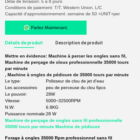
Délai de livraison: 5 à 8 jours
Conditions de paiement: T/T, Western Union, L/C
Capacité d'approvisionnement: semaine de 50 +UNIT+per
Parlez Maintenant.
Détails de produit
Description de produit
Mettre en évidence:
Machine à percer les ongles sans fil
,
Machine de perçage de clous professionnelle 35000 tours
par minute
,
Machine à ongles de pédicure de 35000 tours par minute
Le type:
Polisseur de clou de jet d'eau
Les accessoires:
peu de perceuse du clou 6pcs
Le pouvoir:
28W
Vitesse:
5000~32500RPM
N.W:
6.8KG
Puissance nominale:
28 W
Machine de perçage de ongles sans fil professionnelle
35000 tours par minute Machine de pédicure
Forage à ongles 35000 Rpm professionnel sans fil