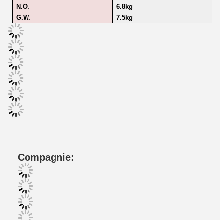
N.O.
6.8kg
G.W.
7.5kg
Compagnie: