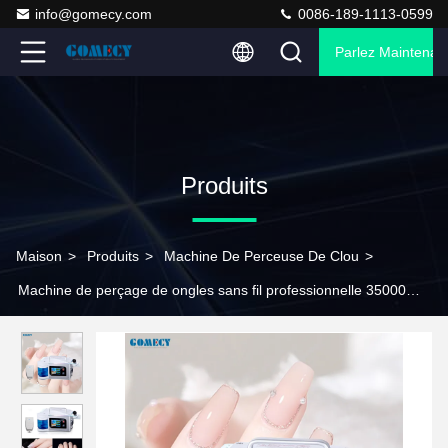
info@gomecy.com
0086-189-1113-0599
Parlez Maintenant
Produits
Maison
>
Produits
>
Machine De Perceuse De Clou
>
Machine de perçage de ongles sans fil professionnelle 35000
tours par minute Machine de pédicure