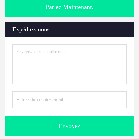
Parlez Maintenant.
Expédiez-nous
Envoyez