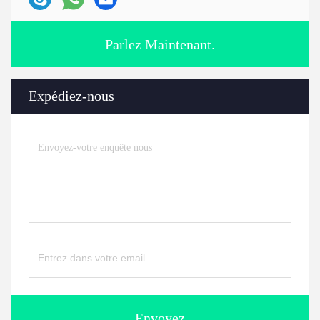
Parlez Maintenant.
Expédiez-nous
Envoyez