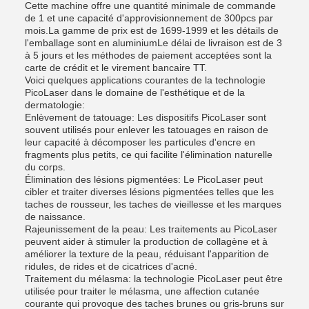
Cette machine offre une quantité minimale de commande
de 1 et une capacité d'approvisionnement de 300pcs par
mois.La gamme de prix est de 1699-1999 et les détails de
l'emballage sont en aluminiumLe délai de livraison est de 3
à 5 jours et les méthodes de paiement acceptées sont la
carte de crédit et le virement bancaire TT.
Voici quelques applications courantes de la technologie
PicoLaser dans le domaine de l'esthétique et de la
dermatologie:
Enlèvement de tatouage: Les dispositifs PicoLaser sont
souvent utilisés pour enlever les tatouages en raison de
leur capacité à décomposer les particules d'encre en
fragments plus petits, ce qui facilite l'élimination naturelle
du corps.
Élimination des lésions pigmentées: Le PicoLaser peut
cibler et traiter diverses lésions pigmentées telles que les
taches de rousseur, les taches de vieillesse et les marques
de naissance.
Rajeunissement de la peau: Les traitements au PicoLaser
peuvent aider à stimuler la production de collagène et à
améliorer la texture de la peau, réduisant l'apparition de
ridules, de rides et de cicatrices d'acné.
Traitement du mélasma: la technologie PicoLaser peut être
utilisée pour traiter le mélasma, une affection cutanée
courante qui provoque des taches brunes ou gris-bruns sur