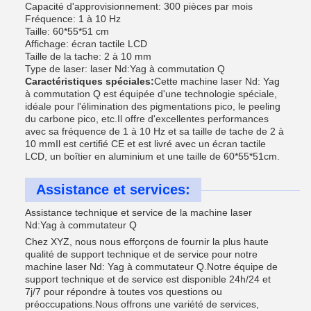
Capacité d'approvisionnement: 300 pièces par mois
Fréquence: 1 à 10 Hz
Taille: 60*55*51 cm
Affichage: écran tactile LCD
Taille de la tache: 2 à 10 mm
Type de laser: laser Nd:Yag à commutation Q
Caractéristiques spéciales:
Cette machine laser Nd: Yag
à commutation Q est équipée d'une technologie spéciale,
idéale pour l'élimination des pigmentations pico, le peeling
du carbone pico, etc.Il offre d'excellentes performances
avec sa fréquence de 1 à 10 Hz et sa taille de tache de 2 à
10 mmIl est certifié CE et est livré avec un écran tactile
LCD, un boîtier en aluminium et une taille de 60*55*51cm.
Assistance et services:
Assistance technique et service de la machine laser
Nd:Yag à commutateur Q
Chez XYZ, nous nous efforçons de fournir la plus haute
qualité de support technique et de service pour notre
machine laser Nd: Yag à commutateur Q.Notre équipe de
support technique et de service est disponible 24h/24 et
7j/7 pour répondre à toutes vos questions ou
préoccupations.Nous offrons une variété de services,