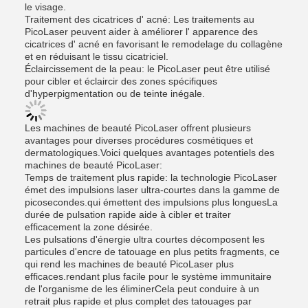
le visage.
Traitement des cicatrices d' acné: Les traitements au
PicoLaser peuvent aider à améliorer l' apparence des
cicatrices d' acné en favorisant le remodelage du collagène
et en réduisant le tissu cicatriciel.
Éclaircissement de la peau: le PicoLaser peut être utilisé
pour cibler et éclaircir des zones spécifiques
d'hyperpigmentation ou de teinte inégale.
Les machines de beauté PicoLaser offrent plusieurs
avantages pour diverses procédures cosmétiques et
dermatologiques.Voici quelques avantages potentiels des
machines de beauté PicoLaser:
Temps de traitement plus rapide: la technologie PicoLaser
émet des impulsions laser ultra-courtes dans la gamme de
picosecondes.qui émettent des impulsions plus longuesLa
durée de pulsation rapide aide à cibler et traiter
efficacement la zone désirée.
Les pulsations d'énergie ultra courtes décomposent les
particules d'encre de tatouage en plus petits fragments, ce
qui rend les machines de beauté PicoLaser plus
efficaces.rendant plus facile pour le système immunitaire
de l'organisme de les éliminerCela peut conduire à un
retrait plus rapide et plus complet des tatouages par