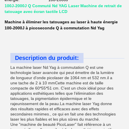
100J-2000J Q Commuté Nd YAG Laser Machine de retrait de
tatouage avec écran tactile LCD
Machine à éliminer les tatouages au laser à haute énergie
100-2000J à picoseconde Q à commutation Nd Yag
Description du produit:
La machine laser Nd:Yag à commutation Q est une
technologie laser avancée qui peut émettre de la lumière
de longueur d'onde picolaser de 1064 nm et 532 nm.il a
une tache de 2 à 10 mmCette machine est de taille
compacte de 60*55*51 cm. C'est un choix idéal pour des
applications esthétiques telles que l'élimination des
tatouages, la pigmentation épidermique et le
rajeunissement de la peau.La machine laser Yag donne
des résultats rapides et efficaces avec des effets
secondaires minimes., ce qui en fait une des technologies
laser les plus fiables et les plus sûres du marché.
Une "machine de beauté PicoLaser" fait référence à un