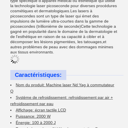
type spécifique d'appareil médical ou esthétique qui utilise
la technologie laser picoseconde pour diverses procédures
cosmétiques et dermatologiques.Les lasers à
picosecondes sont un type de laser qui émet des
impulsions de lumière ultra-courtes dans la gamme de
picosecondes (trillionième de seconde)Cette technologie a
gagné en popularité dans le domaine de la dermatologie et
de l'esthétique en raison de sa capacité à cibler et à
décomposer les lésions pigmentées, les tatouages,et
autres problèmes de peau avec des dommages minimes
aux tissus environnants.
Caractéristiques:
Nom du produit: Machine laser Nd:Yag à commutateur
Q
Système de refroidissement: refroidissement par air +
refroidissement par eau
Affichage: écran tactile LCD
Puissance: 2000 W
Énergie: 100 à 2000 J