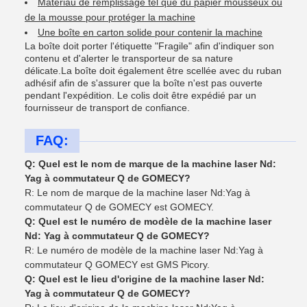
Matériau de remplissage tel que du papier mousseux ou
de la mousse pour protéger la machine
Une boîte en carton solide pour contenir la machine
La boîte doit porter l'étiquette "Fragile" afin d'indiquer son
contenu et d'alerter le transporteur de sa nature
délicate.La boîte doit également être scellée avec du ruban
adhésif afin de s'assurer que la boîte n'est pas ouverte
pendant l'expédition. Le colis doit être expédié par un
fournisseur de transport de confiance.
FAQ:
Q: Quel est le nom de marque de la machine laser Nd:
Yag à commutateur Q de GOMECY?
R: Le nom de marque de la machine laser Nd:Yag à
commutateur Q de GOMECY est GOMECY.
Q: Quel est le numéro de modèle de la machine laser
Nd: Yag à commutateur Q de GOMECY?
R: Le numéro de modèle de la machine laser Nd:Yag à
commutateur Q GOMECY est GMS Picory.
Q: Quel est le lieu d'origine de la machine laser Nd:
Yag à commutateur Q de GOMECY?