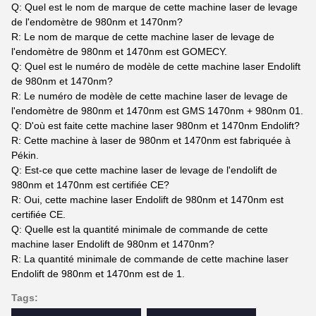
Q: Quel est le nom de marque de cette machine laser de levage
de l'endomètre de 980nm et 1470nm?
R: Le nom de marque de cette machine laser de levage de
l'endomètre de 980nm et 1470nm est GOMECY.
Q: Quel est le numéro de modèle de cette machine laser Endolift
de 980nm et 1470nm?
R: Le numéro de modèle de cette machine laser de levage de
l'endomètre de 980nm et 1470nm est GMS 1470nm + 980nm 01.
Q: D'où est faite cette machine laser 980nm et 1470nm Endolift?
R: Cette machine à laser de 980nm et 1470nm est fabriquée à
Pékin.
Q: Est-ce que cette machine laser de levage de l'endolift de
980nm et 1470nm est certifiée CE?
R: Oui, cette machine laser Endolift de 980nm et 1470nm est
certifiée CE.
Q: Quelle est la quantité minimale de commande de cette
machine laser Endolift de 980nm et 1470nm?
R: La quantité minimale de commande de cette machine laser
Endolift de 980nm et 1470nm est de 1.
Tags: