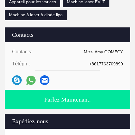
Appareil pour les varices
Machine laser EVLT
Machine à laser à diode lipo
Contacts
Contacts:
Miss. Amy GOMECY
Téléphone:
+8617763709899
Parlez Maintenant.
Expédiez-nous