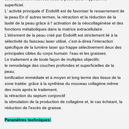
superficiel.
L' activité principale d' Endolift est de favoriser le resserrement de
la peau:En d' autres termes, la rétraction et la réduction de la
laxité de la peau grâce à l' activation de la néocollagénèse et des
fonctions métaboliques dans la matrice extracellulaire.
L'étirement de la peau créé par Endolift est strictement lié à la
sélectivité du faisceau laser utilisé, c'est-à-direà l'interaction
spécifique de la lumière laser qui frappe sélectivement deux des
principales cibles du corps humain: l'eau et les graisses.
Le traitement a de toute façon de multiples objectifs:
le remodelage des couches profondes et superficielles de la
peau;
tonification immédiate et à moyen et long terme des tissus de la
zone traitée: grâce à la synthèse du nouveau collagène.même
des mois après le traitement;
la rétraction du septum conjonctif
la stimulation de la production de collagène et, le cas échéant, la
réduction de l'excès de graisse.
Paramètres techniques: