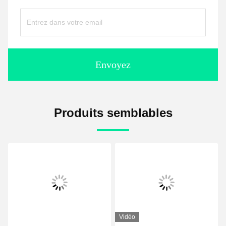
Envoyez
Produits semblables
Vidéo