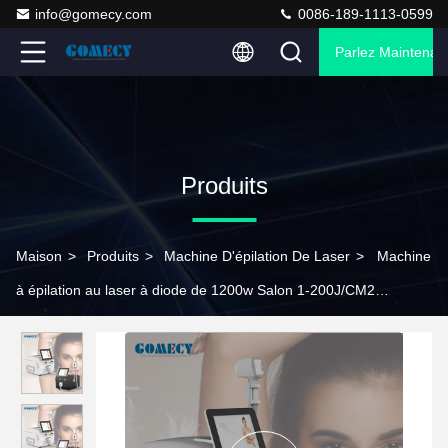
info@gomecy.com
0086-189-1113-0599
Parlez Maintenant
Produits
Maison
>
Produits
>
Machine D'épilation De Laser
>
Machine
à épilation au laser à diode de 1200w Salon 1-200J/CM2
Machine de beauté multifonctionnelle