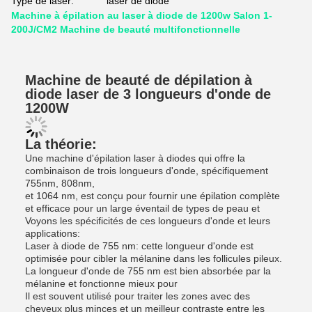
Type de laser:
laser de diode
Machine à épilation au laser à diode de 1200w Salon 1-
200J/CM2 Machine de beauté multifonctionnelle
Machine de beauté de dépilation à
diode laser de 3 longueurs d'onde de
1200W
La théorie:
Une machine d'épilation laser à diodes qui offre la
combinaison de trois longueurs d'onde, spécifiquement
755nm, 808nm,
et 1064 nm, est conçu pour fournir une épilation complète
et efficace pour un large éventail de types de peau et
Voyons les spécificités de ces longueurs d'onde et leurs
applications:
Laser à diode de 755 nm: cette longueur d'onde est
optimisée pour cibler la mélanine dans les follicules pileux.
La longueur d'onde de 755 nm est bien absorbée par la
mélanine et fonctionne mieux pour
Il est souvent utilisé pour traiter les zones avec des
cheveux plus minces et un meilleur contraste entre les