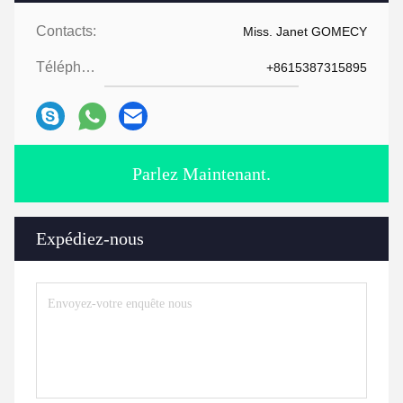
Contacts:
Miss. Janet GOMECY
Téléphone:
+8615387315895
Parlez Maintenant.
Expédiez-nous