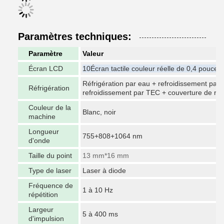
Paramètres techniques:
Paramètre
Valeur
Écran LCD
10Écran tactile couleur réelle de 0,4 pouce
Réfrigération par eau + refroidissement par 
Réfrigération
refroidissement par TEC + couverture de re
Couleur de la
Blanc, noir
machine
Longueur
755+808+1064 nm
d'onde
Taille du point
13 mm*16 mm
Type de laser
Laser à diode
Fréquence de
1 à 10 Hz
répétition
Largeur
5 à 400 ms
d'impulsion