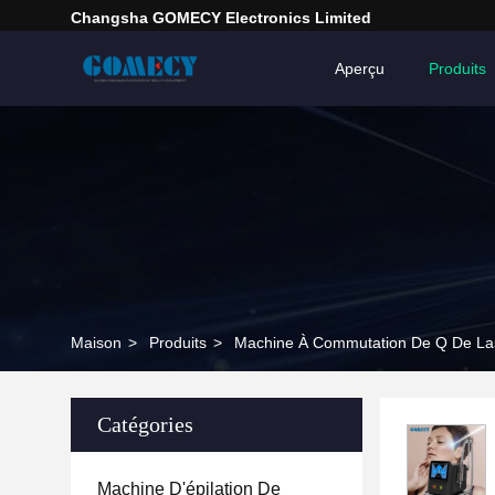
Changsha GOMECY Electronics Limited
Aperçu
Produits
Maison
>
Produits
>
Machine À Commutation De Q De La
Catégories
Machine D'épilation De