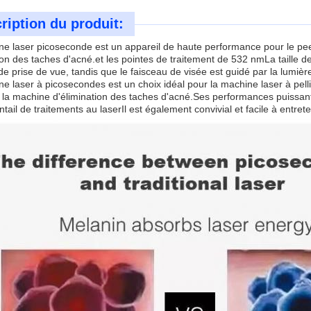
ription du produit:
e laser picoseconde est un appareil de haute performance pour le pee
tion des taches d'acné.et les pointes de traitement de 532 nmLa taille d
de prise de vue, tandis que le faisceau de visée est guidé par la lumièr
e laser à picosecondes est un choix idéal pour la machine laser à pel
 la machine d'élimination des taches d'acné.Ses performances puissante
tail de traitements au laserIl est également convivial et facile à entrete