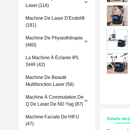
Laser
(114)
Machine De Laser D'Endolift
(181)
Machine De Physiothérapie
(460)
La Machine À Éclairer IPL
SHR
(42)
Machine De Beauté
Multifonction Laser
(56)
Machine À Commutation De
Q De Laser De ND Yag
(87)
Machine Faciale De HIFU
Détails de 
(47)