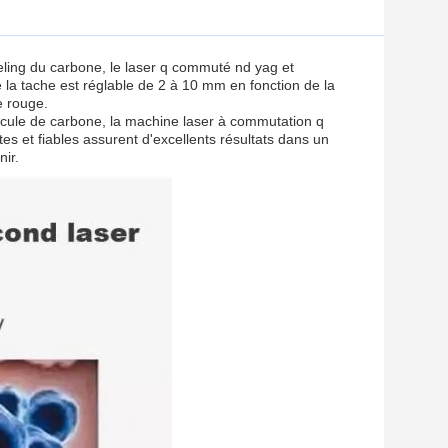
ling du carbone, le laser q commuté nd yag et
e la tache est réglable de 2 à 10 mm en fonction de la
e rouge.
licule de carbone, la machine laser à commutation q
s et fiables assurent d'excellents résultats dans un
nir.