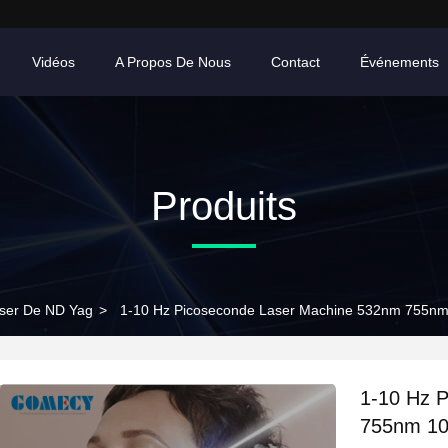
Vidéos
A Propos De Nous
Contact
Événements
Produits
ser De ND Yag
>
1-10 Hz Picoseconde Laser Machine 532nm 755nm 
1-10 Hz 
755nm 10