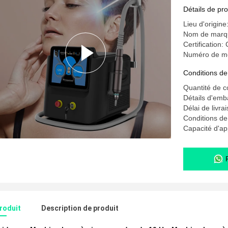
traitemen
Détails de pro
Lieu d'origine
Nom de mar
Certification:
Numéro de m
Conditions de
Quantité de 
Détails d'emb
Délai de livra
Conditions d
Capacité d'a
produit
Description de produit