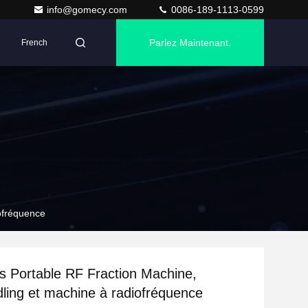
info@gomecy.com
0086-189-1113-0599
Parlez Maintenant.
French
ofréquence
s Portable RF Fraction Machine,
ling et machine à radiofréquence