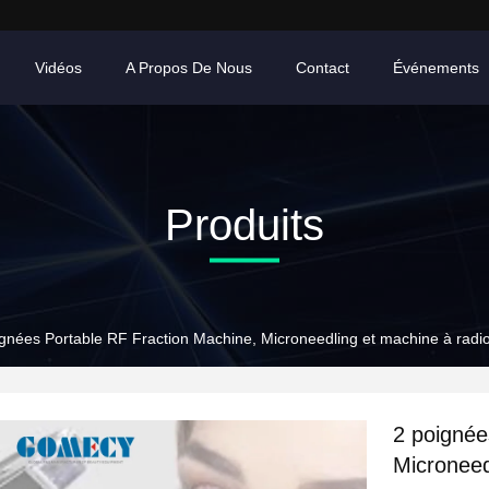
Vidéos
A Propos De Nous
Contact
Événements
Produits
ignées Portable RF Fraction Machine, Microneedling et machine à radi
2 poignée
Microneed