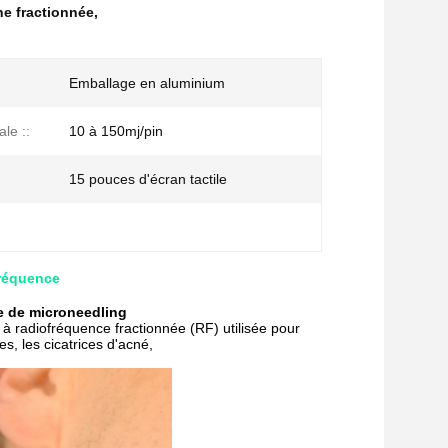
e fractionnée
,
Emballage en aluminium
ale ::
10 à 150mj/pin
15 pouces d'écran tactile
fréquence
e de microneedling
 radiofréquence fractionnée (RF) utilisée pour
es, les cicatrices d'acné,