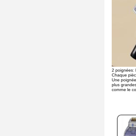
2 poignées: 
Chaque pièce
Une poignée 
plus grandes
comme le co