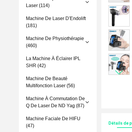
Laser
(114)
Machine De Laser D'Endolift
(181)
Machine De Physiothérapie
(460)
La Machine À Éclairer IPL
SHR
(42)
Machine De Beauté
Multifonction Laser
(56)
Machine À Commutation De
Q De Laser De ND Yag
(87)
Machine Faciale De HIFU
Détails de 
(47)