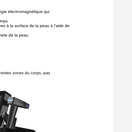
rgie électromagnétique qui
emps.
ées à la surface de la peau à l'aide de
rmeté de la peau.
érentes zones du corps, pas