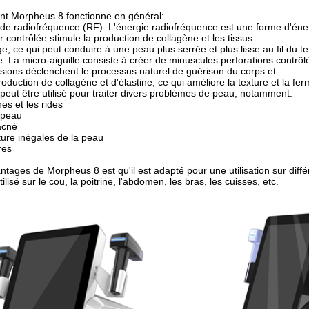
nt Morpheus 8 fonctionne en général:
de radiofréquence (RF): L'énergie radiofréquence est une forme d'éne
r contrôlée stimule la production de collagène et les tissus
e, ce qui peut conduire à une peau plus serrée et plus lisse au fil du t
le: La micro-aiguille consiste à créer de minuscules perforations contrôl
sions déclenchent le processus naturel de guérison du corps et
roduction de collagène et d'élastine, ce qui améliore la texture et la fe
eut être utilisé pour traiter divers problèmes de peau, notamment:
nes et les rides
 peau
'acné
xture inégales de la peau
res
ntages de Morpheus 8 est qu'il est adapté pour une utilisation sur diff
utilisé sur le cou, la poitrine, l'abdomen, les bras, les cuisses, etc.