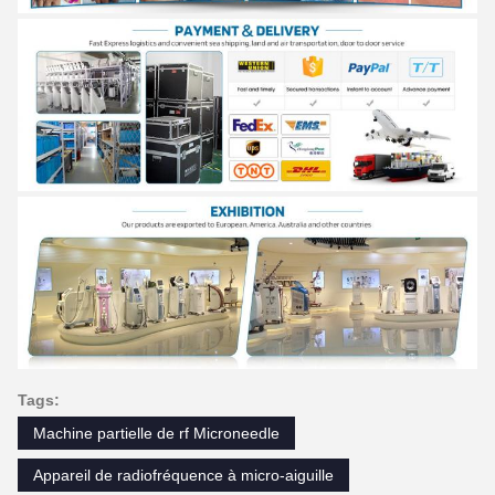
Tags:
Machine partielle de rf Microneedle
Appareil de radiofréquence à micro-aiguille