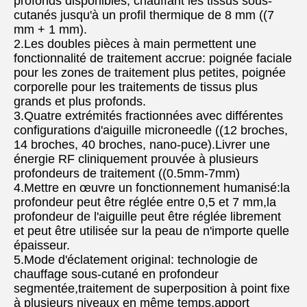
profonds disponibles, chauffant les tissus sous-
cutanés jusqu'à un profil thermique de 8 mm ((7 
mm + 1 mm).
2.Les doubles pièces à main permettent une 
fonctionnalité de traitement accrue: poignée faciale 
pour les zones de traitement plus petites, poignée 
corporelle pour les traitements de tissus plus 
grands et plus profonds.
3.Quatre extrémités fractionnées avec différentes 
configurations d'aiguille microneedle ((12 broches, 
14 broches, 40 broches, nano-puce).Livrer une 
énergie RF cliniquement prouvée à plusieurs 
profondeurs de traitement ((0.5mm-7mm)
4.Mettre en œuvre un fonctionnement humanisé:la 
profondeur peut être réglée entre 0,5 et 7 mm,la 
profondeur de l'aiguille peut être réglée librement 
et peut être utilisée sur la peau de n'importe quelle 
épaisseur.
5.Mode d'éclatement original: technologie de 
chauffage sous-cutané en profondeur 
segmentée,traitement de superposition à point fixe 
à plusieurs niveaux en même temps,apport 