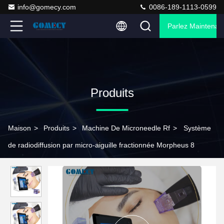
info@gomecy.com
0086-189-1113-0599
Parlez Maintenant
Produits
Maison
>
Produits
>
Machine De Microneedle Rf
>
Système
de radiodiffusion par micro-aiguille fractionnée Morpheus 8