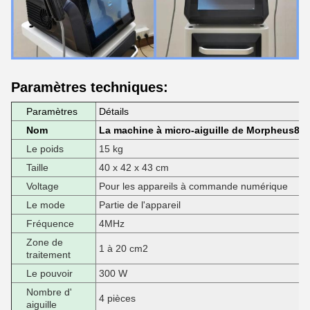
Paramètres techniques:
Paramètres
Détails
Nom
La machine à micro-aiguille de Morpheus8
Le poids
15 kg
Taille
40 x 42 x 43 cm
Voltage
Pour les appareils à commande numérique
Le mode
Partie de l'appareil
Fréquence
4MHz
Zone de
1 à 20 cm2
traitement
Le pouvoir
300 W
Nombre d'
4 pièces
aiguille