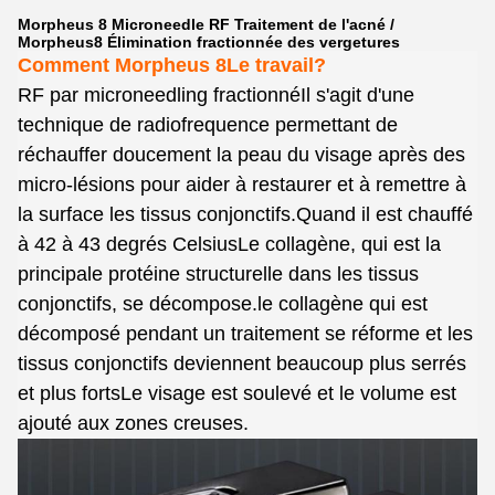
Morpheus 8 Microneedle RF Traitement de l'acné /
Morpheus8 Élimination fractionnée des vergetures
Comment Morpheus 8
Le travail?
RF par microneedling fractionné
Il s'agit d'une
technique de radiofrequence permettant de
réchauffer doucement la peau du visage après des
micro-lésions pour aider à restaurer et à remettre à
la surface les tissus conjonctifs.Quand il est chauffé
à 42 à 43 degrés CelsiusLe collagène, qui est la
principale protéine structurelle dans les tissus
conjonctifs, se décompose.le collagène qui est
décomposé pendant un traitement se réforme et les
tissus conjonctifs deviennent beaucoup plus serrés
et plus fortsLe visage est soulevé et le volume est
ajouté aux zones creuses.