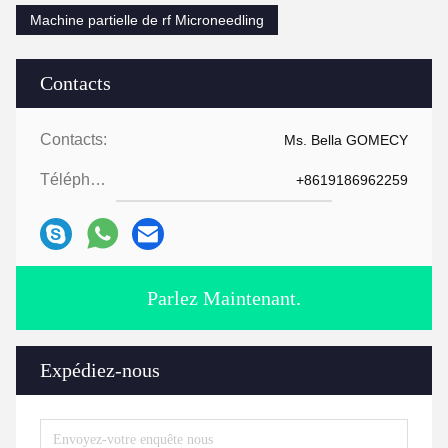
Machine partielle de rf Microneedling
Contacts
Contacts:
Ms. Bella GOMECY
Téléphone:
+8619186962259
Parlez Maintenant.
Expédiez-nous