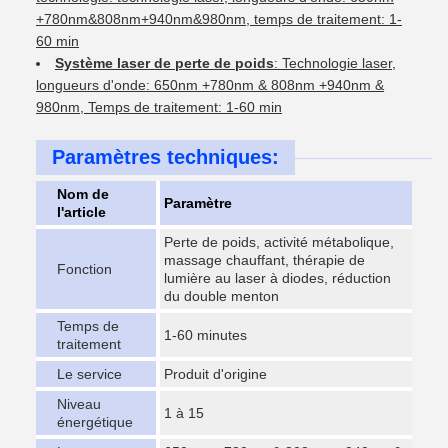
+780nm&808nm+940nm&980nm, temps de traitement: 1-
60 min
Système laser de perte de poids
: Technologie laser,
longueurs d'onde: 650nm +780nm & 808nm +940nm &
980nm, Temps de traitement: 1-60 min
Paramètres techniques:
Nom de
Paramètre
l'article
Perte de poids, activité métabolique,
massage chauffant, thérapie de
Fonction
lumière au laser à diodes, réduction
du double menton
Temps de
1-60 minutes
traitement
Le service
Produit d'origine
Niveau
1 à 15
énergétique