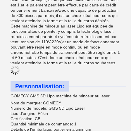
est 1.et le paiement peut être effectué par carte de crédit
ou par virement bancaireAvec une capacité de production
de 300 pièces par mois, il est un choix idéal pour ceux qui
veulent atteindre la forme et la taille du corps désirés.
Cette machine de minceur au laser Lipo est équipée de
fonctionnalités de pointe, y compris la technologie laser,
refroidissement par air et système de refroidissement par
vent, tension de 110V-220V,et un mode de fonctionnement
pouvant être réglé en mode continu ou en mode
chronométréLe temps de traitement peut être réglé entre 1
et 60 minutes. C'est donc un choix idéal pour ceux qui
veulent atteindre la forme et la taille du corps souhaitées.
Personnalisation:
GOMECY GMS 5D Lipo machine de minceur au laser
Nom de marque: GOMECY
Numéro de modèle: GMS 5D Lipo Laser
Lieu d'origine: Pékin
Certification: CE
Quantité minimale de commande: 1
Détails de l'emballage: boîtier en aluminium