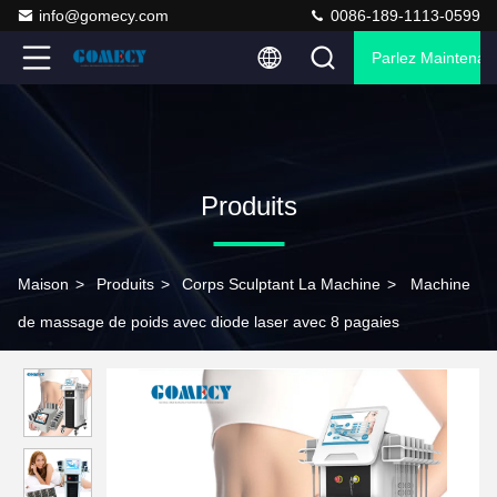
info@gomecy.com
0086-189-1113-0599
Parlez Maintenant
Produits
Maison
>
Produits
>
Corps Sculptant La Machine
>
Machine
de massage de poids avec diode laser avec 8 pagaies