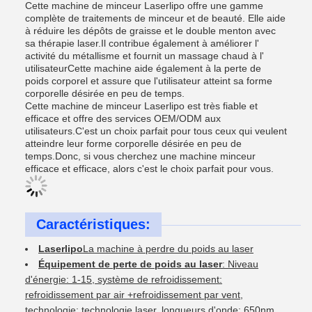
Cette machine de minceur Laserlipo offre une gamme
complète de traitements de minceur et de beauté. Elle aide
à réduire les dépôts de graisse et le double menton avec
sa thérapie laser.Il contribue également à améliorer l'
activité du métallisme et fournit un massage chaud à l'
utilisateurCette machine aide également à la perte de
poids corporel et assure que l'utilisateur atteint sa forme
corporelle désirée en peu de temps.
Cette machine de minceur Laserlipo est très fiable et
efficace et offre des services OEM/ODM aux
utilisateurs.C'est un choix parfait pour tous ceux qui veulent
atteindre leur forme corporelle désirée en peu de
temps.Donc, si vous cherchez une machine minceur
efficace et efficace, alors c'est le choix parfait pour vous.
Caractéristiques:
Laserlipo
La machine à perdre du poids au laser
Équipement de perte de poids au laser
: Niveau
d'énergie: 1-15, système de refroidissement:
refroidissement par air +refroidissement par vent,
technologie: technologie laser, longueurs d'onde: 650nm