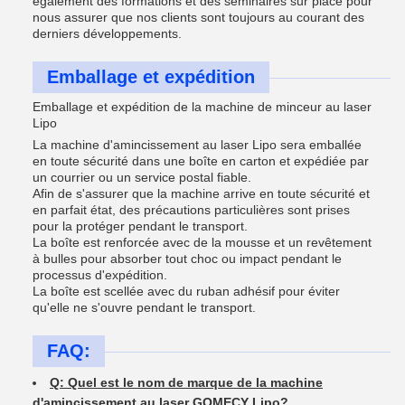
également des formations et des séminaires sur place pour
nous assurer que nos clients sont toujours au courant des
derniers développements.
Emballage et expédition
Emballage et expédition de la machine de minceur au laser
Lipo
La machine d'amincissement au laser Lipo sera emballée
en toute sécurité dans une boîte en carton et expédiée par
un courrier ou un service postal fiable.
Afin de s'assurer que la machine arrive en toute sécurité et
en parfait état, des précautions particulières sont prises
pour la protéger pendant le transport.
La boîte est renforcée avec de la mousse et un revêtement
à bulles pour absorber tout choc ou impact pendant le
processus d'expédition.
La boîte est scellée avec du ruban adhésif pour éviter
qu'elle ne s'ouvre pendant le transport.
FAQ:
Q: Quel est le nom de marque de la machine
d'amincissement au laser GOMECY Lipo?