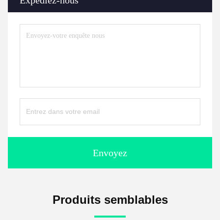
Expédiez-nous
Envoyez
Produits semblables