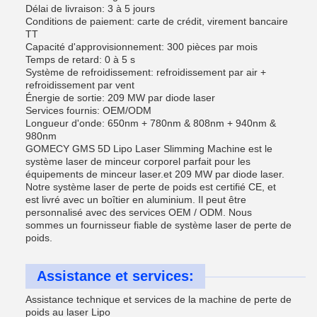
Délai de livraison: 3 à 5 jours
Conditions de paiement: carte de crédit, virement bancaire
TT
Capacité d'approvisionnement: 300 pièces par mois
Temps de retard: 0 à 5 s
Système de refroidissement: refroidissement par air +
refroidissement par vent
Énergie de sortie: 209 MW par diode laser
Services fournis: OEM/ODM
Longueur d'onde: 650nm + 780nm & 808nm + 940nm &
980nm
GOMECY GMS 5D Lipo Laser Slimming Machine est le
système laser de minceur corporel parfait pour les
équipements de minceur laser.et 209 MW par diode laser.
Notre système laser de perte de poids est certifié CE, et
est livré avec un boîtier en aluminium. Il peut être
personnalisé avec des services OEM / ODM. Nous
sommes un fournisseur fiable de système laser de perte de
poids.
Assistance et services:
Assistance technique et services de la machine de perte de
poids au laser Lipo