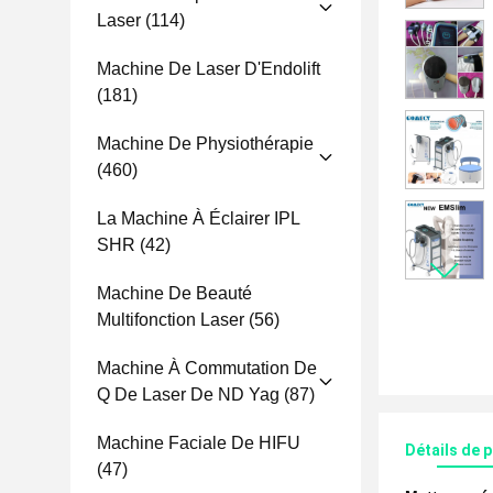
Laser
(114)
Machine De Laser D'Endolift
(181)
Machine De Physiothérapie
(460)
La Machine À Éclairer IPL
SHR
(42)
Machine De Beauté
Multifonction Laser
(56)
Machine À Commutation De
Q De Laser De ND Yag
(87)
Machine Faciale De HIFU
Détails de 
(47)