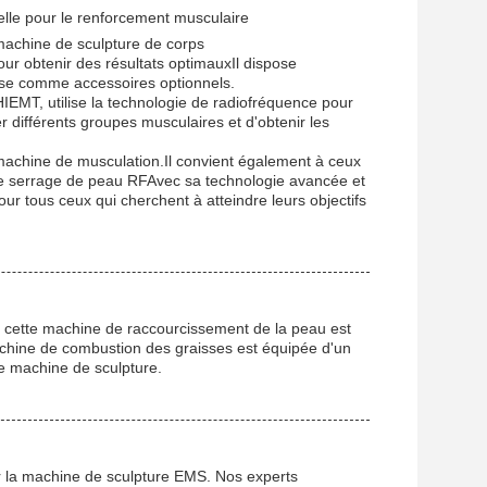
lle pour le renforcement musculaire
machine de sculpture de corps
our obtenir des résultats optimauxIl dispose
ise comme accessoires optionnels.
MT, utilise la technologie de radiofréquence pour
 différents groupes musculaires et d'obtenir les
machine de musculation.Il convient également à ceux
e de serrage de peau RFAvec sa technologie avancée et
ur tous ceux qui cherchent à atteindre leurs objectifs
 cette machine de raccourcissement de la peau est
chine de combustion des graisses est équipée d'un
e machine de sculpture.
ur la machine de sculpture EMS. Nos experts