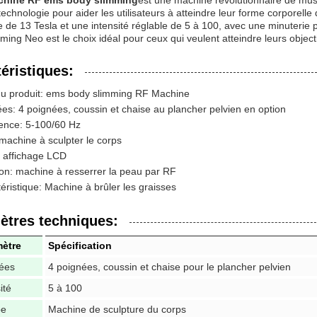
chine RF ems body slimming
est une machine révolutionnaire de muscu
technologie pour aider les utilisateurs à atteindre leur forme corporell
 de 13 Tesla et une intensité réglable de 5 à 100, avec une minuteri
ming Neo est le choix idéal pour ceux qui veulent atteindre leurs objec
éristiques:
u produit: ems body slimming RF Machine
es: 4 poignées, coussin et chaise au plancher pelvien en option
ence: 5-100/60 Hz
machine à sculpter le corps
 affichage LCD
on: machine à resserrer la peau par RF
éristique: Machine à brûler les graisses
ètres techniques:
ètre
Spécification
ées
4 poignées, coussin et chaise pour le plancher pelvien
ité
5 à 100
pe
Machine de sculpture du corps