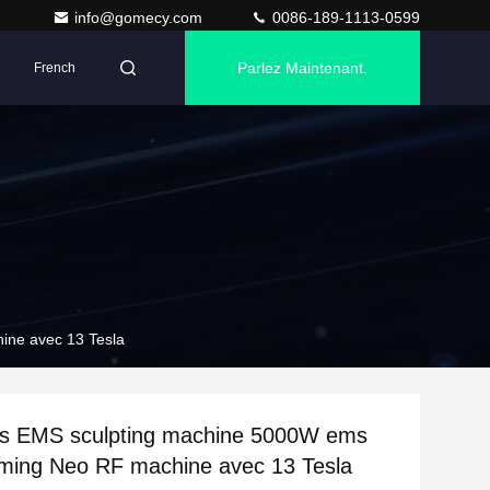
info@gomecy.com
0086-189-1113-0599
Parlez Maintenant.
French
ine avec 13 Tesla
es EMS sculpting machine 5000W ems
ming Neo RF machine avec 13 Tesla