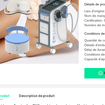
Détails de pro
Lieu d'origine
Nom de mar
Certification:
Numéro de m
Conditions de
Quantité de 
Détails d'emb
Délai de livra
Conditions d
Capacité d'a
produit
Description de produit