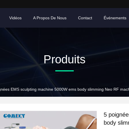
Vidéos
A Propos De Nous
Contact
Événements
Produits
gnées EMS sculpting machine 5000W ems body slimming Neo RF mach
5 poigné
body slim