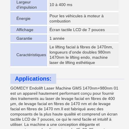
Largeur
10 à 400 ms
d'impulsion
Pour les véhicules à moteur à
Énergie
combustion
Affichage
Écran tactile LCD de 7 pouces
Garantie
1 année
Le lifting facial à fibres de 1470nm,
longueurs d'onde doubles 980nm
Caractéristiques
1470nm le lifting endo, machine
laser de lifting esthétique
Applications:
GOMECY Endolift Laser Machine GMS 1470nm+980nm 01
est un appareil hautement performant conçu pour fournir
des traitements au laser de levage facial en fibres de 400
μm, de levage facial en fibres de 1470 nm et de levage
facial en fibres de 1470 nm.Il est fabriqué avec des
composants de la plus haute qualité et comprend un écran
tactile LCD de 7 pouces, ce qui le rend facile et intuitif à
utiliser. La machine a une conception élégante et