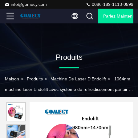
info@gomecy.com
0086-189-1113-0599
Parlez Maintenant
Produits
Maison
>
Produits
>
Machine De Laser D'Endolift
>
1064nm
machine laser Endolift avec système de refroidissement par air 1
an de garantie