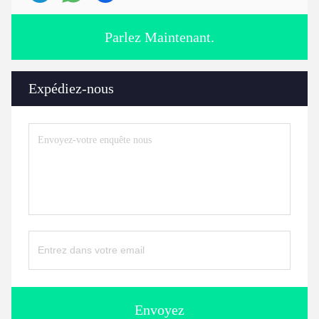
Parlez Maintenant.
Expédiez-nous
Envoyez