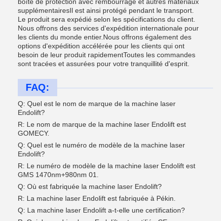
boîte de protection avec rembourrage et autres matériaux
supplémentairesIl est ainsi protégé pendant le transport.
Le produit sera expédié selon les spécifications du client.
Nous offrons des services d'expédition internationale pour
les clients du monde entier.Nous offrons également des
options d'expédition accélérée pour les clients qui ont
besoin de leur produit rapidementToutes les commandes
sont tracées et assurées pour votre tranquillité d'esprit.
FAQ:
Q: Quel est le nom de marque de la machine laser
Endolift?
R: Le nom de marque de la machine laser Endolift est
GOMECY.
Q: Quel est le numéro de modèle de la machine laser
Endolift?
R: Le numéro de modèle de la machine laser Endolift est
GMS 1470nm+980nm 01.
Q: Où est fabriquée la machine laser Endolift?
R: La machine laser Endolift est fabriquée à Pékin.
Q: La machine laser Endolift a-t-elle une certification?