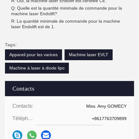
R: Oui, la machine laser Endolift est certifiée CE.
Q: Quelle est la quantité minimale de commande pour la
machine laser Endolift?
R: La quantité minimale de commande pour la machine
laser Endolift est de 1.
Tags:
Appareil pour les varices
Machine laser EVLT
Machine à laser à diode lipo
Contacts
Contacts:
Miss. Amy GOMECY
Téléphone:
+8617763709899