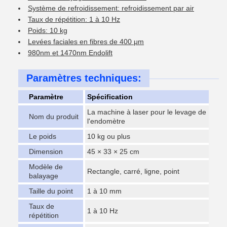
Système de refroidissement: refroidissement par air
Taux de répétition: 1 à 10 Hz
Poids: 10 kg
Levées faciales en fibres de 400 μm
980nm et 1470nm Endolift
Paramètres techniques:
Paramètre
Spécification
La machine à laser pour le levage de
Nom du produit
l'endomètre
Le poids
10 kg ou plus
Dimension
45 × 33 × 25 cm
Modèle de
Rectangle, carré, ligne, point
balayage
Taille du point
1 à 10 mm
Taux de
1 à 10 Hz
répétition