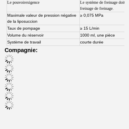
Le pouvoir
exigence
Le système de freinage doit êt
freinage de freinage.
Maximale valeur de pression négative
≥ 0,075 MPa
de la liposuccion
Taux de pompage
≥ 15 L/min
Volume du réservoir
1000 ml, une pièce
Système de travail
courte durée
Compagnie: