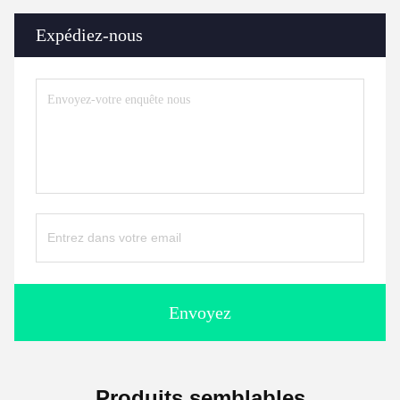
Expédiez-nous
Envoyez
Produits semblables