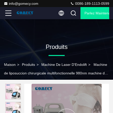
info@gomecy.com
0086-189-1113-0599
Parlez Maintenant
Produits
Maison
>
Produits
>
Machine De Laser D'Endolift
>
Machine
de liposuccion chirurgicale multifonctionnelle 980nm machine de
beauté au laser endolifting