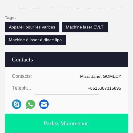
Tags:
Appareil pour les varices
Machine laser EVLT
Machine à laser à diode lipo
Contacts
Contacts:
Miss. Janet GOMECY
Téléphone:
+8615387315895
Parlez Maintenant.