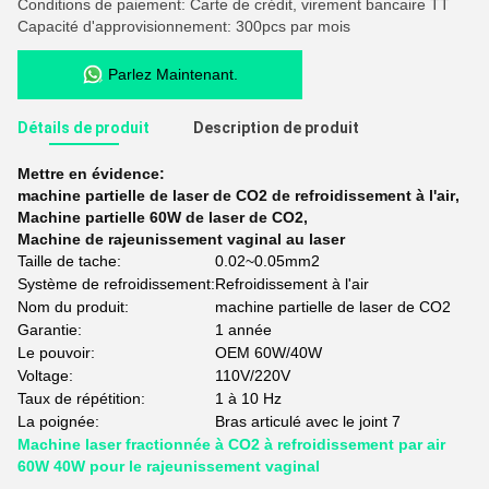
Conditions de paiement: Carte de crédit, virement bancaire TT
Capacité d'approvisionnement: 300pcs par mois
Parlez Maintenant.
Détails de produit
Description de produit
Mettre en évidence:
machine partielle de laser de CO2 de refroidissement à l'air
,
Machine partielle 60W de laser de CO2
,
Machine de rajeunissement vaginal au laser
Taille de tache:
0.02~0.05mm2
Système de refroidissement:
Refroidissement à l'air
Nom du produit:
machine partielle de laser de CO2
Garantie:
1 année
Le pouvoir:
OEM 60W/40W
Voltage:
110V/220V
Taux de répétition:
1 à 10 Hz
La poignée:
Bras articulé avec le joint 7
Machine laser fractionnée à CO2 à refroidissement par air
60W 40W pour le rajeunissement vaginal