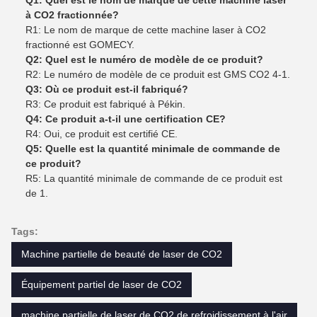
Q1: Quel est le nom de marque de cette machine laser
à CO2 fractionnée?
R1: Le nom de marque de cette machine laser à CO2
fractionné est GOMECY.
Q2: Quel est le numéro de modèle de ce produit?
R2: Le numéro de modèle de ce produit est GMS CO2 4-1.
Q3: Où ce produit est-il fabriqué?
R3: Ce produit est fabriqué à Pékin.
Q4: Ce produit a-t-il une certification CE?
R4: Oui, ce produit est certifié CE.
Q5: Quelle est la quantité minimale de commande de
ce produit?
R5: La quantité minimale de commande de ce produit est
de 1.
Tags:
Machine partielle de beauté de laser de CO2
Équipement partiel de laser de CO2
machine partielle de laser de CO2 de refroidissement à l'air