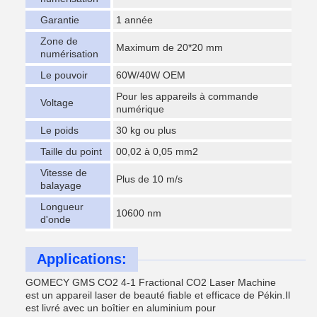
Garantie
1 année
Zone de
Maximum de 20*20 mm
numérisation
Le pouvoir
60W/40W OEM
Pour les appareils à commande
Voltage
numérique
Le poids
30 kg ou plus
Taille du point
00,02 à 0,05 mm2
Vitesse de
Plus de 10 m/s
balayage
Longueur
10600 nm
d'onde
Applications:
GOMECY GMS CO2 4-1 Fractional CO2 Laser Machine
est un appareil laser de beauté fiable et efficace de Pékin.Il
est livré avec un boîtier en aluminium pour