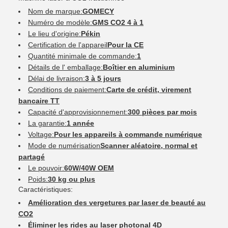
Nom de marque:
GOMECY
Numéro de modèle:
GMS CO2 4 à 1
Le lieu d'origine:
Pékin
Certification de l'appareil
Pour la CE
Quantité minimale de commande:
1
Détails de l' emballage:
Boîtier en aluminium
Délai de livraison:
3 à 5 jours
Conditions de paiement:
Carte de crédit, virement
bancaire TT
Capacité d'approvisionnement:
300 pièces par mois
La garantie:
1 année
Voltage:
Pour les appareils à commande numérique
Mode de numérisation
Scanner aléatoire, normal et
partagé
Le pouvoir:
60W/40W OEM
Poids:
30 kg ou plus
Caractéristiques:
Amélioration des vergetures par laser de beauté au
CO2
Éliminer les rides au laser photonal 4D