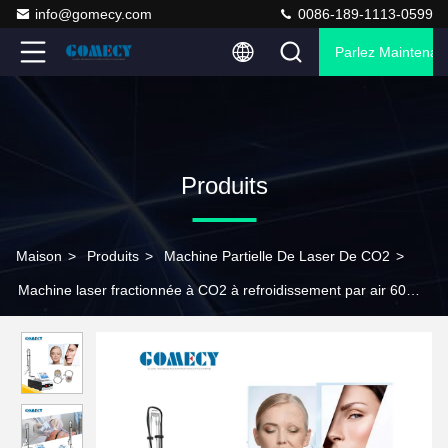
info@gomecy.com
0086-189-1113-0599
Parlez Maintenant
Produits
Maison
>
Produits
>
Machine Partielle De Laser De CO2
>
Machine laser fractionnée à CO2 à refroidissement par air 60W
40W pour le rajeunissement vaginal