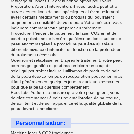
refaçage au laser CO2 est la bonne option pour vous.
Préparation: Avant l'intervention, il vous faudra peut-être
suivre des routines de soin spécifiques et éventuellement
éviter certains médicaments ou produits qui pourraient
augmenter la sensibilité de votre peau.Votre médecin vous
indiquera comment vous préparer au traitement..
Procédure: Pendant le traitement, le laser CO2 émet de
courtes pulsations de lumière qui éliminent les couches de
peau endommagées.La procédure peut être ajustée à
différents niveaux d'intensité, en fonction de la profondeur
du traitement nécessaire.
Guérison et rétablissement: après le traitement, votre peau
sera rouge, gonflée et peut ressembler à un coup de
soleil.qui pourraient inclure l'utilisation de produits de soin
de la peau douxLe temps de récupération peut varier, mais
il faut généralement quelques jours à quelques semaines
pour que la peau guérisse complètement.
Résultats: Au fur et à mesure que votre peau guérit, vous
devriez commencer à voir une amélioration de sa texture,
de son teint et de son apparence.et la qualité globale de la
peau devrait s' améliorer.
Personnalisation:
Machine laser à CO2 fractionnée