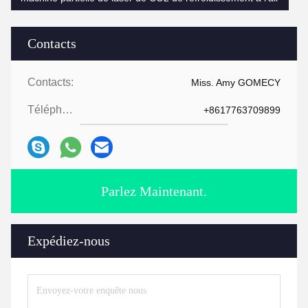
Contacts
Contacts:
Miss. Amy GOMECY
Téléphone:
+8617763709899
Parlez Maintenant.
Expédiez-nous