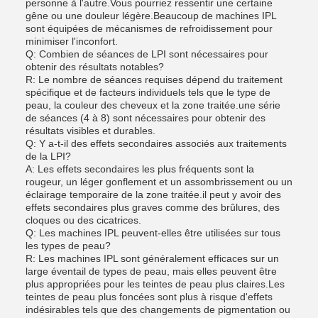
personne à l'autre.Vous pourriez ressentir une certaine
gêne ou une douleur légère.Beaucoup de machines IPL
sont équipées de mécanismes de refroidissement pour
minimiser l'inconfort.
Q: Combien de séances de LPI sont nécessaires pour
obtenir des résultats notables?
R: Le nombre de séances requises dépend du traitement
spécifique et de facteurs individuels tels que le type de
peau, la couleur des cheveux et la zone traitée.une série
de séances (4 à 8) sont nécessaires pour obtenir des
résultats visibles et durables.
Q: Y a-t-il des effets secondaires associés aux traitements
de la LPI?
A: Les effets secondaires les plus fréquents sont la
rougeur, un léger gonflement et un assombrissement ou un
éclairage temporaire de la zone traitée.il peut y avoir des
effets secondaires plus graves comme des brûlures, des
cloques ou des cicatrices.
Q: Les machines IPL peuvent-elles être utilisées sur tous
les types de peau?
R: Les machines IPL sont généralement efficaces sur un
large éventail de types de peau, mais elles peuvent être
plus appropriées pour les teintes de peau plus claires.Les
teintes de peau plus foncées sont plus à risque d'effets
indésirables tels que des changements de pigmentation ou