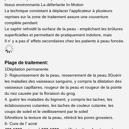
tissus environnants.La déferlante In-Motion
La technique consistant à déplacer l'applicateur à plusieurs
reprises sur la zone de traitement assure une couverture
complète pendant
Le saphir refroidit la surface de la peau - empêchant les brûlures
superficielles et permettant de pratiquement indolore, mais
Il n' y a pas d' effets secondaires chez les patients à peau foncée.
Plage de traitement:
1Dépilation permanente.
2- Rajeunissement de la peau, resserrement de la peau.3Guérir
les maladies des vaisseaux sanguins, y compris la dilatation des
vaisseaux capillaires, rougeur de la peau et rougeur de la pointe
du nez causée par la floraison du grog.
4. guérir les maladies du bigment, y compris les taches, les
éclaboussures cutanées, les taches de couleur cutanée, les
coups de soleil et le vieillissement par le soleil
5Améliore la texture de la peau, rétrécit les pores grossiers.
6- Cure de l' acné