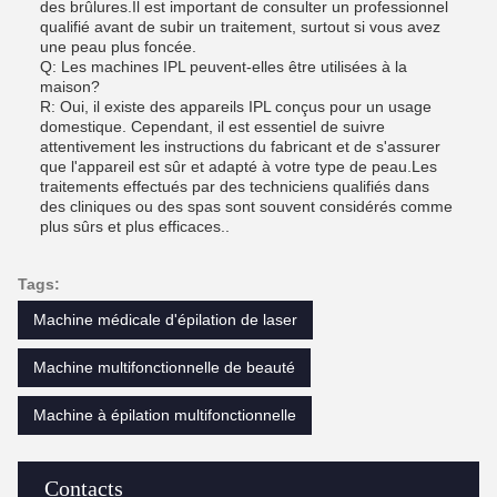
des brûlures.Il est important de consulter un professionnel
qualifié avant de subir un traitement, surtout si vous avez
une peau plus foncée.
Q: Les machines IPL peuvent-elles être utilisées à la
maison?
R: Oui, il existe des appareils IPL conçus pour un usage
domestique. Cependant, il est essentiel de suivre
attentivement les instructions du fabricant et de s'assurer
que l'appareil est sûr et adapté à votre type de peau.Les
traitements effectués par des techniciens qualifiés dans
des cliniques ou des spas sont souvent considérés comme
plus sûrs et plus efficaces..
Tags:
Machine médicale d'épilation de laser
Machine multifonctionnelle de beauté
Machine à épilation multifonctionnelle
Contacts