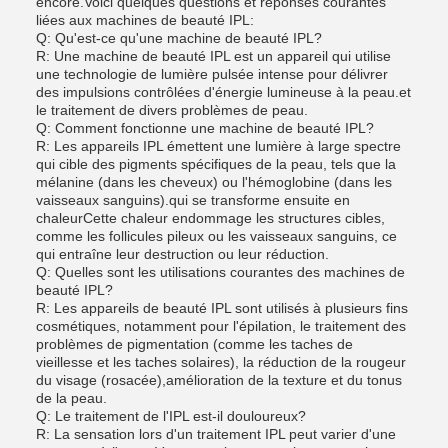
encore.Voici quelques questions et réponses courantes
liées aux machines de beauté IPL:
Q: Qu'est-ce qu'une machine de beauté IPL?
R: Une machine de beauté IPL est un appareil qui utilise
une technologie de lumière pulsée intense pour délivrer
des impulsions contrôlées d'énergie lumineuse à la peau.et
le traitement de divers problèmes de peau.
Q: Comment fonctionne une machine de beauté IPL?
R: Les appareils IPL émettent une lumière à large spectre
qui cible des pigments spécifiques de la peau, tels que la
mélanine (dans les cheveux) ou l'hémoglobine (dans les
vaisseaux sanguins).qui se transforme ensuite en
chaleurCette chaleur endommage les structures cibles,
comme les follicules pileux ou les vaisseaux sanguins, ce
qui entraîne leur destruction ou leur réduction.
Q: Quelles sont les utilisations courantes des machines de
beauté IPL?
R: Les appareils de beauté IPL sont utilisés à plusieurs fins
cosmétiques, notamment pour l'épilation, le traitement des
problèmes de pigmentation (comme les taches de
vieillesse et les taches solaires), la réduction de la rougeur
du visage (rosacée),amélioration de la texture et du tonus
de la peau.
Q: Le traitement de l'IPL est-il douloureux?
R: La sensation lors d'un traitement IPL peut varier d'une