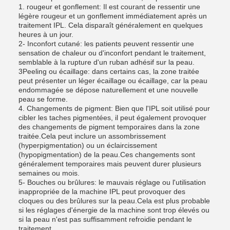
1. rougeur et gonflement: Il est courant de ressentir une
légère rougeur et un gonflement immédiatement après un
traitement IPL. Cela disparaît généralement en quelques
heures à un jour.
2- Inconfort cutané: les patients peuvent ressentir une
sensation de chaleur ou d'inconfort pendant le traitement,
semblable à la rupture d'un ruban adhésif sur la peau.
3Peeling ou écaillage: dans certains cas, la zone traitée
peut présenter un léger écaillage ou écaillage, car la peau
endommagée se dépose naturellement et une nouvelle
peau se forme.
4. Changements de pigment: Bien que l'IPL soit utilisé pour
cibler les taches pigmentées, il peut également provoquer
des changements de pigment temporaires dans la zone
traitée.Cela peut inclure un assombrissement
(hyperpigmentation) ou un éclaircissement
(hypopigmentation) de la peau.Ces changements sont
généralement temporaires mais peuvent durer plusieurs
semaines ou mois.
5- Bouches ou brûlures: le mauvais réglage ou l'utilisation
inappropriée de la machine IPL peut provoquer des
cloques ou des brûlures sur la peau.Cela est plus probable
si les réglages d'énergie de la machine sont trop élevés ou
si la peau n'est pas suffisamment refroidie pendant le
traitement.