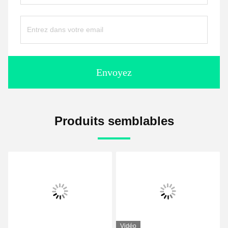
Envoyez
Produits semblables
Vidéo