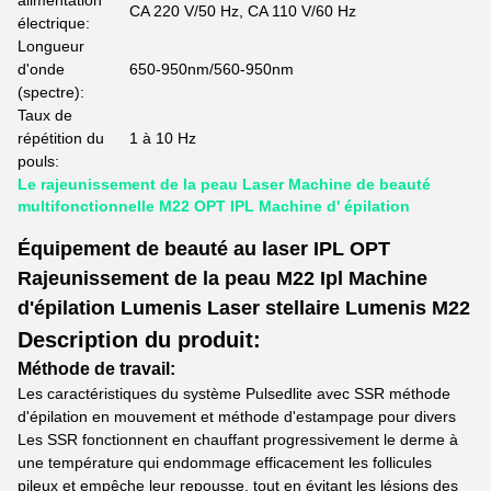
alimentation
CA 220 V/50 Hz, CA 110 V/60 Hz
électrique:
Longueur
d'onde
650-950nm/560-950nm
(spectre):
Taux de
répétition du
1 à 10 Hz
pouls:
Le rajeunissement de la peau Laser Machine de beauté
multifonctionnelle M22 OPT IPL Machine d' épilation
Équipement de beauté au laser IPL OPT
Rajeunissement de la peau M22 Ipl Machine
d'épilation Lumenis Laser stellaire Lumenis M22
Description du produit:
Méthode de travail:
Les caractéristiques du système Pulsedlite avec SSR méthode
d'épilation en mouvement et méthode d'estampage pour divers
Les SSR fonctionnent en chauffant progressivement le derme à
une température qui endommage efficacement les follicules
pileux et empêche leur repousse, tout en évitant les lésions des