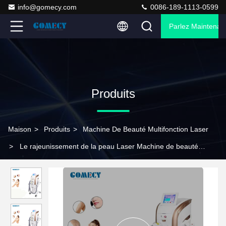
info@gomecy.com
0086-189-1113-0599
Parlez Maintenant
Produits
Maison
>
Produits
>
Machine De Beauté Multifonction Laser
>
Le rajeunissement de la peau Laser Machine de beauté
multifonctionnelle M22 OPT IPL Machine d' épilation