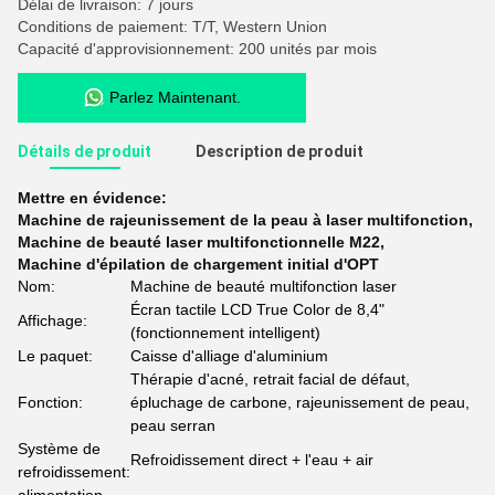
Délai de livraison: 7 jours
Conditions de paiement: T/T, Western Union
Capacité d'approvisionnement: 200 unités par mois
Parlez Maintenant.
Détails de produit
Description de produit
Mettre en évidence:
Machine de rajeunissement de la peau à laser multifonction
,
Machine de beauté laser multifonctionnelle M22
,
Machine d'épilation de chargement initial d'OPT
Nom:
Machine de beauté multifonction laser
Écran tactile LCD True Color de 8,4"
Affichage:
(fonctionnement intelligent)
Le paquet:
Caisse d'alliage d'aluminium
Thérapie d'acné, retrait facial de défaut,
Fonction:
épluchage de carbone, rajeunissement de peau,
peau serran
Système de
Refroidissement direct + l'eau + air
refroidissement: