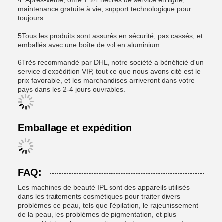
4. Après-vente, offre 7*24 heures de service en ligne,
maintenance gratuite à vie, support technologique pour
toujours.
5Tous les produits sont assurés en sécurité, pas cassés, et
emballés avec une boîte de vol en aluminium.
6Très recommandé par DHL, notre société a bénéficié d'un
service d'expédition VIP, tout ce que nous avons cité est le
prix favorable, et les marchandises arriveront dans votre
pays dans les 2-4 jours ouvrables.
Emballage et expédition
FAQ:
Les machines de beauté IPL sont des appareils utilisés
dans les traitements cosmétiques pour traiter divers
problèmes de peau, tels que l'épilation, le rajeunissement
de la peau, les problèmes de pigmentation, et plus