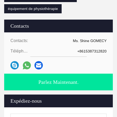
équipement de physiothérapie
Contacts
Contacts:
Ms. Shine GOMECY
Téléphone:
+8615387312820
Parlez Maintenant.
Expédiez-nous