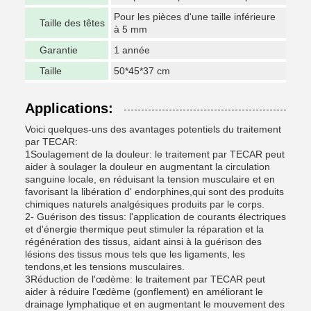
Pour les pièces d'une taille inférieure
Taille des têtes
à 5 mm
Garantie
1 année
Taille
50*45*37 cm
Applications:
Voici quelques-uns des avantages potentiels du traitement
par TECAR:
1Soulagement de la douleur: le traitement par TECAR peut
aider à soulager la douleur en augmentant la circulation
sanguine locale, en réduisant la tension musculaire et en
favorisant la libération d' endorphines,qui sont des produits
chimiques naturels analgésiques produits par le corps.
2- Guérison des tissus: l'application de courants électriques
et d'énergie thermique peut stimuler la réparation et la
régénération des tissus, aidant ainsi à la guérison des
lésions des tissus mous tels que les ligaments, les
tendons,et les tensions musculaires.
3Réduction de l'œdème: le traitement par TECAR peut
aider à réduire l'œdème (gonflement) en améliorant le
drainage lymphatique et en augmentant le mouvement des