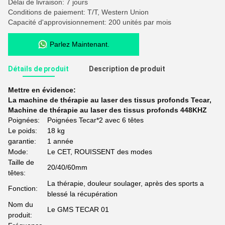
Délai de livraison: 7 jours
Conditions de paiement: T/T, Western Union
Capacité d'approvisionnement: 200 unités par mois
Parlez Maintenant.
Détails de produit
Description de produit
Mettre en évidence:
La machine de thérapie au laser des tissus profonds Tecar
,
Machine de thérapie au laser des tissus profonds 448KHZ
Poignées:
Poignées Tecar*2 avec 6 têtes
Le poids:
18 kg
garantie:
1 année
Mode:
Le CET, ROUISSENT des modes
Taille de
20/40/60mm
têtes:
La thérapie, douleur soulager, après des sports a
Fonction:
blessé la récupération
Nom du
Le GMS TECAR 01
produit: