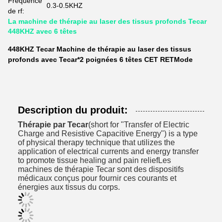
Fréquence
0.3-0.5KHZ
de rf:
La machine de thérapie au laser des tissus profonds Tecar
448KHZ avec 6 têtes
448KHZ Tecar Machine de thérapie au laser des tissus
profonds avec Tecar*2 poignées 6 têtes CET RETMode
Description du produit:
Thérapie par Tecar
(short for "Transfer of Electric
Charge and Resistive Capacitive Energy") is a type
of physical therapy technique that utilizes the
application of electrical currents and energy transfer
to promote tissue healing and pain reliefLes
machines de thérapie Tecar sont des dispositifs
médicaux conçus pour fournir ces courants et
énergies aux tissus du corps.