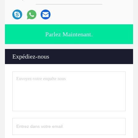
Parlez Maintenant.
Expédiez-nous