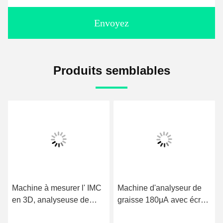
Envoyez
Produits semblables
Machine à mesurer l' IMC
Machine d'analyseur de
en 3D, analyseuse de
graisse 180μA avec écran
composition corporelle.
tactile LCD TFT