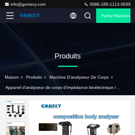
info@gomecy.com
0086-189-1113-0599
Parlez Maintenant
Produits
Maison
>
Produits
>
Machine D'analyseur De Corps
>
Appareil d'analyseur de corps d'impédance bioélectrique /
Calculateur Bmi