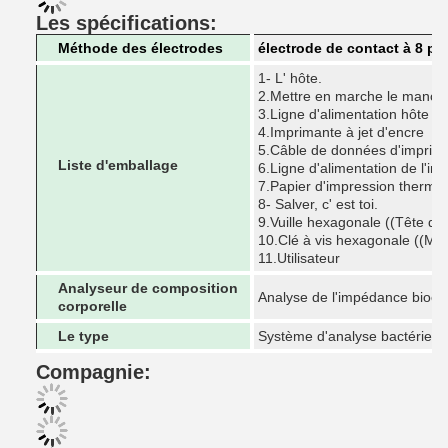
Les spécifications:
Méthode des électrodes
électrode de contact à 8 po
1- L' hôte.
2.Mettre en marche le manche
3.Ligne d'alimentation hôte
4.Imprimante à jet d'encre
5.Câble de données d'imprim
Liste d'emballage
6.Ligne d'alimentation de l'im
7.Papier d'impression therm
8- Salver, c' est toi.
9.Vuille hexagonale ((Tête 
10.Clé à vis hexagonale ((M4
11.Utilisateur
Analyseur de composition
Analyse de l'impédance bioéle
corporelle
Le type
Système d'analyse bactérien
Compagnie: