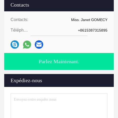
Contacts
Contacts:
Miss. Janet GOMECY
Téléphone:
+8615387315895
Parlez Maintenant.
Expédiez-nous