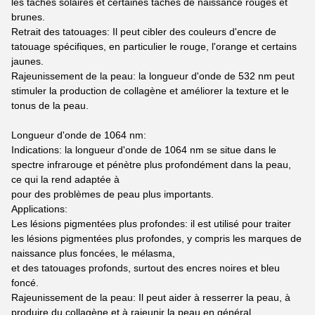
les taches solaires et certaines taches de naissance rouges et
brunes.
Retrait des tatouages: Il peut cibler des couleurs d'encre de
tatouage spécifiques, en particulier le rouge, l'orange et certains
jaunes.
Rajeunissement de la peau: la longueur d'onde de 532 nm peut
stimuler la production de collagène et améliorer la texture et le
tonus de la peau.
Longueur d'onde de 1064 nm:
Indications: la longueur d'onde de 1064 nm se situe dans le
spectre infrarouge et pénètre plus profondément dans la peau,
ce qui la rend adaptée à
pour des problèmes de peau plus importants.
Applications:
Les lésions pigmentées plus profondes: il est utilisé pour traiter
les lésions pigmentées plus profondes, y compris les marques de
naissance plus foncées, le mélasma,
et des tatouages profonds, surtout des encres noires et bleu
foncé.
Rajeunissement de la peau: Il peut aider à resserrer la peau, à
produire du collagène et à rajeunir la peau en général.