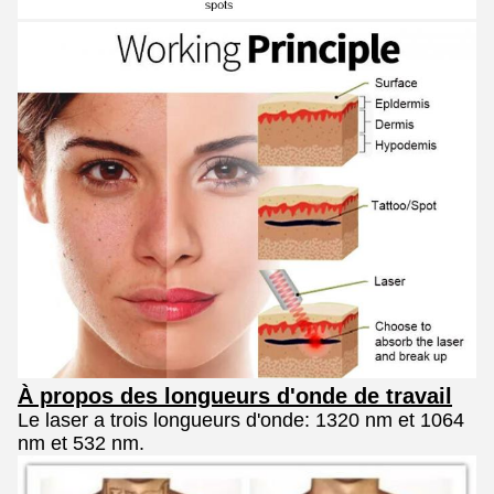
À propos des longueurs d'onde de travail
Le laser a trois longueurs d'onde: 1320 nm et 1064
nm et 532 nm.