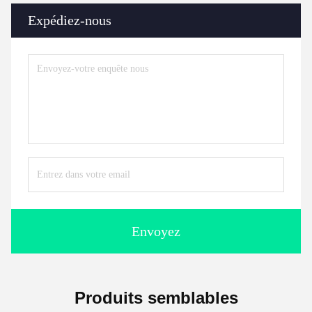
Expédiez-nous
Envoyez
Produits semblables