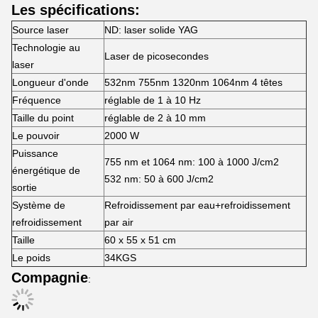
Les spécifications:
Source laser
ND: laser solide YAG
Technologie au
Laser de picosecondes
laser
Longueur d'onde
532nm 755nm 1320nm 1064nm 4 têtes
Fréquence
réglable de 1 à 10 Hz
Taille du point
réglable de 2 à 10 mm
Le pouvoir
2000 W
Puissance
755 nm et 1064 nm: 100 à 1000 J/cm2
énergétique de
532 nm: 50 à 600 J/cm2
sortie
Système de
Refroidissement par eau+refroidissement
refroidissement
par air
Taille
60 x 55 x 51 cm
Le poids
34KGS
Compagnie
: