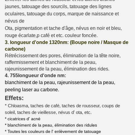
jaunes, tatouage des sourcils, tatouage des lignes
oculaires, tatouage du corps, marque de naissance et
névus de
Ota, pigmentation et tache d'âge, névus en noir et bleu,
rouge écarlate,
p café et etc. couleur foncée.
3. longueur d'onde 1320nm: (Boupe noire / Masque de
carbone)
Rétrécissement des pores, élimination de la tête noire,
raffermissement et blanchiment de la peau,
rajeunissement de la peau, élimination des rides.
4. 755
longueur d'onde nm:
blanchiment de la peau, rajeunissement de la peau,
peeling laser au carbone.
Effets:
* Chloasma, taches de café, taches de rousseur, coups de
soleil, taches de vieillesse, névus d' ota, etc.
* cicatrices d' acné
* blanchiment de la peau, élimination des ridules
* Toutes les couleurs de l' enlèvement de tatouage