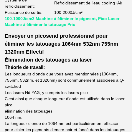
Système de
Refroidissement de l'eau cooling+Air
refroidissement:
Puissance de sortie:
100-2000J/cm²
100-1000J/cm2 Machine à éliminer le pigment, Pico Laser
Machine à éliminer le tatouage Prix
Envoyer un picosend professionnel pour
éliminer les tatouages 1064nm 532nm 755nm
1320nm Effectif
Élimination des tatouages au laser
Théorie de travail:
Les longueurs d'onde que vous avez mentionnées (1064nm,
755nm, 532nm, et 1320nm) sont communément associées à Q-
switched
Les lasers Nd:YAG, y compris les lasers pico.
C'est ainsi que chaque longueur d'onde est utilisée dans le laser
pico.
élimination des tatouages:
1064 nm:
La longueur d'onde de 1064 nm est particulièrement efficace
pour cibler les pigments d'encre noir et foncé dans les tatouages.