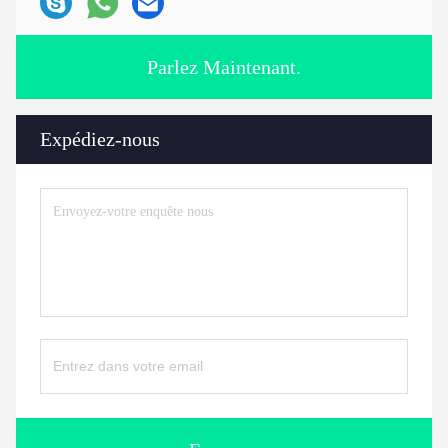
Parlez Maintenant.
Expédiez-nous