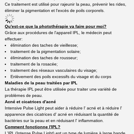
Ce traitement est utilisé pour rajeunir la peau, prévenir les rides,
éliminer la pigmentation et l'excès de poils corporels.
Qu'est-ce que la photothérapie va faire pour moi?
Grâce aux procédures de l'appareil IPL, le médecin peut
effectuer:
élimination des taches de vieillesse;
traitement de la pigmentation solaire;
élimination des taches de rousseur;
traitement de la rosacée;
traitement des réseaux vasculaires du visage;
Enlèvement des poils excessifs du visage et du corps
Maladies de la peau traitées par IPL
La thérapie IPL peut être utilisée pour traiter une variété de
problèmes de peau.
Acné et cicatrices d'acné
Intensive Pulse Light peut aider à réduire l' acné et à réduire l'
apparence des cicatrices d' acné en réduisant la quantité de
bactéries sur la peau et en réduisant l' inflammation.
Comment fonctionne l'IPL?
L'IPL (Intense Pulse Light) est un type de lumière à large bande