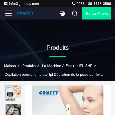
info@gomecy.com
0086-189-1113-0599
Parlez Maintenant
Produits
Maison
>
Produits
>
La Machine À Éclairer IPL SHR
>
Dépilation permanente par Ipl Dépilation de la peau par Ipl
Réjouissance de la peau Dépilation des taches de rousseur