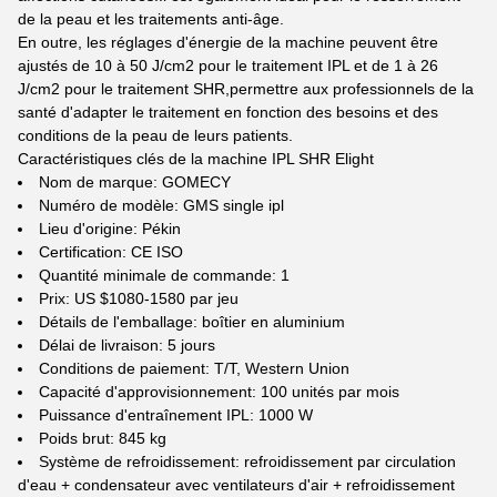
de la peau et les traitements anti-âge.
En outre, les réglages d'énergie de la machine peuvent être
ajustés de 10 à 50 J/cm2 pour le traitement IPL et de 1 à 26
J/cm2 pour le traitement SHR,permettre aux professionnels de la
santé d'adapter le traitement en fonction des besoins et des
conditions de la peau de leurs patients.
Caractéristiques clés de la machine IPL SHR Elight
Nom de marque: GOMECY
Numéro de modèle: GMS single ipl
Lieu d'origine: Pékin
Certification: CE ISO
Quantité minimale de commande: 1
Prix: US $1080-1580 par jeu
Détails de l'emballage: boîtier en aluminium
Délai de livraison: 5 jours
Conditions de paiement: T/T, Western Union
Capacité d'approvisionnement: 100 unités par mois
Puissance d'entraînement IPL: 1000 W
Poids brut: 845 kg
Système de refroidissement: refroidissement par circulation
d'eau + condensateur avec ventilateurs d'air + refroidissement