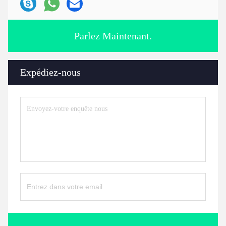
Parlez Maintenant.
Expédiez-nous