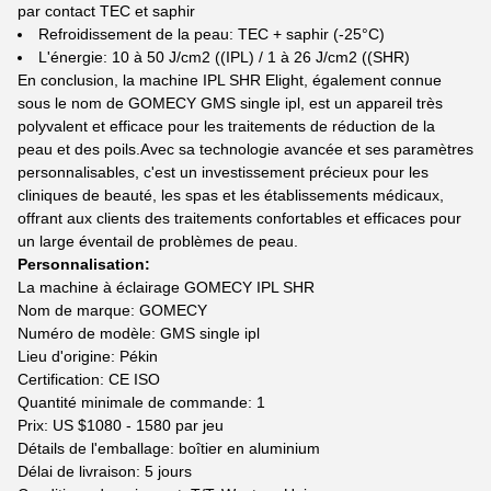
par contact TEC et saphir
Refroidissement de la peau: TEC + saphir (-25°C)
L'énergie: 10 à 50 J/cm2 ((IPL) / 1 à 26 J/cm2 ((SHR)
En conclusion, la machine IPL SHR Elight, également connue
sous le nom de GOMECY GMS single ipl, est un appareil très
polyvalent et efficace pour les traitements de réduction de la
peau et des poils.Avec sa technologie avancée et ses paramètres
personnalisables, c'est un investissement précieux pour les
cliniques de beauté, les spas et les établissements médicaux,
offrant aux clients des traitements confortables et efficaces pour
un large éventail de problèmes de peau.
Personnalisation:
La machine à éclairage GOMECY IPL SHR
Nom de marque: GOMECY
Numéro de modèle: GMS single ipl
Lieu d'origine: Pékin
Certification: CE ISO
Quantité minimale de commande: 1
Prix: US $1080 - 1580 par jeu
Détails de l'emballage: boîtier en aluminium
Délai de livraison: 5 jours