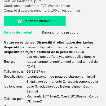
Délai de livraison: 5 jours
Conditions de paiement: T/T, Western Union
Capacité d'approvisionnement: 100 unités par mois
Parlez Maintenant.
Détails de produit
Description de produit
Mettre en évidence:
Dispositif d' élimination des taches
,
Dispositif permanent d'épilation de chargement initial
,
Dispositif de rajeunissement de la peau de 1400W
Les résultats de l'analyse sont publiés dans le
Énergie:
rapport annuel annuel annuel annuel annuel de
l'OMS.
Taille du colis:
66*51*57 cm
Spécification:
rajeunissement de peau de chargement initial
1. épilation permanente 2. rajeunissement de la
les fonctions::
peau 3. réduction des lésions pigmentées 4.
éliminat
Rectangle 10*41mm2, Carré 10*10mm2, Ronde
Taille du point:
OD 7mm2