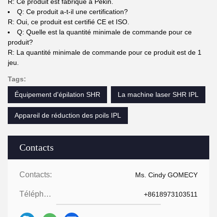
R: Ce produit est fabriqué à Pékin.
Q: Ce produit a-t-il une certification?
R: Oui, ce produit est certifié CE et ISO.
Q: Quelle est la quantité minimale de commande pour ce
produit?
R: La quantité minimale de commande pour ce produit est de 1
jeu.
Tags:
Équipement d'épilation SHR
La machine laser SHR IPL
Appareil de réduction des poils IPL
Contacts
Contacts:
Ms. Cindy GOMECY
Téléphone:
+8618973103511