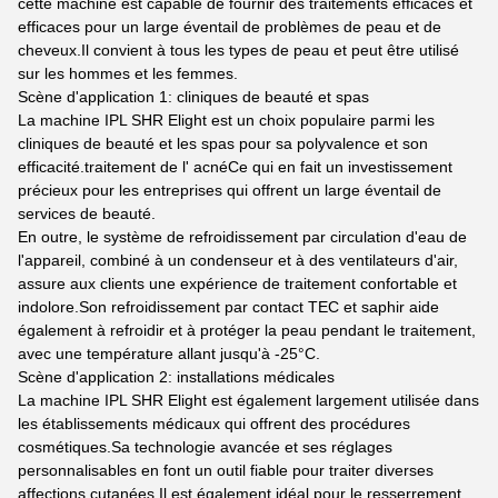
cette machine est capable de fournir des traitements efficaces et
efficaces pour un large éventail de problèmes de peau et de
cheveux.Il convient à tous les types de peau et peut être utilisé
sur les hommes et les femmes.
Scène d'application 1: cliniques de beauté et spas
La machine IPL SHR Elight est un choix populaire parmi les
cliniques de beauté et les spas pour sa polyvalence et son
efficacité.traitement de l' acnéCe qui en fait un investissement
précieux pour les entreprises qui offrent un large éventail de
services de beauté.
En outre, le système de refroidissement par circulation d'eau de
l'appareil, combiné à un condenseur et à des ventilateurs d'air,
assure aux clients une expérience de traitement confortable et
indolore.Son refroidissement par contact TEC et saphir aide
également à refroidir et à protéger la peau pendant le traitement,
avec une température allant jusqu'à -25°C.
Scène d'application 2: installations médicales
La machine IPL SHR Elight est également largement utilisée dans
les établissements médicaux qui offrent des procédures
cosmétiques.Sa technologie avancée et ses réglages
personnalisables en font un outil fiable pour traiter diverses
affections cutanées.Il est également idéal pour le resserrement