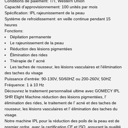
Conditions de paiement: T/T, Western Union
Capacité d'approvisionnement: 100 unités par mois
Spécification: IPL rajeunissement de la peau
Système de refroidissement: en veille continue pendant 15
heures
Fonctions:
Dépilation permanente
Le rajeunissement de la peau
Réduction des lésions pigmentées
Élimination des rides
Thérapie de l' acné
Les taches de rousseur, les lésions vasculaires et l'élimination
des taches du visage
Puissance d'entrée: 90-130V, 50/60HZ ou 200-260V, 50HZ
Fréquence: 1 à 10 Hz
Découvrez le traitement personnalisé ultime avec GOMECY IPL
SHR Elight Machine.réduction des lésions pigmentées, l'
élimination des rides, le traitement de l' acné et des taches de
rousseur, les lésions vasculaires et l' élimination des taches du
visage.
Notre machine IPL pour la réduction des poils de la peau est de
premier ordre, avec la certification CE et ISO, assurant la qualité