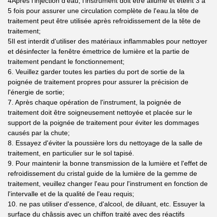
4Après l'injection d'eau, l'instrument doit être allumé et éteint 3 à
5 fois pour assurer une circulation complète de l'eau.la tête de
traitement peut être utilisée après refroidissement de la tête de
traitement;
5Il est interdit d'utiliser des matériaux inflammables pour nettoyer
et désinfecter la fenêtre émettrice de lumière et la partie de
traitement pendant le fonctionnement;
6. Veuillez garder toutes les parties du port de sortie de la
poignée de traitement propres pour assurer la précision de
l'énergie de sortie;
7. Après chaque opération de l'instrument, la poignée de
traitement doit être soigneusement nettoyée et placée sur le
support de la poignée de traitement pour éviter les dommages
causés par la chute;
8. Essayez d'éviter la poussière lors du nettoyage de la salle de
traitement, en particulier sur le sol tapisé.
9. Pour maintenir la bonne transmission de la lumière et l'effet de
refroidissement du cristal guide de la lumière de la gemme de
traitement, veuillez changer l'eau pour l'instrument en fonction de
l'intervalle et de la qualité de l'eau requis;
10. ne pas utiliser d'essence, d'alcool, de diluant, etc. Essuyer la
surface du châssis avec un chiffon traité avec des réactifs