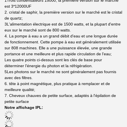
1Trois condensateurs 15000, la première version sur le marché
est 3*12000UF
2. cristal de saphir, la première version sur le marché est le cristal
de quartz;
3L'alimentation électrique est de 1500 watts, et la plupart d'entre
eux sur le marché sont de 800 watts.
4. La pompe à eau a un grand débit d'eau et une longue durée
de fonctionnement. Cette pompe à eau est généralement utilisée
sur 808 machines. Elle a une puissance élevée, une grande
portance et une meilleure et plus rapide circulation de l'eau;
Les quatre points ci-dessus sont les clés de base pour
déterminer l'énergie du photon et la réfrigération.
5Les photons sur le marché ne sont généralement pas fournis
avec des filtres.
6. tête à point magnétique, plus pratique à remplacer et de
meilleure qualité;
7. Cheveux chauves de petite surface, adaptés à l'épilation de
petite surface
Notre affichage IPL: