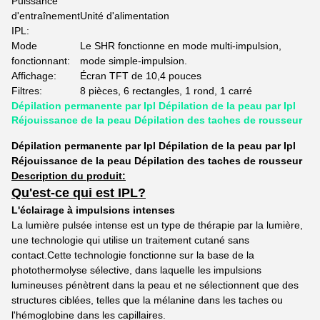
Puissance
d'entraînement
Unité d'alimentation
IPL:
Mode
Le SHR fonctionne en mode multi-impulsion,
fonctionnant:
mode simple-impulsion.
Affichage:
Écran TFT de 10,4 pouces
Filtres:
8 pièces, 6 rectangles, 1 rond, 1 carré
Dépilation permanente par Ipl Dépilation de la peau par Ipl
Réjouissance de la peau Dépilation des taches de rousseur
Dépilation permanente par Ipl Dépilation de la peau par Ipl
Réjouissance de la peau Dépilation des taches de rousseur
Description du produit:
Qu'est-ce qui est IPL?
L'éclairage à impulsions intenses
La lumière pulsée intense est un type de thérapie par la lumière,
une technologie qui utilise un traitement cutané sans
contact.Cette technologie fonctionne sur la base de la
photothermolyse sélective, dans laquelle les impulsions
lumineuses pénètrent dans la peau et ne sélectionnent que des
structures ciblées, telles que la mélanine dans les taches ou
l'hémoglobine dans les capillaires.