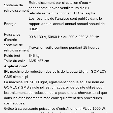
Refroidissement par circulation d'eau +
Système de
condensateur avec ventilateurs d'air +
refroidissement
refroidissement par contact TEC et saphir
Les résultats de l'analyse sont publiés dans le
Énergie
rapport annuel annuel annuel annuel annuel de
l'OMS.
Puissance
90 à 130 V, 50/60 Hz ou 200 à 260 V, 50 Hz
d'entrée
Système de
Travail en veille continue pendant 15 heures
refroidissement
Poids brut
845 kg
Taille du colis
66*51*57 cm
Applications:
IPL machine de réduction des poils de la peau Elight - GOMECY
GMS simple ipl
La machine IPL SHR Elight, également connue sous le nom de
GOMECY GMS single ipl, est un appareil de pointe utilisé pour
les traitements de réduction de la peau et des cheveux.ainsi que
dans les établissements médicaux qui offrent des procédures
cosmétiques.
Grâce à sa puissante puissance d'entraînement IPL de 1000 W,