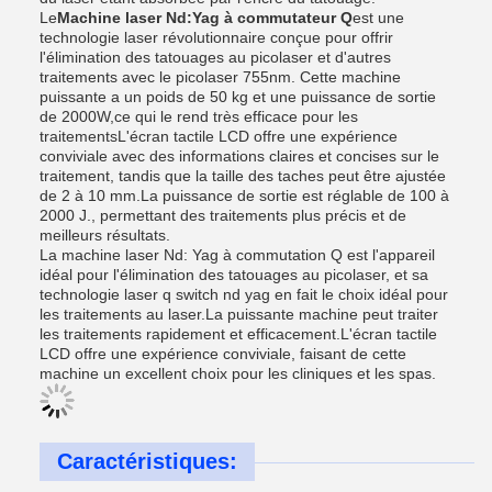
Le
Machine laser Nd:Yag à commutateur Q
est une
technologie laser révolutionnaire conçue pour offrir
l'élimination des tatouages au picolaser et d'autres
traitements avec le picolaser 755nm. Cette machine
puissante a un poids de 50 kg et une puissance de sortie
de 2000W,ce qui le rend très efficace pour les
traitementsL'écran tactile LCD offre une expérience
conviviale avec des informations claires et concises sur le
traitement, tandis que la taille des taches peut être ajustée
de 2 à 10 mm.La puissance de sortie est réglable de 100 à
2000 J., permettant des traitements plus précis et de
meilleurs résultats.
La machine laser Nd: Yag à commutation Q est l'appareil
idéal pour l'élimination des tatouages au picolaser, et sa
technologie laser q switch nd yag en fait le choix idéal pour
les traitements au laser.La puissante machine peut traiter
les traitements rapidement et efficacement.L'écran tactile
LCD offre une expérience conviviale, faisant de cette
machine un excellent choix pour les cliniques et les spas.
Caractéristiques: