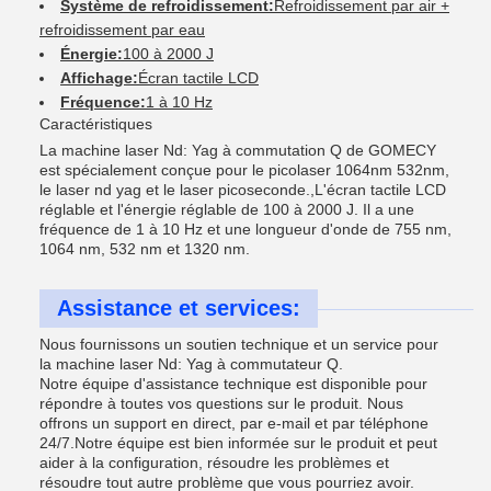
Système de refroidissement:
Refroidissement par air +
refroidissement par eau
Énergie:
100 à 2000 J
Affichage:
Écran tactile LCD
Fréquence:
1 à 10 Hz
Caractéristiques
La machine laser Nd: Yag à commutation Q de GOMECY
est spécialement conçue pour le picolaser 1064nm 532nm,
le laser nd yag et le laser picoseconde.,L'écran tactile LCD
réglable et l'énergie réglable de 100 à 2000 J. Il a une
fréquence de 1 à 10 Hz et une longueur d'onde de 755 nm,
1064 nm, 532 nm et 1320 nm.
Assistance et services:
Nous fournissons un soutien technique et un service pour
la machine laser Nd: Yag à commutateur Q.
Notre équipe d'assistance technique est disponible pour
répondre à toutes vos questions sur le produit. Nous
offrons un support en direct, par e-mail et par téléphone
24/7.Notre équipe est bien informée sur le produit et peut
aider à la configuration, résoudre les problèmes et
résoudre tout autre problème que vous pourriez avoir.