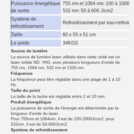
Puissance énergétique
755 nm et 1064 nm: 100 à 1000 
de sortie
532 nm: 50 à 600 J/cm2
Système de
Refroidissement par eau+refroidi
refroidissement
Taille
60 x 55 x 51 cm
Le poids
34KGS
Source de lumière
La source de lumière laser utilisée dans cette unité est un
laser solide ND: YAG, avec plusieurs longueurs d'onde de
755 nm, 1064 nm, 532 nm et 1320 nm.
Fréquence
La fréquence peut être réglable dans une plage de 1 à 10
Hz.
Taille du point
La taille de la tache est réglable entre 2 et 10 mm.
Produit énergétique
La puissance de sortie de l'énergie est déterminée par la
longueur d'onde du laser.
Pour 755nm et 1064nm, il est de 100-2000J/cm2; pour
532nm, il est de 50-600J/cm2.
Système de refroidissement