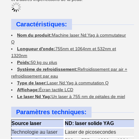
Caractéristiques:
Nom du produit:
Machine laser Nd:Yag à commutateur
Q
Longueur d'onde:
755nm et 1064nm et 532nm et
1320nm
Poids:
50 kg ou plus
Système de refroidissement:
Refroidissement par air +
refroidissement par eau
Type de laser:
Laser Nd:Yag à commutation Q
Affichage:
Écran tactile LCD
Le laser Nd Yag:
Un laser à 755 nm de pétales de miel
Paramètres techniques:
Source laser
ND: laser solide YAG
Technologie au laser
Laser de picosecondes