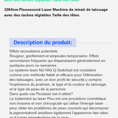
avec des taches réglables Taille des têtes
1064nm Picosecond Laser Machine de retrait de tatouage
avec des taches réglables Taille des têtes
Description du produit:
Effets secondaires potentiels
Rougeur, gonflement et ampoules temporaires: Effets
secondaires fréquents qui disparaissent généralement en
quelques jours ou semaines.
Le système laser Nd:YAG Q-Switched est considéré
comme une méthode fiable et efficace pour l'élimination
des tatouages, avec un bon profil de sécurité.y compris
l'expérience du praticien, le type et la couleur du tatouage,
et le type de peau de la personne.
Dans quels cas Picolaser est-il utilisé?
Le traitement au laser Pico est une procédure cosmétique
non invasive et non chirurgicale qui utilise l'énergie laser
pour cibler les problèmes de peau courants.qui décompose
la pigmentationIl améliore également l'apparence des rides
et d'autres imperfections de la peau.