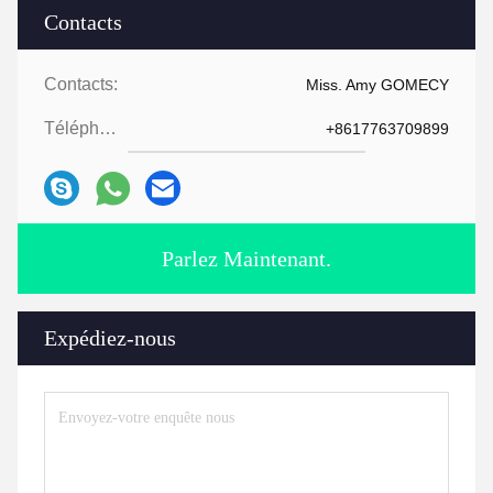
Contacts
Contacts:
Miss. Amy GOMECY
Téléphone:
+8617763709899
Parlez Maintenant.
Expédiez-nous