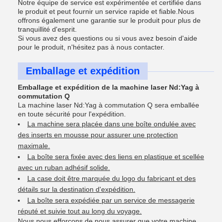
Notre équipe de service est expérimentée et certifiée dans
le produit et peut fournir un service rapide et fiable.Nous
offrons également une garantie sur le produit pour plus de
tranquillité d'esprit.
Si vous avez des questions ou si vous avez besoin d'aide
pour le produit, n'hésitez pas à nous contacter.
Emballage et expédition
Emballage et expédition de la machine laser Nd:Yag à
commutation Q
La machine laser Nd:Yag à commutation Q sera emballée
en toute sécurité pour l'expédition.
La machine sera placée dans une boîte ondulée avec
des inserts en mousse pour assurer une protection
maximale.
La boîte sera fixée avec des liens en plastique et scellée
avec un ruban adhésif solide.
La case doit être marquée du logo du fabricant et des
détails sur la destination d'expédition.
La boîte sera expédiée par un service de messagerie
réputé et suivie tout au long du voyage.
Nous nous efforçons de nous assurer que votre machine