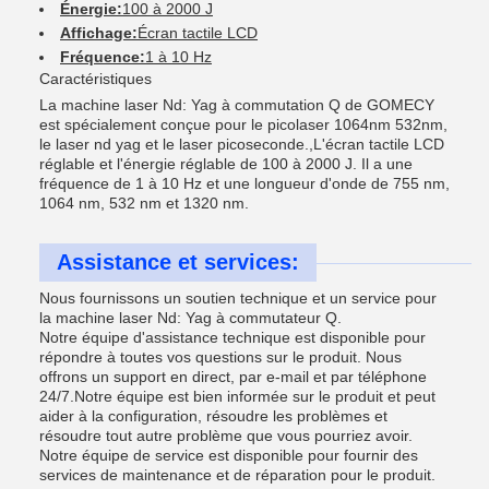
Énergie:
100 à 2000 J
Affichage:
Écran tactile LCD
Fréquence:
1 à 10 Hz
Caractéristiques
La machine laser Nd: Yag à commutation Q de GOMECY
est spécialement conçue pour le picolaser 1064nm 532nm,
le laser nd yag et le laser picoseconde.,L'écran tactile LCD
réglable et l'énergie réglable de 100 à 2000 J. Il a une
fréquence de 1 à 10 Hz et une longueur d'onde de 755 nm,
1064 nm, 532 nm et 1320 nm.
Assistance et services:
Nous fournissons un soutien technique et un service pour
la machine laser Nd: Yag à commutateur Q.
Notre équipe d'assistance technique est disponible pour
répondre à toutes vos questions sur le produit. Nous
offrons un support en direct, par e-mail et par téléphone
24/7.Notre équipe est bien informée sur le produit et peut
aider à la configuration, résoudre les problèmes et
résoudre tout autre problème que vous pourriez avoir.
Notre équipe de service est disponible pour fournir des
services de maintenance et de réparation pour le produit.