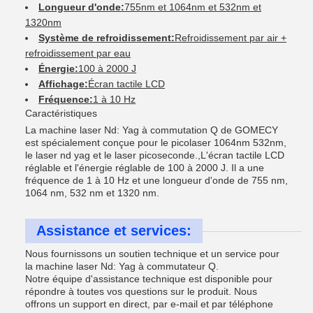
Longueur d'onde:
755nm et 1064nm et 532nm et
1320nm
Système de refroidissement:
Refroidissement par air +
refroidissement par eau
Énergie:
100 à 2000 J
Affichage:
Écran tactile LCD
Fréquence:
1 à 10 Hz
Caractéristiques
La machine laser Nd: Yag à commutation Q de GOMECY
est spécialement conçue pour le picolaser 1064nm 532nm,
le laser nd yag et le laser picoseconde.,L'écran tactile LCD
réglable et l'énergie réglable de 100 à 2000 J. Il a une
fréquence de 1 à 10 Hz et une longueur d'onde de 755 nm,
1064 nm, 532 nm et 1320 nm.
Assistance et services:
Nous fournissons un soutien technique et un service pour
la machine laser Nd: Yag à commutateur Q.
Notre équipe d'assistance technique est disponible pour
répondre à toutes vos questions sur le produit. Nous
offrons un support en direct, par e-mail et par téléphone