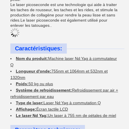
Le laser picoseconde est une technologie qui aide à traiter
les taches de rousseur, les taches et les rides, et stimule la
production de collagène pour rendre la peau lisse et sans
rides.Le laser picoseconde est également utilisé pour
enlever les tatouages..
Caractéristiques:
Nom du produit:
Machine laser Nd:Yag à commutateur
Q
Longueur d'onde:
755nm et 1064nm et 532nm et
1320nm
Poids:
50 kg ou plus
Système de refroidissement:
Refroidissement par air +
refroidissement par eau
Type de laser:
Laser Nd:Yag à commutation Q
Affichage:
Écran tactile LCD
Le laser Nd Yag:
Un laser à 755 nm de pétales de miel