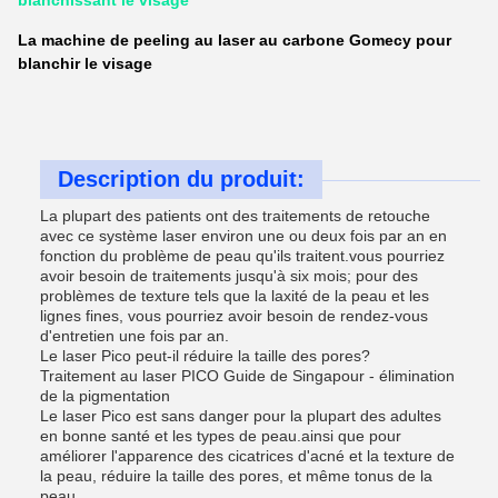
blanchissant le visage
La machine de peeling au laser au carbone Gomecy pour
blanchir le visage
Description du produit:
La plupart des patients ont des traitements de retouche
avec ce système laser environ une ou deux fois par an en
fonction du problème de peau qu'ils traitent.vous pourriez
avoir besoin de traitements jusqu'à six mois; pour des
problèmes de texture tels que la laxité de la peau et les
lignes fines, vous pourriez avoir besoin de rendez-vous
d'entretien une fois par an.
Le laser Pico peut-il réduire la taille des pores?
Traitement au laser PICO Guide de Singapour - élimination
de la pigmentation
Le laser Pico est sans danger pour la plupart des adultes
en bonne santé et les types de peau.ainsi que pour
améliorer l'apparence des cicatrices d'acné et la texture de
la peau, réduire la taille des pores, et même tonus de la
peau.