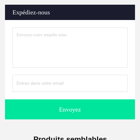
Expédiez-nous
Envoyez
Produits semblables