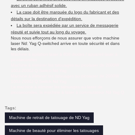
avec un ruban adhésif solide.
La case doit être marquée du logo du fabricant et des
détails sur la destination d'expédition.
La boîte sera expédiée par un service de messagerie
réputé et suivie tout au long du voyage.
Nous nous efforçons de nous assurer que votre machine
laser Nd: Yag Q-switched arrive en toute sécurité et dans
les délais.
Machine à épilation laser à 808 diodes / appareil laser à
picosecondes
Machine à éliminer les tatouages au picolaser de 2000W
100J-2000J Q Switch Nd Yag
Machine à éliminer les tatouages au picolaser de 2000W
100J-2000J Q Switch Nd Yag
La machine à éliminer les tatouages au laser de
picosecondes, la machine à laser à commutateur Nd Yag Q
Tags:
Machine de retrait de tatouage de ND Yag
Machine de beauté pour éliminer les tatouages