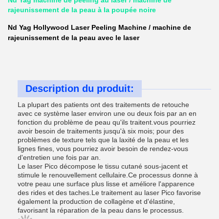
Nd Yag machine de peeling au laser / machine de
rajeunissement de la peau à la poupée noire
Nd Yag Hollywood Laser Peeling Machine / machine de
rajeunissement de la peau avec le laser
Description du produit:
La plupart des patients ont des traitements de retouche
avec ce système laser environ une ou deux fois par an en
fonction du problème de peau qu'ils traitent.vous pourriez
avoir besoin de traitements jusqu'à six mois; pour des
problèmes de texture tels que la laxité de la peau et les
lignes fines, vous pourriez avoir besoin de rendez-vous
d'entretien une fois par an.
Le laser Pico décompose le tissu cutané sous-jacent et
stimule le renouvellement cellulaire.Ce processus donne à
votre peau une surface plus lisse et améliore l'apparence
des rides et des taches.Le traitement au laser Pico favorise
également la production de collagène et d'élastine,
favorisant la réparation de la peau dans le processus.