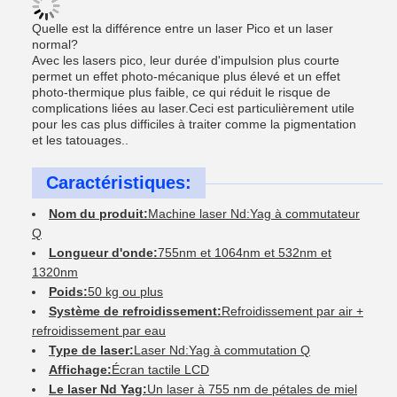
Quelle est la différence entre un laser Pico et un laser
normal?
Avec les lasers pico, leur durée d'impulsion plus courte
permet un effet photo-mécanique plus élevé et un effet
photo-thermique plus faible, ce qui réduit le risque de
complications liées au laser.Ceci est particulièrement utile
pour les cas plus difficiles à traiter comme la pigmentation
et les tatouages..
Caractéristiques:
Nom du produit:
Machine laser Nd:Yag à commutateur
Q
Longueur d'onde:
755nm et 1064nm et 532nm et
1320nm
Poids:
50 kg ou plus
Système de refroidissement:
Refroidissement par air +
refroidissement par eau
Type de laser:
Laser Nd:Yag à commutation Q
Affichage:
Écran tactile LCD
Le laser Nd Yag:
Un laser à 755 nm de pétales de miel