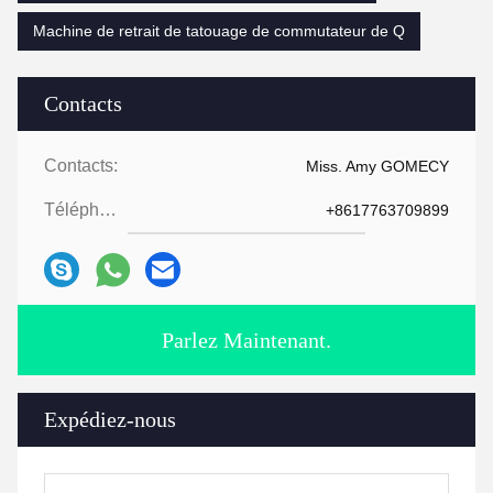
Machine de retrait de tatouage de commutateur de Q
Contacts
Contacts:
Miss. Amy GOMECY
Téléphone:
+8617763709899
Parlez Maintenant.
Expédiez-nous