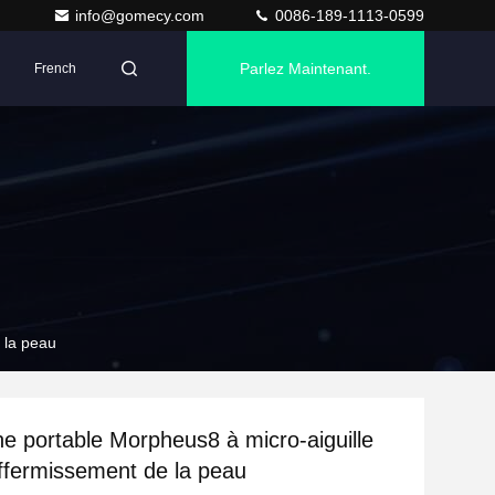
info@gomecy.com
0086-189-1113-0599
Parlez Maintenant.
French
 la peau
e portable Morpheus8 à micro-aiguille
affermissement de la peau