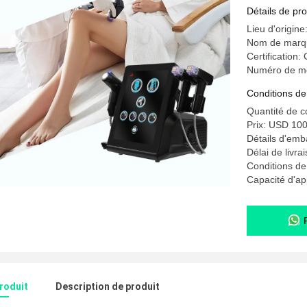
Détails de pro
Lieu d'origine
Nom de mar
Certificatio
Numéro de m
Conditions de
Quantité de 
Prix: USD 100
Détails d'emb
Délai de livra
Conditions de
Capacité d'a
produit
Description de produit