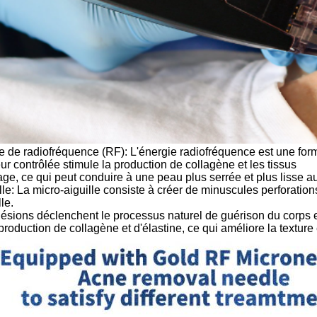
e de radiofréquence (RF): L'énergie radiofréquence est une for
ur contrôlée stimule la production de collagène et les tissus
ge, ce qui peut conduire à une peau plus serrée et plus lisse au
lle: La micro-aiguille consiste à créer de minuscules perforation
le.
ésions déclenchent le processus naturel de guérison du corps 
 production de collagène et d'élastine, ce qui améliore la texture 