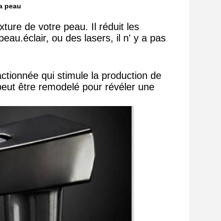
la peau
ture de votre peau. Il réduit les
eau.éclair, ou des lasers, il n' y a pas
tionnée qui stimule la production de 
eut être remodelé pour révéler une 