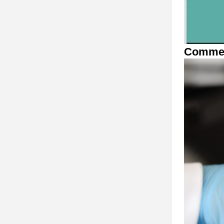
Commen