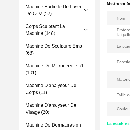
Mettre en 
Machine Partielle De Laser
De CO2
(52)
Nom::
Corps Sculptant La
Profon
Machine
(148)
l'aiguill
Machine De Sculpture Ems
La poi
(68)
Fonctio
Machine De Microneedle Rf
(101)
Matérie
Machine D'analyseur De
Corps
(11)
Taille d
Machine D'analyseur De
Couleu
Visage
(20)
La machine 
Machine De Dermabrasion