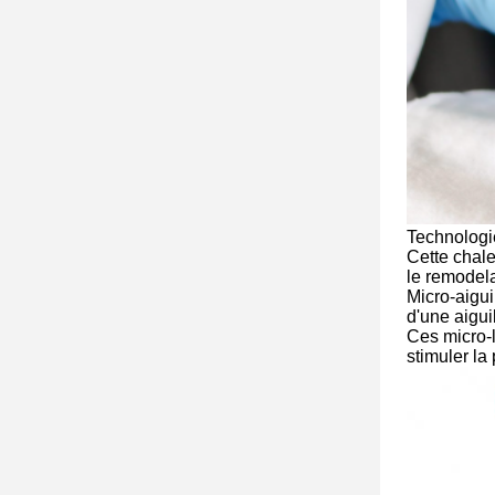
Technologi
Cette chale
le remodela
Micro-aigui
d'une aiguil
Ces micro-l
stimuler la