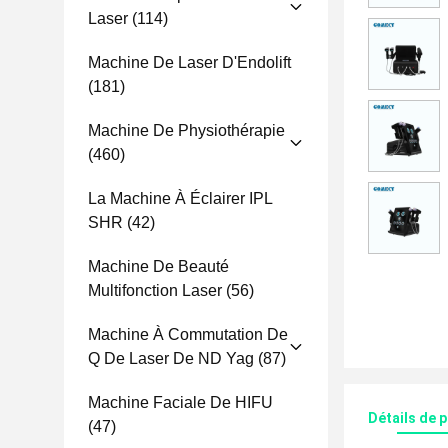
Laser
(114)
Machine De Laser D'Endolift
(181)
Machine De Physiothérapie
(460)
La Machine À Éclairer IPL
SHR
(42)
Machine De Beauté
Multifonction Laser
(56)
Machine À Commutation De
Q De Laser De ND Yag
(87)
Machine Faciale De HIFU
Détails de 
(47)