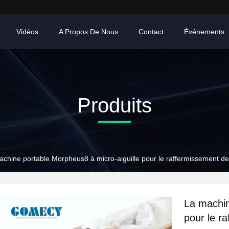
Vidéos
A Propos De Nous
Contact
Événements
Produits
chine portable Morpheus8 à micro-aiguille pour le raffermissement de
La machin
pour le r