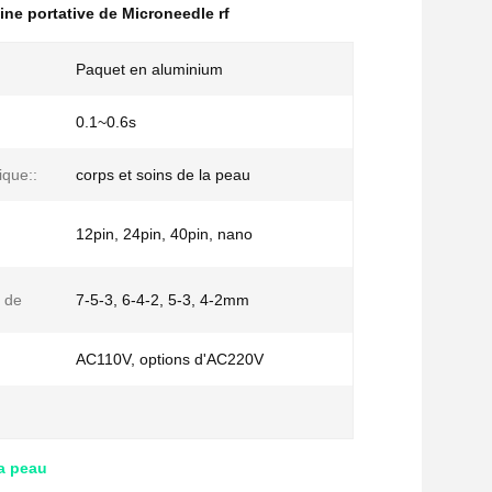
ne portative de Microneedle rf
Paquet en aluminium
0.1~0.6s
ique::
corps et soins de la peau
12pin, 24pin, 40pin, nano
 de
7-5-3, 6-4-2, 5-3, 4-2mm
AC110V, options d'AC220V
la peau