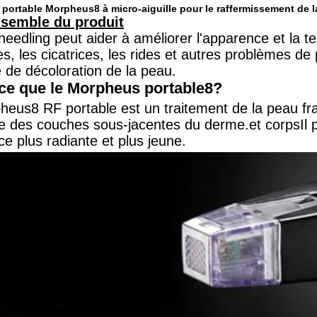
portable Morpheus8 à micro-aiguille pour le raffermissement de 
nsemble du produit
eedling peut aider à améliorer l'apparence et la tex
s, les cicatrices, les rides et autres problèmes de p
e de décoloration de la peau.
ce que le Morpheus portable8?
eus8 RF portable est un traitement de la peau frac
e des couches sous-jacentes du derme.et corpsIl p
e plus radiante et plus jeune.