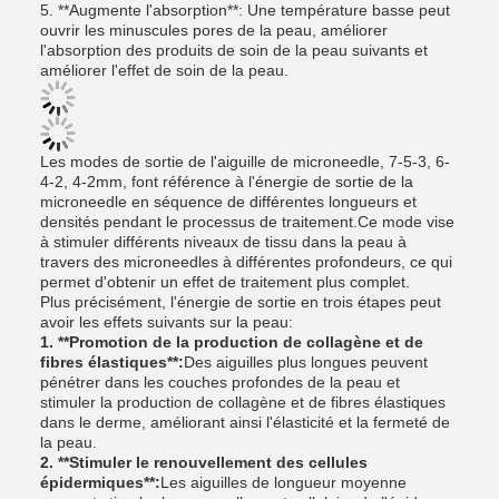
5. **Augmente l'absorption**: Une température basse peut
ouvrir les minuscules pores de la peau, améliorer
l'absorption des produits de soin de la peau suivants et
améliorer l'effet de soin de la peau.
Les modes de sortie de l'aiguille de microneedle, 7-5-3, 6-
4-2, 4-2mm, font référence à l'énergie de sortie de la
microneedle en séquence de différentes longueurs et
densités pendant le processus de traitement.Ce mode vise
à stimuler différents niveaux de tissu dans la peau à
travers des microneedles à différentes profondeurs, ce qui
permet d'obtenir un effet de traitement plus complet.
Plus précisément, l'énergie de sortie en trois étapes peut
avoir les effets suivants sur la peau:
1. **Promotion de la production de collagène et de
fibres élastiques**:
Des aiguilles plus longues peuvent
pénétrer dans les couches profondes de la peau et
stimuler la production de collagène et de fibres élastiques
dans le derme, améliorant ainsi l'élasticité et la fermeté de
la peau.
2. **Stimuler le renouvellement des cellules
épidermiques**:
Les aiguilles de longueur moyenne