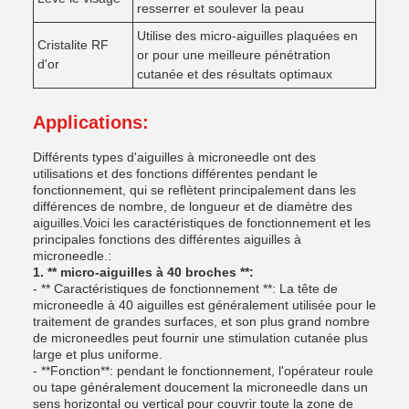
resserrer et soulever la peau
Utilise des micro-aiguilles plaquées en
Cristalite RF
or pour une meilleure pénétration
d'or
cutanée et des résultats optimaux
Applications:
Différents types d'aiguilles à microneedle ont des
utilisations et des fonctions différentes pendant le
fonctionnement, qui se reflètent principalement dans les
différences de nombre, de longueur et de diamètre des
aiguilles.Voici les caractéristiques de fonctionnement et les
principales fonctions des différentes aiguilles à
microneedle.:
1. ** micro-aiguilles à 40 broches **:
- ** Caractéristiques de fonctionnement **: La tête de
microneedle à 40 aiguilles est généralement utilisée pour le
traitement de grandes surfaces, et son plus grand nombre
de microneedles peut fournir une stimulation cutanée plus
large et plus uniforme.
- **Fonction**: pendant le fonctionnement, l'opérateur roule
ou tape généralement doucement la microneedle dans un
sens horizontal ou vertical pour couvrir toute la zone de