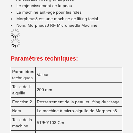
Le rajeunissement de la peau
La machine anti-âge pour les rides
Morpheus8 est une machine de lifting facial.
Nom: Morpheus8 RF Microneedle Machine
Paramètres techniques:
Paramètres
Valeur
techniques
Taille de l'
200 mm
aiguille
Fonction 2
Resserrement de la peau et lifting du visage
Nom
La machine à micro-aiguille de Morpheus8
Taille de la
51*50*103 Cm
machine