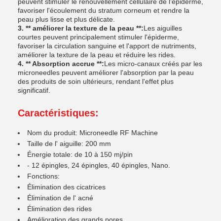
peuvent stimuler le renouvellement cellulaire de l'épiderme,
favoriser l'écoulement du stratum corneum et rendre la
peau plus lisse et plus délicate.
3. ** améliorer la texture de la peau **:
Les aiguilles
courtes peuvent principalement stimuler l'épiderme,
favoriser la circulation sanguine et l'apport de nutriments,
améliorer la texture de la peau et réduire les rides.
4. ** Absorption accrue **:
Les micro-canaux créés par les
microneedles peuvent améliorer l'absorption par la peau
des produits de soin ultérieurs, rendant l'effet plus
significatif.
Caractéristiques:
Nom du produit: Microneedle RF Machine
Taille de l' aiguille: 200 mm
Énergie totale: de 10 à 150 mj/pin
- 12 épingles, 24 épingles, 40 épingles, Nano.
Fonctions:
Élimination des cicatrices
Élimination de l' acné
Élimination des rides
Amélioration des grands pores