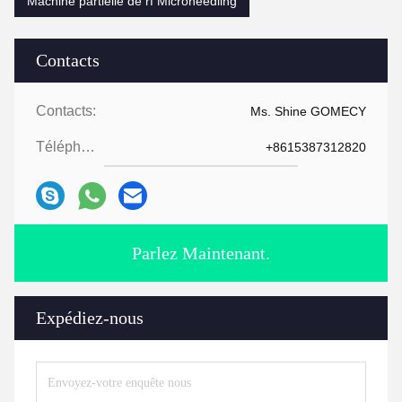
Machine partielle de rf Microneedling
Contacts
Contacts:
Ms. Shine GOMECY
Téléphone:
+8615387312820
Parlez Maintenant.
Expédiez-nous