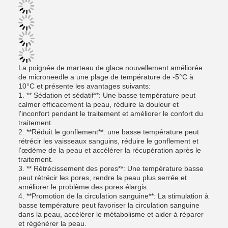
La poignée de marteau de glace nouvellement améliorée
de microneedle a une plage de température de -5°C à
10°C et présente les avantages suivants:
1. ** Sédation et sédatif**: Une basse température peut
calmer efficacement la peau, réduire la douleur et
l'inconfort pendant le traitement et améliorer le confort du
traitement.
2. **Réduit le gonflement**: une basse température peut
rétrécir les vaisseaux sanguins, réduire le gonflement et
l'œdème de la peau et accélérer la récupération après le
traitement.
3. ** Rétrécissement des pores**: Une température basse
peut rétrécir les pores, rendre la peau plus serrée et
améliorer le problème des pores élargis.
4. **Promotion de la circulation sanguine**: La stimulation à
basse température peut favoriser la circulation sanguine
dans la peau, accélérer le métabolisme et aider à réparer
et régénérer la peau.