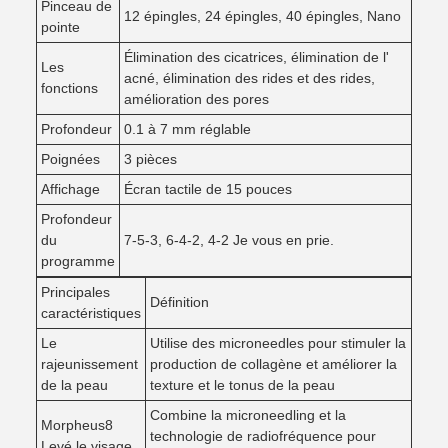
Pinceau de
12 épingles, 24 épingles, 40 épingles, Nano
pointe
Élimination des cicatrices, élimination de l'
Les
acné, élimination des rides et des rides,
fonctions
amélioration des pores
Profondeur
0.1 à 7 mm réglable
Poignées
3 pièces
Affichage
Écran tactile de 15 pouces
Profondeur
du
7-5-3, 6-4-2, 4-2 Je vous en prie.
programme
Principales
Définition
caractéristiques
Le
Utilise des microneedles pour stimuler la
rajeunissement
production de collagène et améliorer la
de la peau
texture et le tonus de la peau
Combine la microneedling et la
Morpheus8
technologie de radiofréquence pour
Levé le visage