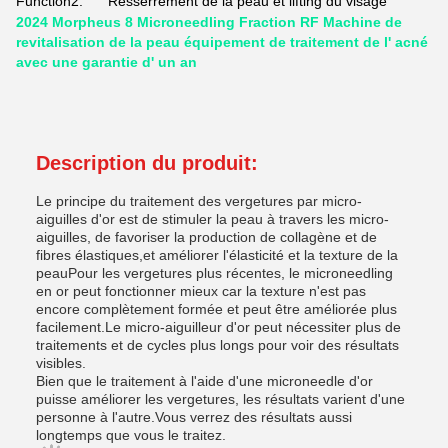
Function2:
Resserrement de la peau et lifting du visage
2024 Morpheus 8 Microneedling Fraction RF Machine de
revitalisation de la peau équipement de traitement de l' acné
avec une garantie d' un an
Description du produit:
Le principe du traitement des vergetures par micro-
aiguilles d'or est de stimuler la peau à travers les micro-
aiguilles, de favoriser la production de collagène et de
fibres élastiques,et améliorer l'élasticité et la texture de la
peauPour les vergetures plus récentes, le microneedling
en or peut fonctionner mieux car la texture n'est pas
encore complètement formée et peut être améliorée plus
facilement.Le micro-aiguilleur d'or peut nécessiter plus de
traitements et de cycles plus longs pour voir des résultats
visibles.
Bien que le traitement à l'aide d'une microneedle d'or
puisse améliorer les vergetures, les résultats varient d'une
personne à l'autre.Vous verrez des résultats aussi
longtemps que vous le traitez.