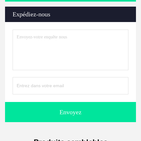
Expédiez-nous
Envoyez