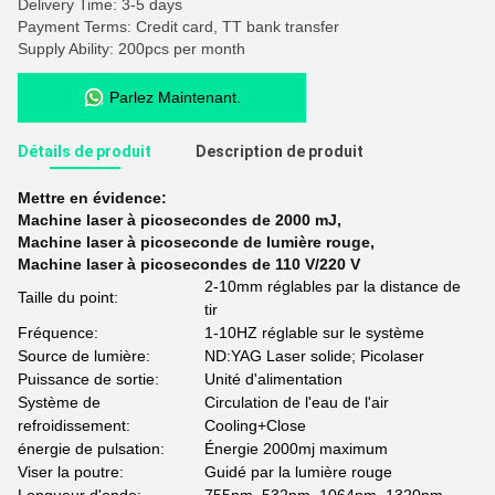
Delivery Time: 3-5 days
Payment Terms: Credit card, TT bank transfer
Supply Ability: 200pcs per month
Parlez Maintenant.
Détails de produit
Description de produit
Mettre en évidence:
Machine laser à picosecondes de 2000 mJ
,
Machine laser à picoseconde de lumière rouge
,
Machine laser à picosecondes de 110 V/220 V
2-10mm réglables par la distance de
Taille du point:
tir
Fréquence:
1-10HZ réglable sur le système
Source de lumière:
ND:YAG Laser solide; Picolaser
Puissance de sortie:
Unité d'alimentation
Système de
Circulation de l'eau de l'air
refroidissement:
Cooling+Close
énergie de pulsation:
Énergie 2000mj maximum
Viser la poutre:
Guidé par la lumière rouge