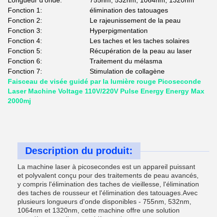
Longueur d'onde:
755nm, 532nm, 1064nm, 1320nm
Fonction 1:
élimination des tatouages
Fonction 2:
Le rajeunissement de la peau
Fonction 3:
Hyperpigmentation
Fonction 4:
Les taches et les taches solaires
Fonction 5:
Récupération de la peau au laser
Fonction 6:
Traitement du mélasma
Fonction 7:
Stimulation de collagène
Faisceau de visée guidé par la lumière rouge Picoseconde
Laser Machine Voltage 110V/220V Pulse Energy Energy Max
2000mj
Description du produit:
La machine laser à picosecondes est un appareil puissant
et polyvalent conçu pour des traitements de peau avancés,
y compris l'élimination des taches de vieillesse, l'élimination
des taches de rousseur et l'élimination des tatouages.Avec
plusieurs longueurs d'onde disponibles - 755nm, 532nm,
1064nm et 1320nm, cette machine offre une solution