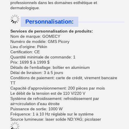
professionnels dans les domaines esthétique et
dermatologique.
Personnalisation:
Services de personnalisation de produits:
Nom de marque: GOMECY
Numéro de modèle: GMS Picory
Lieu d'origine: Pékin
Certification: CE
Quantité minimale de commande: 1
Prix: 1699 $ à 1999 $
Détails de l'emballage: boîtier en aluminium
Délai de livraison: 3 à 5 jours
Conditions de paiement: carte de crédit, virement bancaire
TT
Capacité d'approvisionnement: 200 pièces par mois
Le débit de la tension est de 110 V/220 V
Système de refroidissement: refroidissement par
air+circulation d'eau étroite
Puissance de sortie: 1000 W
Fréquence: 1 à 10 Hz réglable sur le système
Source lumineuse: laser solide ND:YAG; picolaser