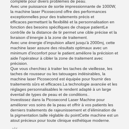
complète pour divers problèmes de peau.
Avec une puissance de sortie impressionnante de 1000W,
la machine laser Picosecond offre des performances
exceptionnelles pour des traitements précis et
efficaces.permettant la flexibilité et la personnalisation en
fonction des besoins spécifiques de chaque patientLe
contrôle de la distance de tir permet une cible précise et la
livraison d'énergie à la zone de traitement.
Avec une énergie d'impulsion allant jusqu'à 2000mj, cette
machine laser assure des résultats optimaux avec un
minimum d'inconfort pour le patient.améliore la précision et
aide l'opérateur à cibler la zone de traitement avec
précision.
Que vous cherchiez à traiter les taches de vieillesse, les
taches de rousseur ou les tatouages indésirables, la
machine laser Picosecond est équipée pour fournir des
traitements sûrs et efficaces.La technologie avancée et les
réglages personnalisables le rendent adapté à un large
éventail de types de peau et de conditions..
Investissez dans la Picosecond Laser Machine pour
améliorer vos soins de la peau et offrir à vos patients les
derniers traitements de rajeunissement et d'élimination de
la pigmentation.taille réglable du pointCette machine est un
atout précieux pour toute clinique esthétique moderne.