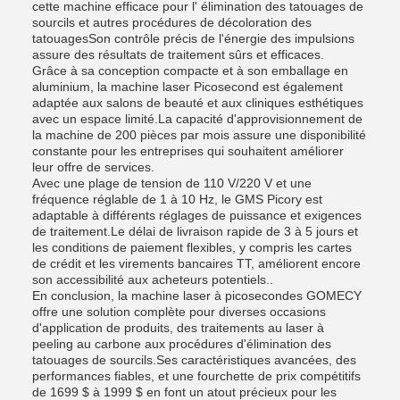
cette machine efficace pour l' élimination des tatouages de
sourcils et autres procédures de décoloration des
tatouagesSon contrôle précis de l'énergie des impulsions
assure des résultats de traitement sûrs et efficaces.
Grâce à sa conception compacte et à son emballage en
aluminium, la machine laser Picosecond est également
adaptée aux salons de beauté et aux cliniques esthétiques
avec un espace limité.La capacité d'approvisionnement de
la machine de 200 pièces par mois assure une disponibilité
constante pour les entreprises qui souhaitent améliorer
leur offre de services.
Avec une plage de tension de 110 V/220 V et une
fréquence réglable de 1 à 10 Hz, le GMS Picory est
adaptable à différents réglages de puissance et exigences
de traitement.Le délai de livraison rapide de 3 à 5 jours et
les conditions de paiement flexibles, y compris les cartes
de crédit et les virements bancaires TT, améliorent encore
son accessibilité aux acheteurs potentiels..
En conclusion, la machine laser à picosecondes GOMECY
offre une solution complète pour diverses occasions
d'application de produits, des traitements au laser à
peeling au carbone aux procédures d'élimination des
tatouages de sourcils.Ses caractéristiques avancées, des
performances fiables, et une fourchette de prix compétitifs
de 1699 $ à 1999 $ en font un atout précieux pour les