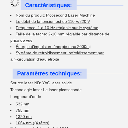
Caractéristiques:
Nom du produit: Picosecond Laser Machine
Le débit de la tension est de 110 V/220 V
Fréquence: 1 à 10 Hz réglable sur le système
Taille de la tache: 2-10 mm réglable par distance de
prise de vue
Énergie d'impulsion: énergie max 2000mj
Système de refroidissement: refroidissement par
air+circulation d'eau étroite
Paramètres techniques:
Source laser ND: YAG laser solide
Technologie laser Le laser picoseconde
Longueur d'onde
532 nm
755 nm
1320 nm
1064 nm ((4 têtes)