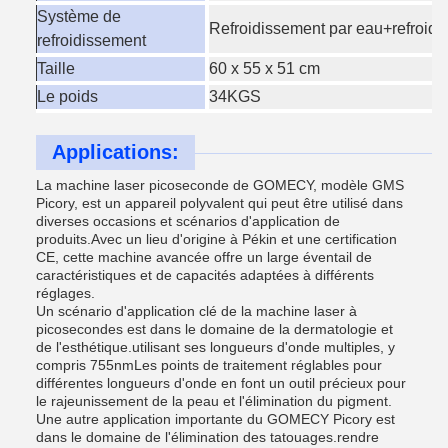
Système de
Refroidissement par eau+refroidi
refroidissement
Taille
60 x 55 x 51 cm
Le poids
34KGS
Applications:
La machine laser picoseconde de GOMECY, modèle GMS
Picory, est un appareil polyvalent qui peut être utilisé dans
diverses occasions et scénarios d'application de
produits.Avec un lieu d'origine à Pékin et une certification
CE, cette machine avancée offre un large éventail de
caractéristiques et de capacités adaptées à différents
réglages.
Un scénario d'application clé de la machine laser à
picosecondes est dans le domaine de la dermatologie et
de l'esthétique.utilisant ses longueurs d'onde multiples, y
compris 755nmLes points de traitement réglables pour
différentes longueurs d'onde en font un outil précieux pour
le rajeunissement de la peau et l'élimination du pigment.
Une autre application importante du GOMECY Picory est
dans le domaine de l'élimination des tatouages.rendre