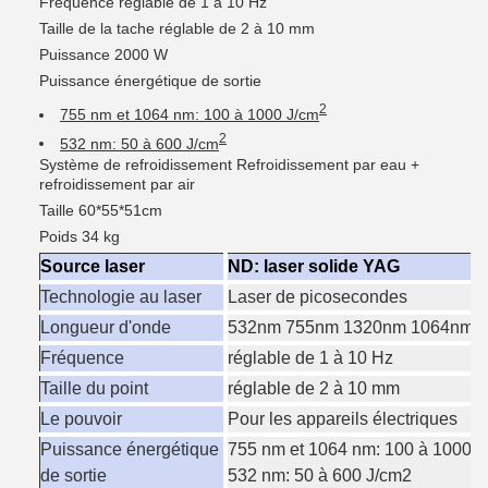
Fréquence réglable de 1 à 10 Hz
Taille de la tache réglable de 2 à 10 mm
Puissance 2000 W
Puissance énergétique de sortie
2
755 nm et 1064 nm: 100 à 1000 J/cm
2
532 nm: 50 à 600 J/cm
Système de refroidissement Refroidissement par eau +
refroidissement par air
Taille 60*55*51cm
Poids 34 kg
Source laser
ND: laser solide YAG
Technologie au laser
Laser de picosecondes
Longueur d'onde
532nm 755nm 1320nm 1064nm 4 
Fréquence
réglable de 1 à 10 Hz
Taille du point
réglable de 2 à 10 mm
Le pouvoir
Pour les appareils électriques
Puissance énergétique
755 nm et 1064 nm: 100 à 1000 
de sortie
532 nm: 50 à 600 J/cm2