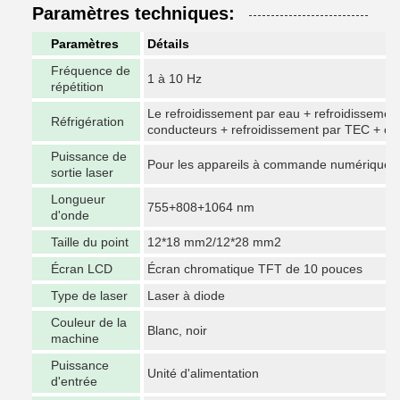
Paramètres techniques:
Paramètres
Détails
Fréquence de
1 à 10 Hz
répétition
Le refroidissement par eau + refroidissement
Réfrigération
conducteurs + refroidissement par TEC + co
Puissance de
Pour les appareils à commande numérique
sortie laser
Longueur
755+808+1064 nm
d'onde
Taille du point
12*18 mm2/12*28 mm2
Écran LCD
Écran chromatique TFT de 10 pouces
Type de laser
Laser à diode
Couleur de la
Blanc, noir
machine
Puissance
Unité d'alimentation
d'entrée