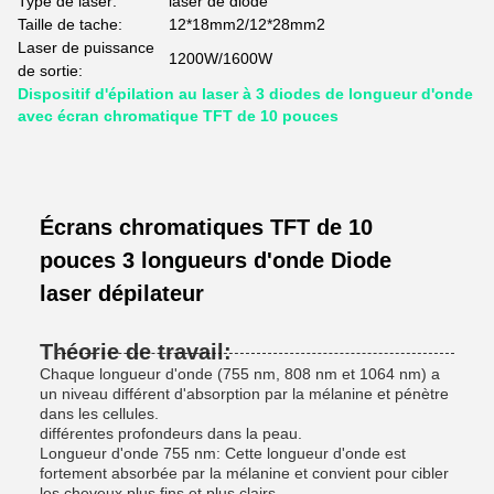
Type de laser:
laser de diode
Taille de tache:
12*18mm2/12*28mm2
Laser de puissance
1200W/1600W
de sortie:
Dispositif d'épilation au laser à 3 diodes de longueur d'onde
avec écran chromatique TFT de 10 pouces
Écrans chromatiques TFT de 10
pouces 3 longueurs d'onde Diode
laser dépilateur
Théorie de travail:
Chaque longueur d'onde (755 nm, 808 nm et 1064 nm) a
un niveau différent d'absorption par la mélanine et pénètre
dans les cellules.
différentes profondeurs dans la peau.
Longueur d'onde 755 nm: Cette longueur d'onde est
fortement absorbée par la mélanine et convient pour cibler
les cheveux plus fins et plus clairs