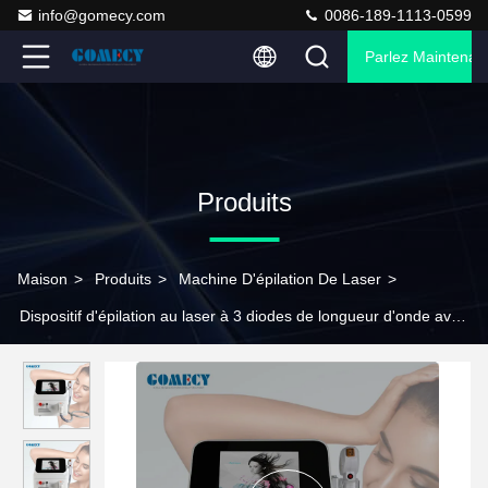
info@gomecy.com
0086-189-1113-0599
Parlez Maintenant
Produits
Maison
>
Produits
>
Machine D'épilation De Laser
>
Dispositif d'épilation au laser à 3 diodes de longueur d'onde avec
écran chromatique TFT de 10 pouces