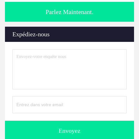
Parlez Maintenant.
Expédiez-nous
Envoyez