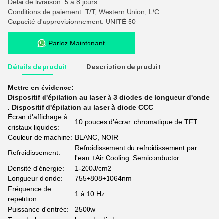
Délai de livraison: 5 à 8 jours
Conditions de paiement: T/T, Western Union, L/C
Capacité d'approvisionnement: UNITÉ 50
Parlez Maintenant.
Détails de produit
Description de produit
Mettre en évidence:
Dispositif d'épilation au laser à 3 diodes de longueur d'onde
,
Dispositif d'épilation au laser à diode CCC
Écran d'affichage à
10 pouces d'écran chromatique de TFT
cristaux liquides:
Couleur de machine:
BLANC, NOIR
Refroidissement du refroidissement par
Refroidissement:
l'eau +Air Cooling+Semiconductor
Densité d'énergie:
1-200J/cm2
Longueur d'onde:
755+808+1064nm
Fréquence de
1 à 10 Hz
répétition:
Puissance d'entrée:
2500w