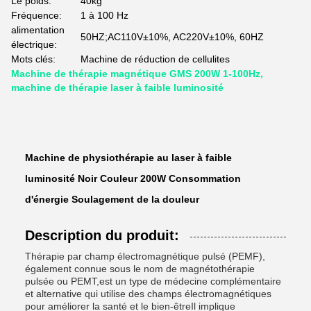
Le poids:
40kg
Fréquence:
1 à 100 Hz
alimentation
50HZ;AC110V±10%, AC220V±10%, 60HZ
électrique:
Mots clés:
Machine de réduction de cellulites
Machine de thérapie magnétique GMS 200W 1-100Hz,
machine de thérapie laser à faible luminosité
Machine de physiothérapie au laser à faible
luminosité Noir Couleur 200W Consommation
d'énergie Soulagement de la douleur
Description du produit:
Thérapie par champ électromagnétique pulsé (PEMF),
également connue sous le nom de magnétothérapie
pulsée ou PEMT,est un type de médecine complémentaire
et alternative qui utilise des champs électromagnétiques
pour améliorer la santé et le bien-êtreIl implique