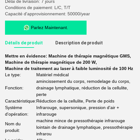
Délai de livraison: 7 jours
Conditions de paiement: L/C, T/T
Capacité d'approvisionnement: 50000/year
Parlez Maintenant.
Détails de produit
Description de produit
Mettre en évidence:
Machine de thérapie magnétique GMS
,
Machine de thérapie magnétique de 200 W
,
Machine de traitement au laser à faible luminosité de 100 Hz
Le type:
Matériel médical
amincissement du corps, remodelage du corps,
Fonction:
drainage lymphatique, réduction de la cellulite,
perte
Caractéristique:
Réduction de la cellulite, Perte de poids
Système
Infrarouge, supersonique, pression d'air +
d'opération:
infrarouge
machine mince de pressothérapie infrarouge
Nom du
lointain de drainage lymphatique, pressothérapie
produit:
infrarou