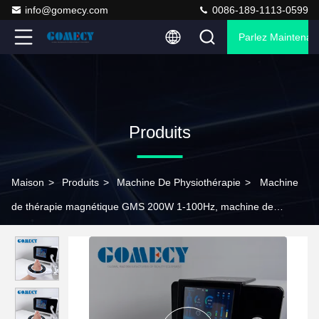
info@gomecy.com
0086-189-1113-0599
Parlez Maintenant
Produits
Maison
>
Produits
>
Machine De Physiothérapie
>
Machine
de thérapie magnétique GMS 200W 1-100Hz, machine de
thérapie laser à faible luminosité