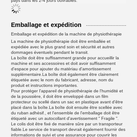
pays dans les 2-4 jours ouvrables.
Emballage et expédition
Emballage et expédition de la machine de physiothérapie
La machine de physiothérapie doit être emballée et
expédiée avec le plus grand soin et sécurité.et autres
dommages éventuels pendant le transit.
La boîte doit être suffisamment grande pour accueillir la
machine et ses accessoires et doit avoir suffisamment
d'espace pour ajouter du matériau d'amortissement
supplémentaire.La boîte doit également être clairement
étiquetée avec le nom du fabricant, adresse, nom du
produit et instructions importantes.
Pour protéger l'appareil de physiothérapie de l'humidité et
de la poussière, il doit être enveloppé dans un film
protecteur ou scellé dans un sac en plastique avant d'être
placé dans la boîte.La boîte doit ensuite être scellée avec
du ruban adhésif., et l'ensemble de l'emballage doit être
étiqueté avec un autocollant d'avertissement " Fragile ".
Le colis doit être fixé de manière sûre par un transporteur
fiable.Le service de transport devrait également fournir des
informations de suivi et une assurance pour couvrir les