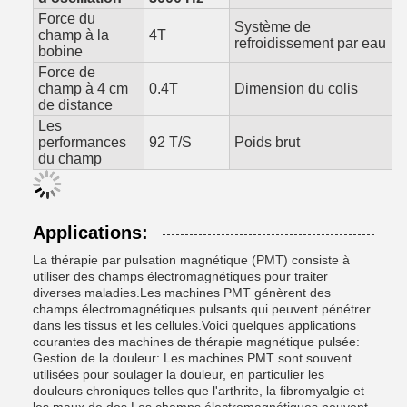
Force du
Système de
champ à la
4T
refroidissement par eau
bobine
Force de
champ à 4 cm
0.4T
Dimension du colis
de distance
Les
performances
92 T/S
Poids brut
du champ
Applications:
La thérapie par pulsation magnétique (PMT) consiste à
utiliser des champs électromagnétiques pour traiter
diverses maladies.Les machines PMT génèrent des
champs électromagnétiques pulsants qui peuvent pénétrer
dans les tissus et les cellules.Voici quelques applications
courantes des machines de thérapie magnétique pulsée:
Gestion de la douleur: Les machines PMT sont souvent
utilisées pour soulager la douleur, en particulier les
douleurs chroniques telles que l'arthrite, la fibromyalgie et