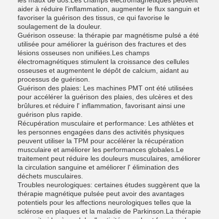
les maux de dos.Les champs électromagnétiques peuvent
aider à réduire l'inflammation, augmenter le flux sanguin et
favoriser la guérison des tissus, ce qui favorise le
soulagement de la douleur.
Guérison osseuse: la thérapie par magnétisme pulsé a été
utilisée pour améliorer la guérison des fractures et des
lésions osseuses non unifiées.Les champs
électromagnétiques stimulent la croissance des cellules
osseuses et augmentent le dépôt de calcium, aidant au
processus de guérison.
Guérison des plaies: Les machines PMT ont été utilisées
pour accélérer la guérison des plaies, des ulcères et des
brûlures.et réduire l' inflammation, favorisant ainsi une
guérison plus rapide.
Récupération musculaire et performance: Les athlètes et
les personnes engagées dans des activités physiques
peuvent utiliser la TPM pour accélérer la récupération
musculaire et améliorer les performances globales.Le
traitement peut réduire les douleurs musculaires, améliorer
la circulation sanguine et améliorer l' élimination des
déchets musculaires.
Troubles neurologiques: certaines études suggèrent que la
thérapie magnétique pulsée peut avoir des avantages
potentiels pour les affections neurologiques telles que la
sclérose en plaques et la maladie de Parkinson.La thérapie