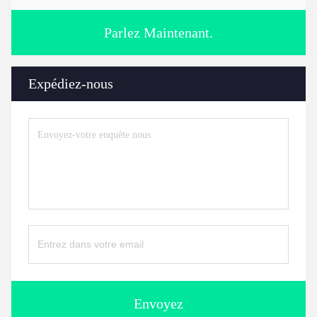
Parlez Maintenant.
Expédiez-nous
Envoyez