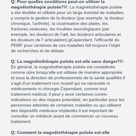
Q: Pour quelles conditions peut-on utiliser la
magnétothérapie pulsée?
R: La magnétothérapie pulsée
a été étudiée et utilisée pour un large éventail de maladies,
y compris la gestion de la douleur (par exemple, la douleur
chronique, l'arthrite), la cicatrisation des plaies, les
fractures osseuses, les troubles neurologiques (par
exemple, les douleurs de l'œil, les douleurs articulaires et
les douleurs de l' articulation).gCependant, l'efficacité du
PEMF pour certaines de ces maladies fait toujours l'objet
de recherches et de débats.
Q: La magnétothérapie pulsée est-elle sans danger?
R:
En général, la magnétothérapie pulsée est considérée
comme sûre lorsqu'elle est utilisée de manière appropriée
et sous la direction de professionnels de la santé qualifiés.Il
s'agit d'un traitement non invasif qui ne nécessite ni
médicaments ni chirurgie.Cependant, comme tout
traitement médical, il peut y avoir certaines contre-
indications ou des risques potentiels, en particulier pour les
personnes atteintes de certaines maladies ou qui utilisent
des dispositifs médicaux implantés.Il est important de
consulter un médecin avant de commencer un nouveau
traitement..
Q: Comment la magnétothérapie pulsée est-elle