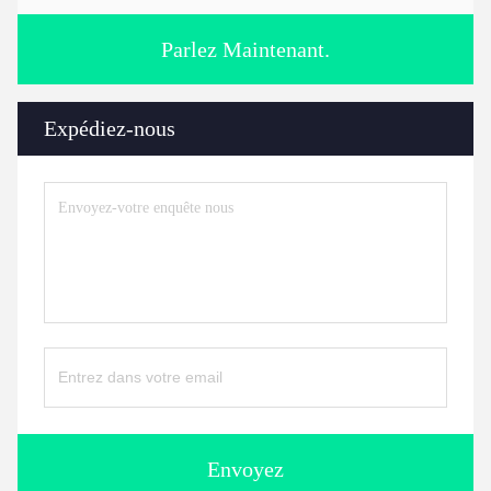
Parlez Maintenant.
Expédiez-nous
Envoyez