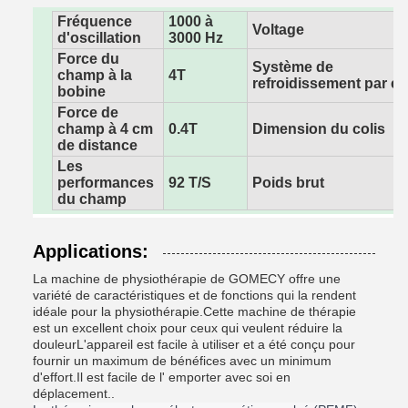
Fréquence
1000 à
Voltage
d'oscillation
3000 Hz
Force du
Système de
champ à la
4T
refroidissement par e
bobine
Force de
champ à 4 cm
0.4T
Dimension du colis
de distance
Les
performances
92 T/S
Poids brut
du champ
Applications:
La machine de physiothérapie de GOMECY offre une
variété de caractéristiques et de fonctions qui la rendent
idéale pour la physiothérapie.Cette machine de thérapie
est un excellent choix pour ceux qui veulent réduire la
douleurL'appareil est facile à utiliser et a été conçu pour
fournir un maximum de bénéfices avec un minimum
d'effort.Il est facile de l' emporter avec soi en
déplacement..