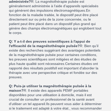
administrée?
R: La magnétothérapie pulsée est
généralement administrée à l'aide d'appareils spécialisés
qui génèrent des impulsions électromagnétiques.En
fonction de la maladie traitée, le dispositif peut être placé
directement sur ou près de la zone concernée, ou le
patient peut être placé dans un dispositif plus grand qui
génère des champs électromagnétiques qui englobent tout
le corps.
Q: Y a-t-il des preuves scientifiques à l'appui de
l'efficacité de la magnétothérapie pulsée?
R: Bien qu'il
existe des recherches suggérant des avantages potentiels
de la magnétothérapie pulsée pour certaines conditions,
les preuves scientifiques sont mitigées et des études de
plus haute qualité sont nécessaires.Certaines études ont
rapporté des résultats positifsIl est important d'aborder la
thérapie avec une perspective critique et fondée sur des
preuves.
Q: Puis-je utiliser la magnétothérapie pulsée à la
maison?
R: Il existe des appareils PEMF portables
disponibles pour une utilisation à domicile, mais il est
crucial de consulter un professionnel de la santé avant
d'utiliser un tel appareil.Ils peuvent vous aider à déterminer
si le traitement est adapté à votre état., vous recommander