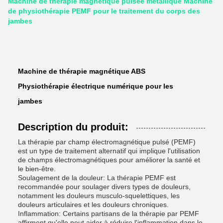
Machine de thérapie magnétique pulsée métallique Machine
de physiothérapie PEMF pour le traitement du corps des
jambes
Machine de thérapie magnétique ABS
Physiothérapie électrique numérique pour les
jambes
Description du produit:
La thérapie par champ électromagnétique pulsé (PEMF)
est un type de traitement alternatif qui implique l'utilisation
de champs électromagnétiques pour améliorer la santé et
le bien-être.
Soulagement de la douleur: La thérapie PEMF est
recommandée pour soulager divers types de douleurs,
notamment les douleurs musculo-squelettiques, les
douleurs articulaires et les douleurs chroniques.
Inflammation: Certains partisans de la thérapie par PEMF
affirment qu'elle peut aider à réduire l'inflammation dans le