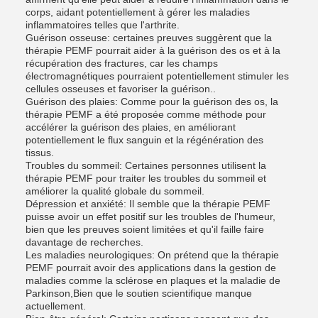
corps, aidant potentiellement à gérer les maladies
inflammatoires telles que l'arthrite.
Guérison osseuse: certaines preuves suggèrent que la
thérapie PEMF pourrait aider à la guérison des os et à la
récupération des fractures, car les champs
électromagnétiques pourraient potentiellement stimuler les
cellules osseuses et favoriser la guérison..
Guérison des plaies: Comme pour la guérison des os, la
thérapie PEMF a été proposée comme méthode pour
accélérer la guérison des plaies, en améliorant
potentiellement le flux sanguin et la régénération des
tissus.
Troubles du sommeil: Certaines personnes utilisent la
thérapie PEMF pour traiter les troubles du sommeil et
améliorer la qualité globale du sommeil.
Dépression et anxiété: Il semble que la thérapie PEMF
puisse avoir un effet positif sur les troubles de l'humeur,
bien que les preuves soient limitées et qu'il faille faire
davantage de recherches.
Les maladies neurologiques: On prétend que la thérapie
PEMF pourrait avoir des applications dans la gestion de
maladies comme la sclérose en plaques et la maladie de
Parkinson,Bien que le soutien scientifique manque
actuellement.