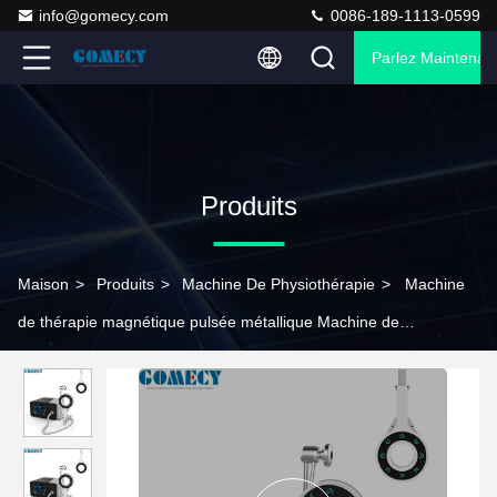
info@gomecy.com
0086-189-1113-0599
Parlez Maintenant
Produits
Maison
>
Produits
>
Machine De Physiothérapie
>
Machine
de thérapie magnétique pulsée métallique Machine de
physiothérapie PEMF pour le traitement du corps des jambes