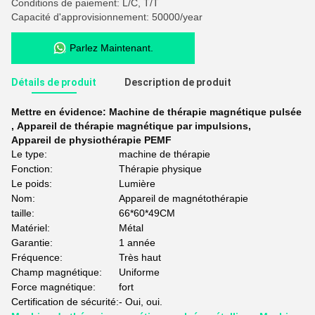
Conditions de paiement: L/C, T/T
Capacité d'approvisionnement: 50000/year
Parlez Maintenant.
Détails de produit
Description de produit
Mettre en évidence:
Machine de thérapie magnétique pulsée
,
Appareil de thérapie magnétique par impulsions
,
Appareil de physiothérapie PEMF
Le type:
machine de thérapie
Fonction:
Thérapie physique
Le poids:
Lumière
Nom:
Appareil de magnétothérapie
taille:
66*60*49CM
Matériel:
Métal
Garantie:
1 année
Fréquence:
Très haut
Champ magnétique:
Uniforme
Force magnétique:
fort
Certification de sécurité:
- Oui, oui.