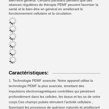
Bien-être général: Certains partisans pensent que des
séances régulières de thérapie PEMF peuvent favoriser la
santé et le bien-être en général en améliorant le
fonctionnement cellulaire et la circulation.
Caractéristiques:
Technologie PEMF avancée: Notre appareil utilise la
technologie PEMF la plus avancée, émettant des
impulsions électromagnétiques contrôlées qui pénètrent
profondément dans les cellules, les tissus et les os de votre
corps.Ces champs pulsés stimulent l'activité cellulaire.,
favorisant les processus de guérison naturels et améliorant