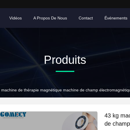
Vidéos
A Propos De Nous
Contact
Événements
Produits
 machine de thérapie magnétique machine de champ électromagnétique
43 kg mac
de champ 