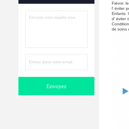
Fièvre: l
l' éviter
Enfants: 
d' éviter 
Condition
de soins 
Envoyez