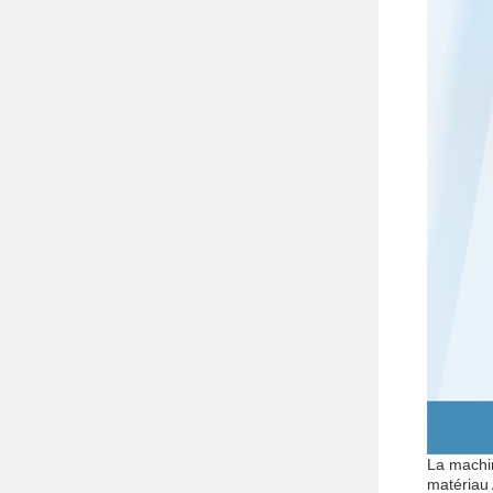
La machin
matériau 