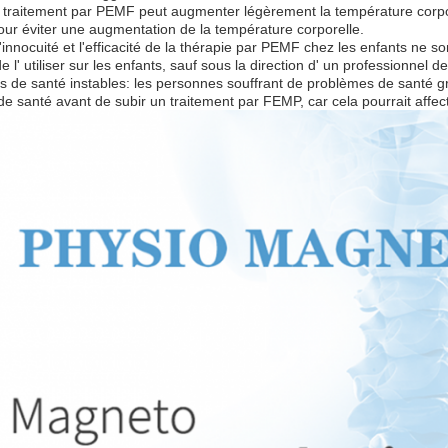
e traitement par PEMF peut augmenter légèrement la température corpor
 pour éviter une augmentation de la température corporelle.
l'innocuité et l'efficacité de la thérapie par PEMF chez les enfants ne
de l' utiliser sur les enfants, sauf sous la direction d' un professionnel de
s de santé instables: les personnes souffrant de problèmes de santé gr
de santé avant de subir un traitement par FEMP, car cela pourrait affect