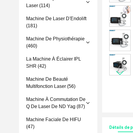
Laser
(114)
Machine De Laser D'Endolift
(181)
Machine De Physiothérapie
(460)
La Machine À Éclairer IPL
SHR
(42)
Machine De Beauté
Multifonction Laser
(56)
Machine À Commutation De
Q De Laser De ND Yag
(87)
Machine Faciale De HIFU
(47)
Détails de 