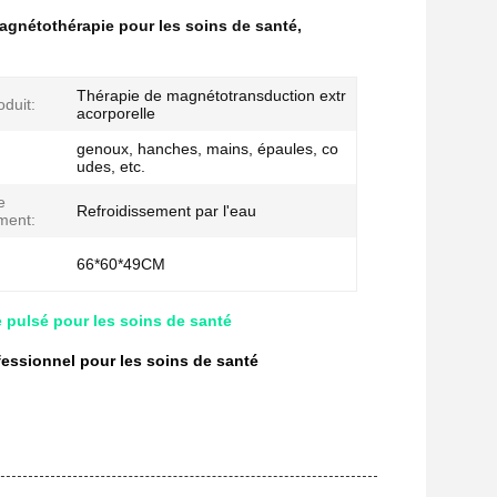
agnétothérapie pour les soins de santé
,
Thérapie de magnétotransduction extr
duit:
acorporelle
genoux, hanches, mains, épaules, co
udes, etc.
e
Refroidissement par l'eau
ement:
:
66*60*49CM
pulsé pour les soins de santé
fessionnel pour les soins de santé