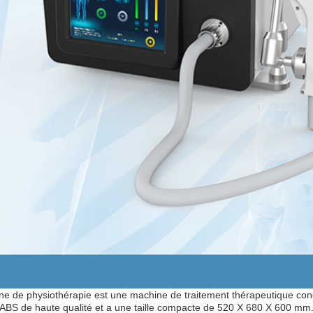
e de physiothérapie est une machine de traitement thérapeutique conçue
ABS de haute qualité et a une taille compacte de 520 X 680 X 600 mm.