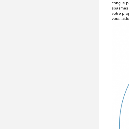
conçue po
spasmes e
votre pro
vous aide