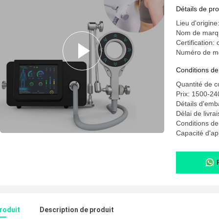
de santé
Détails de pro
Lieu d'origine
Nom de mar
Certification: 
Numéro de m
Conditions de
Quantité de 
Prix: 1500-2
Détails d'emba
Délai de livra
Conditions de
Capacité d'a
produit
Description de produit