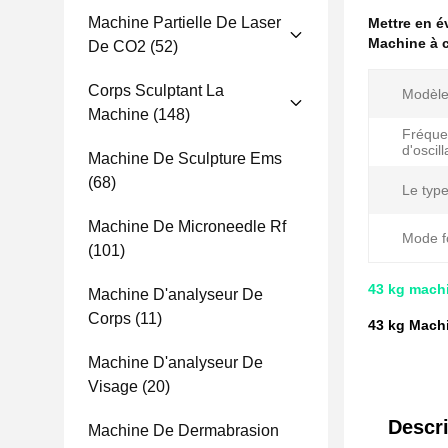
Machine Partielle De Laser
Mettre en 
Machine à 
De CO2
(52)
Corps Sculptant La
Modèle
Machine
(148)
Fréque
d'oscill
Machine De Sculpture Ems
(68)
Le type
Machine De Microneedle Rf
Mode f
(101)
43 kg mach
Machine D'analyseur De
Corps
(11)
43 kg Machi
Machine D'analyseur De
Visage
(20)
Descri
Machine De Dermabrasion