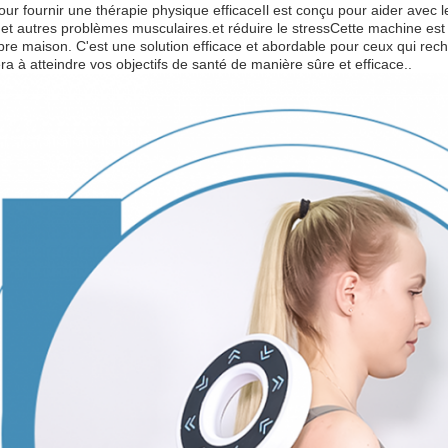
ur fournir une thérapie physique efficaceIl est conçu pour aider avec le
t autres problèmes musculaires.et réduire le stressCette machine est faci
pre maison. C'est une solution efficace et abordable pour ceux qui rec
ra à atteindre vos objectifs de santé de manière sûre et efficace..