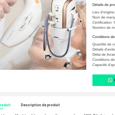
Détails de pro
Lieu d'origine
Nom de mar
Certification:
Numéro de m
Conditions de
Quantité de 
Détails d'emb
Délai de livra
Conditions d
Capacité d'a
produit
Description de produit