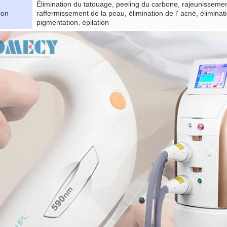
Élimination du tatouage, peeling du carbone, rajeunissemen
ion
raffermissement de la peau, élimination de l' acné, éliminat
pigmentation, épilation