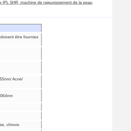
ine IPL SHR, machine de rajeunissement de la peau
doivent être fournies
55nm/ Acné/
 1064nm
se, chinois