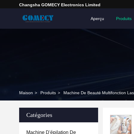
Changsha GOMECY Electronics Limited
Aperçu
Produits
Maison
>
Produits
>
Machine De Beauté Multifonction Las
Catégories
Machine D'épilation De