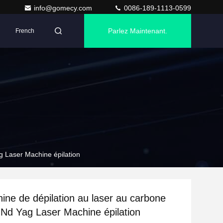
info@gomecy.com
0086-189-1113-0599
Parlez Maintenant.
French
 Laser Machine épilation
ne de dépilation au laser au carbone
d Yag Laser Machine épilation