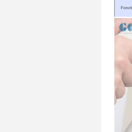
Fonct