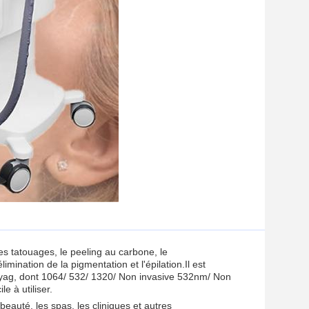
es tatouages, le peeling au carbone, le
imination de la pigmentation et l'épilation.Il est
d yag, dont 1064/ 532/ 1320/ Non invasive 532nm/ Non
e à utiliser.
beauté, les spas, les cliniques et autres