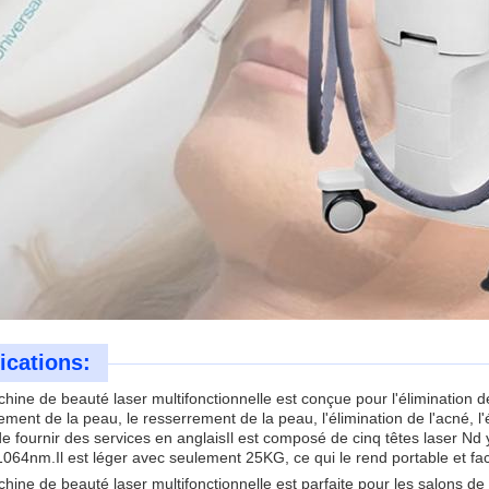
ications:
hine de beauté laser multifonctionnelle est conçue pour l'élimination d
ement de la peau, le resserrement de la peau, l'élimination de l'acné, l'él
e fournir des services en anglaisIl est composé de cinq têtes laser N
1064nm.Il est léger avec seulement 25KG, ce qui le rend portable et facil
hine de beauté laser multifonctionnelle est parfaite pour les salons de 