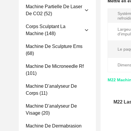
Mettre en 
Machine Partielle De Laser
De CO2
(52)
Systèm
refroid
Corps Sculptant La
Largeu
Machine
(148)
d'impul
Machine De Sculpture Ems
Le paq
(68)
Dimens
Machine De Microneedle Rf
(101)
M22 Machine
Machine D'analyseur De
Corps
(11)
M22 Las
Machine D'analyseur De
Visage
(20)
Machine De Dermabrasion