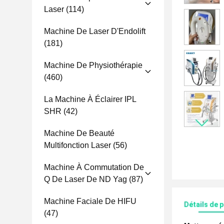
Laser
(114)
Machine De Laser D'Endolift
(181)
Machine De Physiothérapie
(460)
La Machine À Éclairer IPL
SHR
(42)
Machine De Beauté
Multifonction Laser
(56)
Machine À Commutation De
Q De Laser De ND Yag
(87)
Machine Faciale De HIFU
Détails de 
(47)