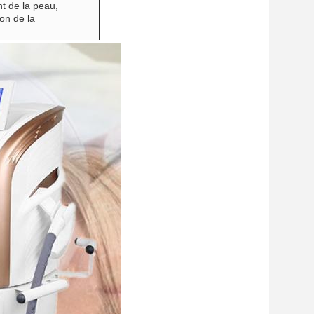
t de la peau,
ion de la