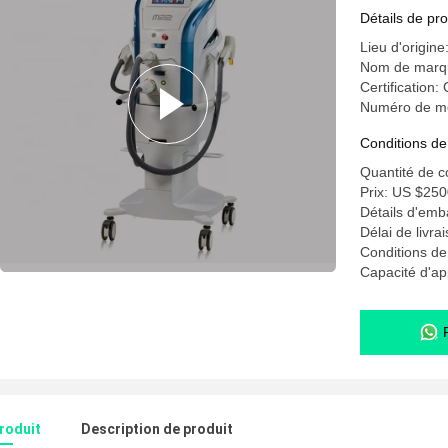
pigmentat
Détails de pro
Lieu d'origine
Nom de mar
Certification:
Numéro de m
Conditions de
Quantité de 
Prix: US $250
Détails d'emb
Délai de livra
Conditions de
Capacité d'ap
produit
Description de produit