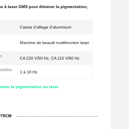
e à laser GMS pour éliminer la pigmentation
,
Caisse d'alliage d'aluminium
Machine de beauté multifonction laser
on
CA 220 V/50 Hz, CA 110 V/60 Hz
étition
1 à 10 Hz
miner la pigmentation au laser
5*75CM