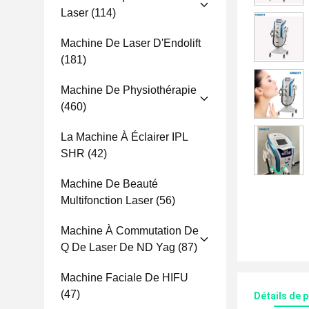
Laser
(114)
Machine De Laser D'Endolift
(181)
Machine De Physiothérapie
(460)
La Machine À Éclairer IPL
SHR
(42)
Machine De Beauté
Multifonction Laser
(56)
Machine À Commutation De
Q De Laser De ND Yag
(87)
Machine Faciale De HIFU
(47)
Détails de 