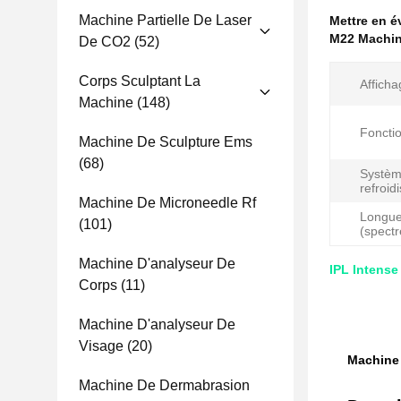
Machine Partielle De Laser
Mettre en 
M22 Machine
De CO2
(52)
Corps Sculptant La
Afficha
Machine
(148)
Fonctio
Machine De Sculpture Ems
(68)
Systèm
refroid
Machine De Microneedle Rf
Longue
(101)
(spectr
Machine D'analyseur De
IPL Intense
Corps
(11)
Machine D'analyseur De
Visage
(20)
Machine 
Machine De Dermabrasion