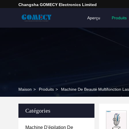
Changsha GOMECY Electronics Limited
Aperçu
Produits
Maison
>
Produits
>
Machine De Beauté Multifonction Las
Catégories
Machine D'épilation De