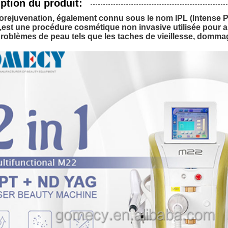
ption du produit:
orejuvenation, également connu sous le nom IPL (Intense Pu
r,est une procédure cosmétique non invasive utilisée pour a
problèmes de peau tels que les taches de vieillesse, dommag