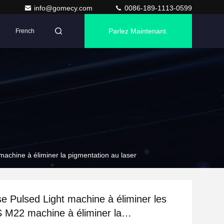
info@gomecy.com
0086-189-1113-0599
Parlez Maintenant.
French
machine à éliminer la pigmentation au laser
se Pulsed Light machine à éliminer les
 M22 machine à éliminer la