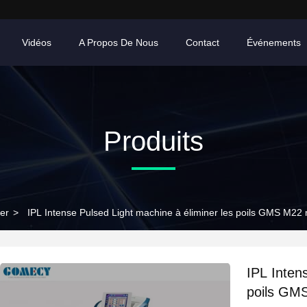
Vidéos
A Propos De Nous
Contact
Événements
Produits
er
>
IPL Intense Pulsed Light machine à éliminer les poils GMS M22 
IPL Inten
poils GMS