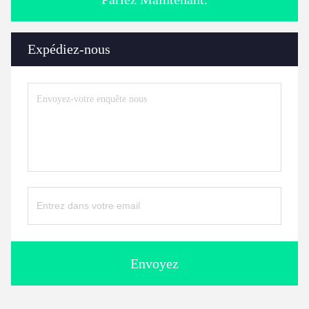
Expédiez-nous
Envoyez