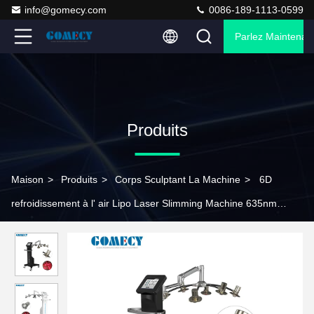
info@gomecy.com
0086-189-1113-0599
Parlez Maintenant
Produits
Maison
>
Produits
>
Corps Sculptant La Machine
>
6D
refroidissement à l' air Lipo Laser Slimming Machine 635nm
lumière rouge