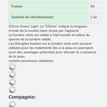
Fuseau
5A
Système de refroidissement
L'air
532nm Green Light: Le "532nm" indique la longueur
d'onde de la lumière laser émise par l'appareil.
La lumière verte est visible à l'œil humain et relève du
spectre de la lumière visible.
Les thérapies basées sur la lumière verte sont souvent
utilisées pour les traitements liés à la peau et pourraient
avoir des avantages potentiels pour stimuler la croissance
de la peau.
certains processus cellulaires.
Compagnie: