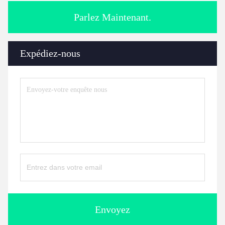
Parlez Maintenant.
Expédiez-nous
Envoyez