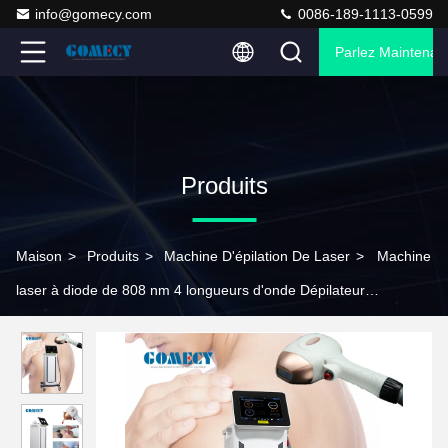
info@gomecy.com
0086-189-1113-0599
Parlez Maintenant
Produits
Maison
>
Produits
>
Machine D'épilation De Laser
>
Machine
laser à diode de 808 nm 4 longueurs d'onde Dépilateur
permanent 1-200J/Cm2