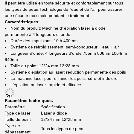
Il peut être utilisé en toute sécurité et confortablement sur tous
les types de peau.Technologie de l'eau et de l'air pour assurer
une sécurité maximale pendant le traitement.
Caractéristiques:
Nom du produit: Machine d' épilation laser à diode
permanente à 4 longueurs d' onde
Durée des impulsions: 10 à 400 ms
Système de refroidissement: semi-conducteur + eau + air
Longueur d'onde: 4 longueurs d'onde 755nm 808nm 1064nm
940nm
Taille du point: 12*24 mm 12*28 mm
Système d'épilation au laser: réduction permanente des poils
La machine laser pour éliminer les poils: sûre et indolore
L'épilation au laser: rapide et efficace
Paramètres techniques:
Paramètre
Spécification
Type de laser
Laser à diode
Taille du point
12*24 mm 12*28 mm
Type de
Tous les types de peau
dépassement