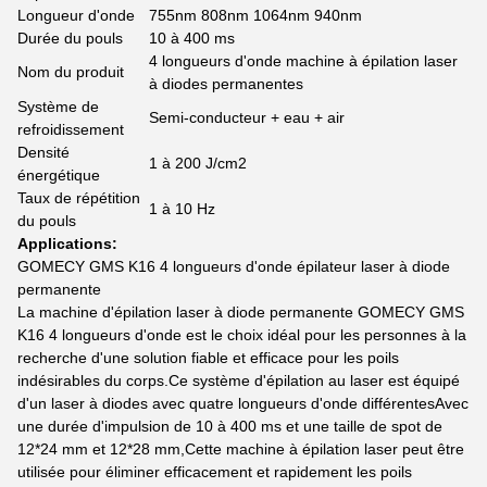
Longueur d'onde
755nm 808nm 1064nm 940nm
Durée du pouls
10 à 400 ms
4 longueurs d'onde machine à épilation laser
Nom du produit
à diodes permanentes
Système de
Semi-conducteur + eau + air
refroidissement
Densité
1 à 200 J/cm2
énergétique
Taux de répétition
1 à 10 Hz
du pouls
Applications:
GOMECY GMS K16 4 longueurs d'onde épilateur laser à diode
permanente
La machine d'épilation laser à diode permanente GOMECY GMS
K16 4 longueurs d'onde est le choix idéal pour les personnes à la
recherche d'une solution fiable et efficace pour les poils
indésirables du corps.Ce système d'épilation au laser est équipé
d'un laser à diodes avec quatre longueurs d'onde différentesAvec
une durée d'impulsion de 10 à 400 ms et une taille de spot de
12*24 mm et 12*28 mm,Cette machine à épilation laser peut être
utilisée pour éliminer efficacement et rapidement les poils