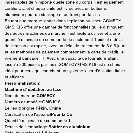
indésirables de n'importe quelle zone du corps.Il est également
certifié CE, et chaque unité est livrée avec un boîtier en
aluminium pour un stockage et un transport faciles.
En tant que marque leader dans l'épilation au laser, GOMECY
GMS K16 offre une gamme de fonctionnalités qui le distinguent
des autres machines du marché.Il est facile à utiliser et a une
quantité minimale de commande de seulement 1 pièceLe délai
de livraison est rapide, avec un délai de traitement de 3 à 5 jours
et les méthodes de paiement comprennent la carte de crédit, le
virement bancaire TT. Avec une capacité de fourniture allant
jusqu'à 300 pièces par mois,GOMECY GMS K16 est un choix
idéal pour ceux qui cherchent un système laser d'épilation fiable
et efficace.
Personnalisation:
Machine d' épilation au laser
Nom de marque:
GOMECY
Numéro de modèle:
GMS K16
Le lieu d'origine:
Pékin, Chine
Certification de l'appareil
Pour la CE
Quantité minimale de commande:
1
Détails de l' emballage:
Boîtier en aluminium