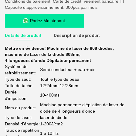
Conditions de paiement: Carte de crédit, virement bancaire TT
Capacité d'approvisionnement: 300pcs par mois
Parlez Maintenant.
Détails de produit
Description de produit
Mettre en évidence:
Machine de laser de 808 diodes
,
machine de laser de la diode 808nm
,
4 longueurs d'onde Dépilateur permanent
Système de
Semi-conducteur + eau + air
refroidissement:
Type de saut:
Tout le type de peau
Taille de tache:
12*24mm 12*28mm
Durée
10-400ms
d'impulsion:
Machine permanente d'épilation de laser de
Nom du produit:
diode de 4 longueurs d'onde
Type de laser:
laser de diode
Densité d'énergie:
1-200J/cm2
Taux de répétition
1 à 10 Hz