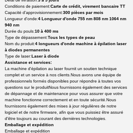
Délai de livraison:
3 à 5 jours
Conditions de paiement:
Carte de crédit, virement bancaire TT
Capacité d'approvisionnement:
300 pièces par mois
Longueur d'onde:
4 Longueur d'onde 755 nm 808 nm 1064 nm
940 nm
Durée du pouls:
10 à 400 ms
Type de dépassement:
Tous les types de peau
Nom du produit:
4 longueurs d'onde machine à épilation laser
à diodes permanentes
Type de laser:
Laser à diode
Assistance et services:
La machine d'épilation au laser fournit un soutien technique
complet et un service à nos clients.Nous avons une équipe de
professionnels formés disponibles pour répondre à toutes vos
questions sur le produitNous fournissons également des services
de dépannage et de maintenance pour vous assurer que votre
machine fonctionne correctement et en toute sécurité.Nous
fournissons également des mises à jour régulières de notre
logiciel et de notre firmware, afin que vous puissiez être assuré
d'être toujours au courant des dernières technologies.
Emballage et expédition
Emballage et expédition