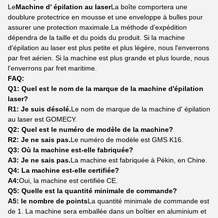
Le
Machine d' épilation au laser
La boîte comportera une
doublure protectrice en mousse et une enveloppe à bulles pour
assurer une protection maximale.La méthode d'expédition
dépendra de la taille et du poids du produit. Si la machine
d'épilation au laser est plus petite et plus légère, nous l'enverrons
par fret aérien. Si la machine est plus grande et plus lourde, nous
l'enverrons par fret maritime.
FAQ:
Q1: Quel est le nom de la marque de la machine d'épilation
laser?
R1: Je suis désolé.
Le nom de marque de la machine d' épilation
au laser est GOMECY.
Q2: Quel est le numéro de modèle de la machine?
R2: Je ne sais pas.
Le numéro de modèle est GMS K16.
Q3: Où la machine est-elle fabriquée?
A3: Je ne sais pas.
La machine est fabriquée à Pékin, en Chine.
Q4: La machine est-elle certifiée?
A4:
Oui, la machine est certifiée CE.
Q5: Quelle est la quantité minimale de commande?
A5: le nombre de points
La quantité minimale de commande est
de 1. La machine sera emballée dans un boîtier en aluminium et