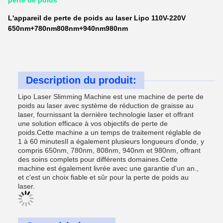
perte de poids
L'appareil de perte de poids au laser Lipo 110V-220V
650nm+780nm808nm+940nm980nm
Description du produit:
Lipo Laser Slimming Machine est une machine de perte de
poids au laser avec système de réduction de graisse au
laser, fournissant la dernière technologie laser et offrant
une solution efficace à vos objectifs de perte de
poids.Cette machine a un temps de traitement réglable de
1 à 60 minutesIl a également plusieurs longueurs d'onde, y
compris 650nm, 780nm, 808nm, 940nm et 980nm, offrant
des soins complets pour différents domaines.Cette
machine est également livrée avec une garantie d'un an.,
et c'est un choix fiable et sûr pour la perte de poids au
laser.