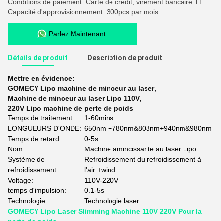
Conditions de paiement: Carte de crédit, virement bancaire TT
Capacité d'approvisionnement: 300pcs par mois
Parlez Maintenant.
Détails de produit
Description de produit
Mettre en évidence:
GOMECY Lipo machine de minceur au laser
,
Machine de minceur au laser Lipo 110V
,
220V Lipo machine de perte de poids
Temps de traitement:
1-60mins
LONGUEURS D'ONDE:
650nm +780nm&808nm+940nm&980nm
Temps de retard:
0-5s
Nom:
Machine amincissante au laser Lipo
Système de
Refroidissement du refroidissement à
refroidissement:
l'air +wind
Voltage:
110V-220V
temps d'impulsion:
0.1-5s
Technologie:
Technologie laser
GOMECY Lipo Laser Slimming Machine 110V 220V Pour la