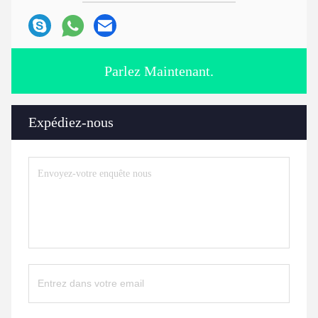
Parlez Maintenant.
Expédiez-nous