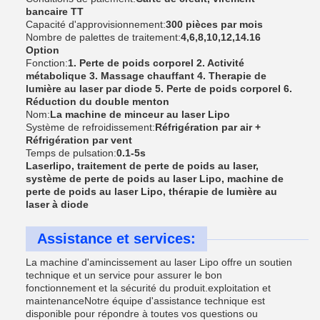
bancaire TT
Capacité d'approvisionnement:
300 pièces par mois
Nombre de palettes de traitement:
4,6,8,10,12,14.16
Option
Fonction:
1. Perte de poids corporel 2. Activité
métabolique 3. Massage chauffant 4. Therapie de
lumière au laser par diode 5. Perte de poids corporel 6.
Réduction du double menton
Nom:
La machine de minceur au laser Lipo
Système de refroidissement:
Réfrigération par air +
Réfrigération par vent
Temps de pulsation:
0.1-5s
Laserlipo, traitement de perte de poids au laser,
système de perte de poids au laser Lipo, machine de
perte de poids au laser Lipo, thérapie de lumière au
laser à diode
Assistance et services:
La machine d'amincissement au laser Lipo offre un soutien
technique et un service pour assurer le bon
fonctionnement et la sécurité du produit.exploitation et
maintenanceNotre équipe d'assistance technique est
disponible pour répondre à toutes vos questions ou