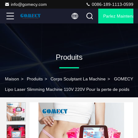
info@gomecy.com
0086-189-1113-0599
Parlez Maintenant
Produits
Maison
>
Produits
>
Corps Sculptant La Machine
>
GOMECY
Lipo Laser Slimming Machine 110V 220V Pour la perte de poids