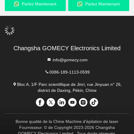
Parlez Maintenant.
Parlez Maintenant.
appareil de perte de poids
vent
Changsha GOMECY Electronics Limited
info@gomecy.com
0086-189-1113-0599
Bloc A, 1/F Parc scientifique de Jinri, rue Jinyuan n° 26,
district de Daxing, Pékin, Chine
Bonne qualité de la Chine Machine d'épilation de laser
Fournisseur. © de Copyright 2023-2026 Changsha
GOMECY Electronics Limited . Tous droits réservés.