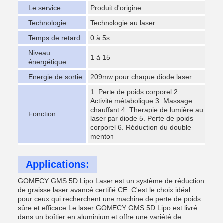
Le service
Produit d'origine
Technologie
Technologie au laser
Temps de retard
0 à 5s
Niveau
1 à 15
énergétique
Energie de sortie
209mw pour chaque diode laser
1. Perte de poids corporel 2.
Activité métabolique 3. Massage
chauffant 4. Therapie de lumière au
Fonction
laser par diode 5. Perte de poids
corporel 6. Réduction du double
menton
Applications:
GOMECY GMS 5D Lipo Laser est un système de réduction
de graisse laser avancé certifié CE. C'est le choix idéal
pour ceux qui recherchent une machine de perte de poids
sûre et efficace.Le laser GOMECY GMS 5D Lipo est livré
dans un boîtier en aluminium et offre une variété de