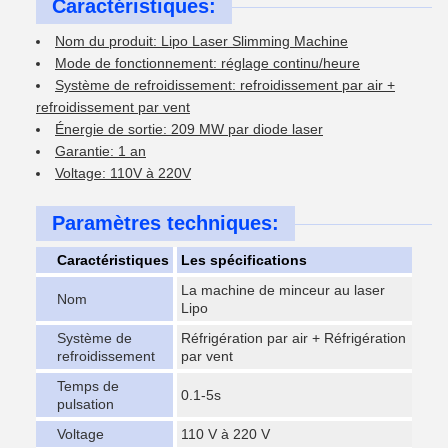
Caractéristiques:
Nom du produit: Lipo Laser Slimming Machine
Mode de fonctionnement: réglage continu/heure
Système de refroidissement: refroidissement par air +
refroidissement par vent
Énergie de sortie: 209 MW par diode laser
Garantie: 1 an
Voltage: 110V à 220V
Paramètres techniques:
Caractéristiques
Les spécifications
La machine de minceur au laser
Nom
Lipo
Système de
Réfrigération par air + Réfrigération
refroidissement
par vent
Temps de
0.1-5s
pulsation
Voltage
110 V à 220 V