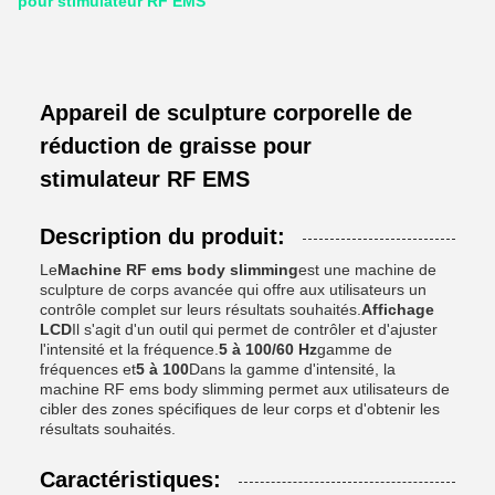
pour stimulateur RF EMS
Appareil de sculpture corporelle de
réduction de graisse pour
stimulateur RF EMS
Description du produit:
Le
Machine RF ems body slimming
est une machine de
sculpture de corps avancée qui offre aux utilisateurs un
contrôle complet sur leurs résultats souhaités.
Affichage
LCD
Il s'agit d'un outil qui permet de contrôler et d'ajuster
l'intensité et la fréquence.
5 à 100/60 Hz
gamme de
fréquences et
5 à 100
Dans la gamme d'intensité, la
machine RF ems body slimming permet aux utilisateurs de
cibler des zones spécifiques de leur corps et d'obtenir les
résultats souhaités.
Caractéristiques: