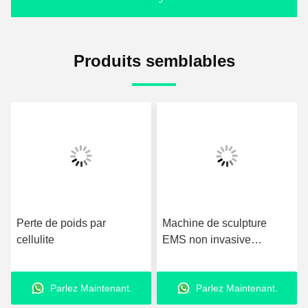
Produits semblables
Perte de poids par
Machine de sculpture
cellulite
EMS non invasive
Machine de sculpture
musculaire indolore
Parlez Maintenant.
Parlez Maintenant.