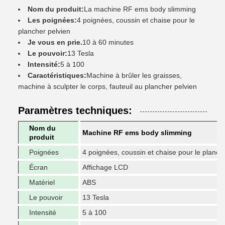
Nom du produit:
La machine RF ems body slimming
Les poignées:
4 poignées, coussin et chaise pour le
plancher pelvien
Je vous en prie.
10 à 60 minutes
Le pouvoir:
13 Tesla
Intensité:
5 à 100
Caractéristiques:
Machine à brûler les graisses,
machine à sculpter le corps, fauteuil au plancher pelvien
Paramètres techniques:
Nom du
Machine RF ems body slimming
produit
Poignées
4 poignées, coussin et chaise pour le planch
Écran
Affichage LCD
Matériel
ABS
Le pouvoir
13 Tesla
Intensité
5 à 100