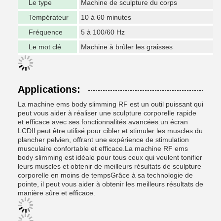
Le type
Machine de sculpture du corps
Températeur
10 à 60 minutes
Fréquence
5 à 100/60 Hz
Le mot clé
Machine à brûler les graisses
Applications:
La machine ems body slimming RF est un outil puissant qui
peut vous aider à réaliser une sculpture corporelle rapide
et efficace avec ses fonctionnalités avancées.un écran
LCDIl peut être utilisé pour cibler et stimuler les muscles du
plancher pelvien, offrant une expérience de stimulation
musculaire confortable et efficace.La machine RF ems
body slimming est idéale pour tous ceux qui veulent tonifier
leurs muscles et obtenir de meilleurs résultats de sculpture
corporelle en moins de tempsGrâce à sa technologie de
pointe, il peut vous aider à obtenir les meilleurs résultats de
manière sûre et efficace.