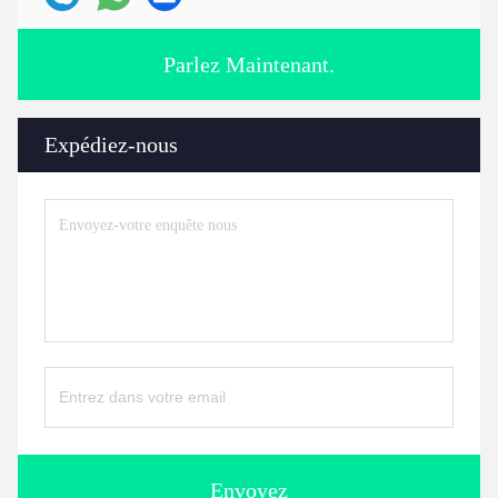
Parlez Maintenant.
Expédiez-nous
Envoyez