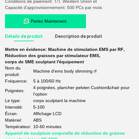
Conditions de paiement: T/T, Western Union et
Capacité d'approvisionnement: 500 PCs par mois
Parlez Maintenant.
Détails de produit
Description de produit
Mettre en évidence:
Machine de stimulation EMS par RF
,
Réduction des graisses par stimulateur EMS
,
corps de SME sculptant l'équipement
Nom du
Machine d'ems body slimming rf
produit:
Fréquence:
5 à 100/60 Hz
4 poignées, plancher pelvien Cushion&chair pour
Poignées:
l'option
Le type:
corps sculptant la machine
Intensité:
5-100
Écran:
Affichage LCD
Matériel:
ABS
Températeur:
10-60 minutes
Appareil de sculpture corporelle de réduction de graisse