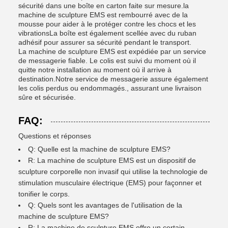
sécurité dans une boîte en carton faite sur mesure.la
machine de sculpture EMS est rembourré avec de la
mousse pour aider à le protéger contre les chocs et les
vibrationsLa boîte est également scellée avec du ruban
adhésif pour assurer sa sécurité pendant le transport.
La machine de sculpture EMS est expédiée par un service
de messagerie fiable. Le colis est suivi du moment où il
quitte notre installation au moment où il arrive à
destination.Notre service de messagerie assure également
les colis perdus ou endommagés., assurant une livraison
sûre et sécurisée.
FAQ:
Questions et réponses
Q: Quelle est la machine de sculpture EMS?
R: La machine de sculpture EMS est un dispositif de
sculpture corporelle non invasif qui utilise la technologie de
stimulation musculaire électrique (EMS) pour façonner et
tonifier le corps.
Q: Quels sont les avantages de l'utilisation de la
machine de sculpture EMS?
R: La machine de sculpture EMS offre un certain