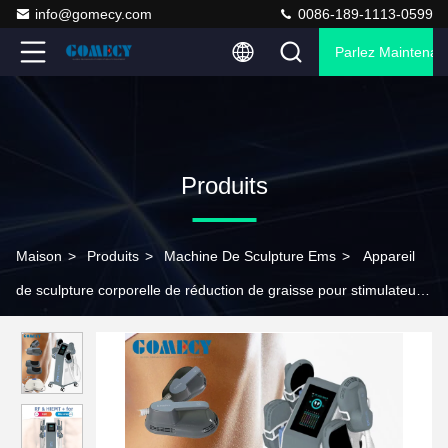
info@gomecy.com
0086-189-1113-0599
Parlez Maintenant
Produits
Maison
>
Produits
>
Machine De Sculpture Ems
>
Appareil
de sculpture corporelle de réduction de graisse pour stimulateur
RF EMS