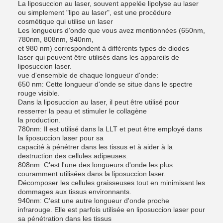
La liposuccion au laser, souvent appelée lipolyse au laser
ou simplement "lipo au laser", est une procédure
cosmétique qui utilise un laser
Les longueurs d'onde que vous avez mentionnées (650nm,
780nm, 808nm, 940nm,
et 980 nm) correspondent à différents types de diodes
laser qui peuvent être utilisés dans les appareils de
liposuccion laser.
vue d'ensemble de chaque longueur d'onde:
650 nm: Cette longueur d'onde se situe dans le spectre
rouge visible.
Dans la liposuccion au laser, il peut être utilisé pour
resserrer la peau et stimuler le collagène
la production.
780nm: Il est utilisé dans la LLT et peut être employé dans
la liposuccion laser pour sa
capacité à pénétrer dans les tissus et à aider à la
destruction des cellules adipeuses.
808nm: C'est l'une des longueurs d'onde les plus
couramment utilisées dans la liposuccion laser.
Décomposer les cellules graisseuses tout en minimisant les
dommages aux tissus environnants.
940nm: C'est une autre longueur d'onde proche
infrarouge. Elle est parfois utilisée en liposuccion laser pour
sa pénétration dans les tissus