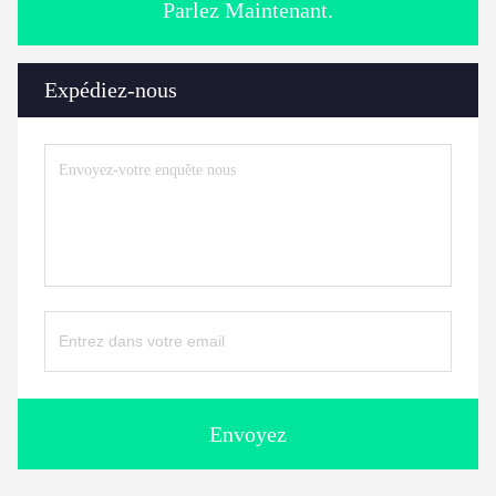
Parlez Maintenant.
Expédiez-nous
Envoyez