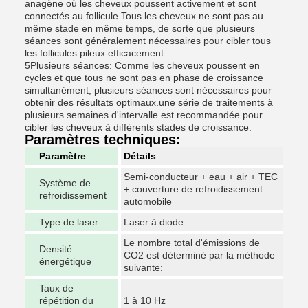
anagène où les cheveux poussent activement et sont
connectés au follicule.Tous les cheveux ne sont pas au
même stade en même temps, de sorte que plusieurs
séances sont généralement nécessaires pour cibler tous
les follicules pileux efficacement.
5Plusieurs séances: Comme les cheveux poussent en
cycles et que tous ne sont pas en phase de croissance
simultanément, plusieurs séances sont nécessaires pour
obtenir des résultats optimaux.une série de traitements à
plusieurs semaines d'intervalle est recommandée pour
cibler les cheveux à différents stades de croissance.
Paramètres techniques:
Paramètre
Détails
Semi-conducteur + eau + air + TEC
Système de
+ couverture de refroidissement
refroidissement
automobile
Type de laser
Laser à diode
Le nombre total d'émissions de
Densité
CO2 est déterminé par la méthode
énergétique
suivante:
Taux de
répétition du
1 à 10 Hz