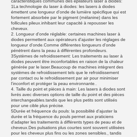
caractéristiques communes des épilateurs laser à diodes:
1La technologie du laser à diodes: les lasers à diodes
émettent une longueur d'onde de lumière spécifique qui est
fortement absorbée par le pigment (mélanine) dans les
follicules pileux.inhibant leur capacité à repousser les
cheveux.
2. Longueur d'onde réglable: certaines machines laser à
diodes permettent aux opérateurs d'ajuster les réglages de
longueur d'onde.Comme différentes longueurs d'onde
pénètrent dans la peau à différentes profondeurs.
3Systèmes de refroidissement: Les traitements au laser à
diodes peuvent être inconfortables en raison de la chaleur
générée par le laser.Beaucoup de machines intègrent des
systèmes de refroidissement tels que le refroidissement
par contact ou le refroidissement par air pour minimiser
l'inconfort et protéger la peau environnante..
4. Taille du point et pièces à main: Les lasers à diodes sont
livrés avec diverses options de taille du point et des pièces
interchangeables.tandis que les plus petits sont utilisés
pour une cible plus précise.
5Durée et fréquence du pouls: la possibilité d'ajuster la
durée et la fréquence du pouls permet aux praticiens
d'adapter les traitements à différents types de peau et de
cheveux.Des pulsations plus courtes sont souvent utilisées
pour les cheveux plus fins ou les zones sensibles., tandis