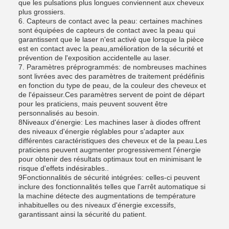
que les pulsations plus longues conviennent aux cheveux
plus grossiers.
6. Capteurs de contact avec la peau: certaines machines
sont équipées de capteurs de contact avec la peau qui
garantissent que le laser n'est activé que lorsque la pièce
est en contact avec la peau,amélioration de la sécurité et
prévention de l'exposition accidentelle au laser.
7. Paramètres préprogrammés: de nombreuses machines
sont livrées avec des paramètres de traitement prédéfinis
en fonction du type de peau, de la couleur des cheveux et
de l'épaisseur.Ces paramètres servent de point de départ
pour les praticiens, mais peuvent souvent être
personnalisés au besoin.
8Niveaux d'énergie: Les machines laser à diodes offrent
des niveaux d'énergie réglables pour s'adapter aux
différentes caractéristiques des cheveux et de la peau.Les
praticiens peuvent augmenter progressivement l'énergie
pour obtenir des résultats optimaux tout en minimisant le
risque d'effets indésirables..
9Fonctionnalités de sécurité intégrées: celles-ci peuvent
inclure des fonctionnalités telles que l'arrêt automatique si
la machine détecte des augmentations de température
inhabituelles ou des niveaux d'énergie excessifs,
garantissant ainsi la sécurité du patient.