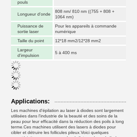
pouls
808 nm/ 810 nm ((755 + 808 +
Longueur d'onde
1064 nm)
Puissance de
Pour les appareils à commande
sortie laser
numérique
Taille du point
12*18 mm2/12*28 mm2
Largeur
5 à 400 ms
d'impulsion
Applications:
Les machines d'épilation au laser à diodes sont largement
utilisées dans l'industrie de la beauté et des soins de la
peau pour leur efficacité dans la réduction des poils à long
terme.Ces machines utilisent des lasers à diodes pour
cibler et détruire les follicules pileux.Voici quelques