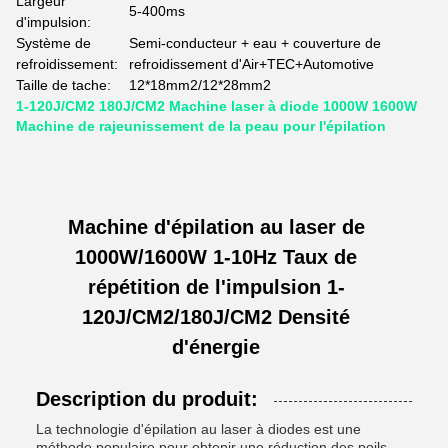
Largeur
5-400ms
d'impulsion:
Système de
Semi-conducteur + eau + couverture de
refroidissement:
refroidissement d'Air+TEC+Automotive
Taille de tache:
12*18mm2/12*28mm2
1-120J/CM2 180J/CM2 Machine laser à diode 1000W 1600W
Machine de rajeunissement de la peau pour l'épilation
Machine d'épilation au laser de
1000W/1600W 1-10Hz Taux de
répétition de l'impulsion 1-
120J/CM2/180J/CM2 Densité
d'énergie
Description du produit:
La technologie d'épilation au laser à diodes est une
méthode populaire pour obtenir une réduction des poils