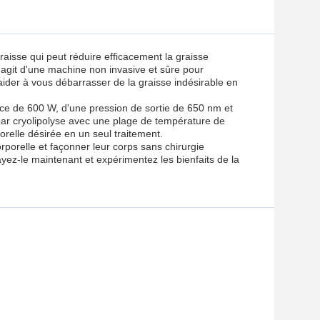
aisse qui peut réduire efficacement la graisse
 s'agit d'une machine non invasive et sûre pour
 aider à vous débarrasser de la graisse indésirable en
ce de 600 W, d'une pression de sortie de 650 nm et
ar cryolipolyse avec une plage de température de
porelle désirée en un seul traitement.
rporelle et façonner leur corps sans chirurgie
ayez-le maintenant et expérimentez les bienfaits de la