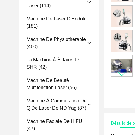
Laser
(114)
Machine De Laser D'Endolift
(181)
Machine De Physiothérapie
(460)
La Machine À Éclairer IPL
SHR
(42)
Machine De Beauté
Multifonction Laser
(56)
Machine À Commutation De
Q De Laser De ND Yag
(87)
Machine Faciale De HIFU
Détails de 
(47)