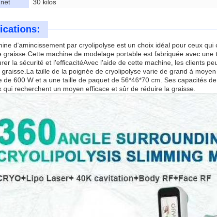
 net
30 kilos
ications:
ne d'amincissement par cryolipolyse est un choix idéal pour ceux qui 
e graisse.Cette machine de modelage portable est fabriquée avec une t
rer la sécurité et l'efficacitéAvec l'aide de cette machine, les clients 
a graisse.La taille de la poignée de cryolipolyse varie de grand à mo
 de 600 W et a une taille de paquet de 56*46*70 cm. Ses capacités de 
 qui recherchent un moyen efficace et sûr de réduire la graisse.