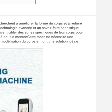
cherchent à améliorer la forme du corps et à réduire
echnologie avancée et un savoir-faire sophistiqué
peuvent cibler des zones spécifiques de leur corps pour
yen à double mentonCette machine nécessite une
modélisation du corps en font une solution idéale