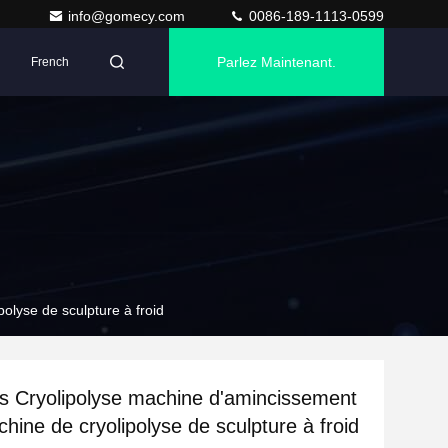
info@gomecy.com
0086-189-1113-0599
Parlez Maintenant.
French
lyse de sculpture à froid
s Cryolipolyse machine d'amincissement
ine de cryolipolyse de sculpture à froid