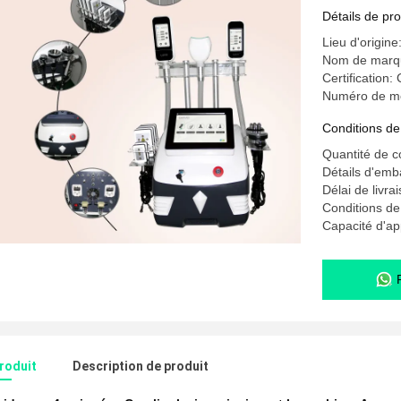
Détails de pro
Lieu d'origine
Nom de mar
Certification:
Numéro de m
Conditions de
Quantité de 
Détails d'emb
Délai de livra
Conditions d
Capacité d'a
produit
Description de produit