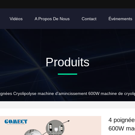
Vidéos
A Propos De Nous
Contact
Événements
Produits
ignées Cryolipolyse machine d'amincissement 600W machine de cryolipo
4 poignée
600W mach