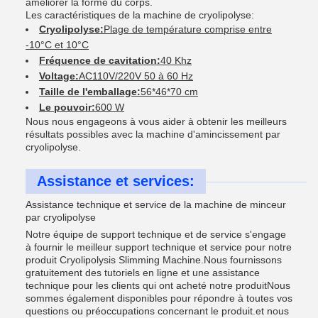
améliorer la forme du corps.
Les caractéristiques de la machine de cryolipolyse:
Cryolipolyse:
Plage de température comprise entre
-10°C et 10°C
Fréquence de cavitation:
40 Khz
Voltage:
AC110V/220V 50 à 60 Hz
Taille de l'emballage:
56*46*70 cm
Le pouvoir:
600 W
Nous nous engageons à vous aider à obtenir les meilleurs
résultats possibles avec la machine d'amincissement par
cryolipolyse.
Assistance et services:
Assistance technique et service de la machine de minceur
par cryolipolyse
Notre équipe de support technique et de service s'engage
à fournir le meilleur support technique et service pour notre
produit Cryolipolysis Slimming Machine.Nous fournissons
gratuitement des tutoriels en ligne et une assistance
technique pour les clients qui ont acheté notre produitNous
sommes également disponibles pour répondre à toutes vos
questions ou préoccupations concernant le produit.et nous