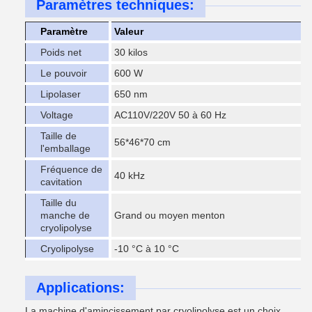
Paramètres techniques:
Paramètre
Valeur
Poids net
30 kilos
Le pouvoir
600 W
Lipolaser
650 nm
Voltage
AC110V/220V 50 à 60 Hz
Taille de
56*46*70 cm
l'emballage
Fréquence de
40 kHz
cavitation
Taille du
manche de
Grand ou moyen menton
cryolipolyse
Cryolipolyse
-10 °C à 10 °C
Applications:
La machine d'amincissement par cryolipolyse est un choix