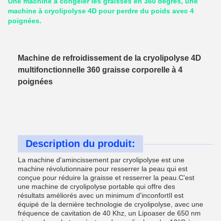
Une machine à congeler les graisses en 360 degrés, une
machine à cryolipolyse 4D pour perdre du poids avec 4
poignées.
Machine de refroidissement de la cryolipolyse 4D
multifonctionnelle 360 graisse corporelle à 4
poignées
Description du produit:
La machine d'amincissement par cryolipolyse est une
machine révolutionnaire pour resserrer la peau qui est
conçue pour réduire la graisse et resserrer la peau.C'est
une machine de cryolipolyse portable qui offre des
résultats améliorés avec un minimum d'inconfortIl est
équipé de la dernière technologie de cryolipolyse, avec une
fréquence de cavitation de 40 Khz, un Lipoaser de 650 nm