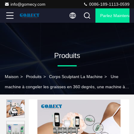
info@gomecy.com
0086-189-1113-0599
Parlez Maintenant
Produits
Maison
>
Produits
>
Corps Sculptant La Machine
>
Une
machine à congeler les graisses en 360 degrés, une machine à
cryolipolyse 4D pour perdre du poids avec 4 poignées.