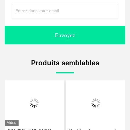
Envoyez
Produits semblables
Vidéo