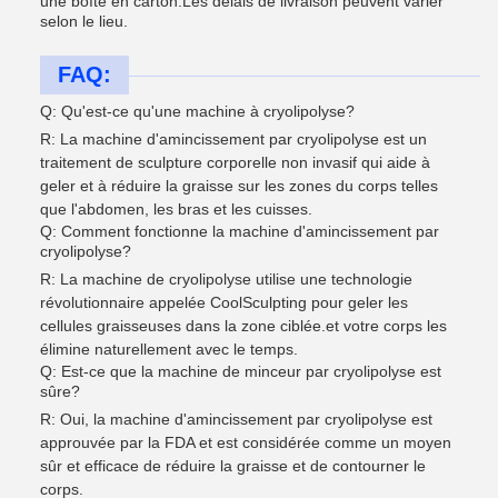
une boîte en carton.Les délais de livraison peuvent varier
selon le lieu.
FAQ:
Q: Qu'est-ce qu'une machine à cryolipolyse?
R: La machine d'amincissement par cryolipolyse est un
traitement de sculpture corporelle non invasif qui aide à
geler et à réduire la graisse sur les zones du corps telles
que l'abdomen, les bras et les cuisses.
Q: Comment fonctionne la machine d'amincissement par
cryolipolyse?
R: La machine de cryolipolyse utilise une technologie
révolutionnaire appelée CoolSculpting pour geler les
cellules graisseuses dans la zone ciblée.et votre corps les
élimine naturellement avec le temps.
Q: Est-ce que la machine de minceur par cryolipolyse est
sûre?
R: Oui, la machine d'amincissement par cryolipolyse est
approuvée par la FDA et est considérée comme un moyen
sûr et efficace de réduire la graisse et de contourner le
corps.