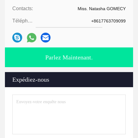
Contacts:
Miss. Natasha GOMECY
Téléphone:
+8617763709099
Parlez Maintenant.
Expédiez-nous