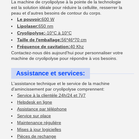
La machine de cryolipolyse à la pointe de la technologie
est la solution idéale pour réduire la cellulite, resserrer la
peau et d'autres besoins de contour du corps.
Le pouvoir:
600 W
Lipolaser:
650 nm
Cryolipolyse:
-10°C à 10°C
Taille de l'emballage:
56*46*70 cm
Fréquence de cavitation:
40 Khz
Contactez-nous dès aujourd'hui pour personnaliser votre
machine de cryolipolyse pour répondre à vos besoins.
Assistance et services:
L'assistance technique et le service de la machine
d'amincissement par cryolipolyse comprennent:
Service à la clientèle 24h/24 et 7j/7
Helpdesk en ligne
Assistance par téléphone
Service sur place
Maintenance régulière
Mises à jour logicielles
Pièces de rechange