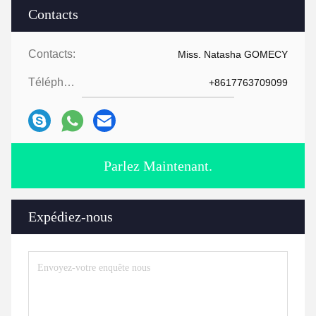
Contacts
Contacts:
Miss. Natasha GOMECY
Téléphone:
+8617763709099
Parlez Maintenant.
Expédiez-nous