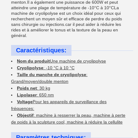
menton.Il a également une puissance de 600W et peut
atteindre une plage de température de -10°C à 10°CLa
machine de cryolipolyse est un choix idéal pour ceux qui
recherchent un moyen sûr et efficace de perdre du poids
sans chirurgie ou injections.car il peut aider à réduire les
rides et à améliorer le tonus et la texture de la peau en
général.
Caractéristiques:
Nom du produit
Une machine de cryolipolyse
Cryolipolyse
: -10 °C à 10 °C
Taille du manche de cryolipolyse
:
Grand/moyen/double menton
Poids net
: 30 kg
Lipolaser
: 650 nm
Voltage
Pour les appareils de surveillance des
fréquences:
Objectif
: machine à resserrer la peau, machine à perte
de poids à la sculpture cool, machine à réduire la cellulite
Paramètres techniques: