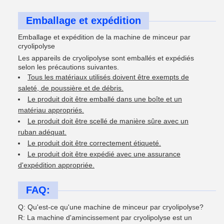
Emballage et expédition
Emballage et expédition de la machine de minceur par
cryolipolyse
Les appareils de cryolipolyse sont emballés et expédiés
selon les précautions suivantes.
Tous les matériaux utilisés doivent être exempts de
saleté, de poussière et de débris.
Le produit doit être emballé dans une boîte et un
matériau appropriés.
Le produit doit être scellé de manière sûre avec un
ruban adéquat.
Le produit doit être correctement étiqueté.
Le produit doit être expédié avec une assurance
d'expédition appropriée.
FAQ:
Q: Qu'est-ce qu'une machine de minceur par cryolipolyse?
R: La machine d'amincissement par cryolipolyse est un