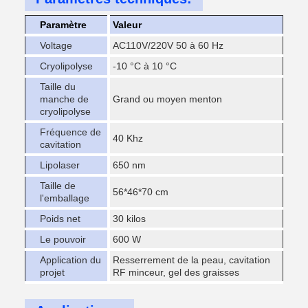
Paramètre
Valeur
Voltage
AC110V/220V 50 à 60 Hz
Cryolipolyse
-10 °C à 10 °C
Taille du
manche de
Grand ou moyen menton
cryolipolyse
Fréquence de
40 Khz
cavitation
Lipolaser
650 nm
Taille de
56*46*70 cm
l'emballage
Poids net
30 kilos
Le pouvoir
600 W
Application du
Resserrement de la peau, cavitation
projet
RF minceur, gel des graisses