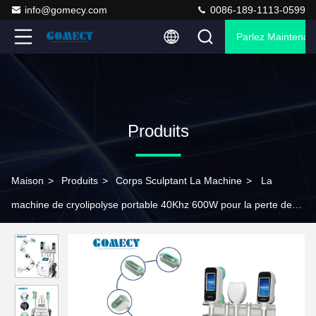
info@gomecy.com
0086-189-1113-0599
Parlez Maintenant
Produits
Maison
>
Produits
>
Corps Sculptant La Machine
>
La
machine de cryolipolyse portable 40Khz 600W pour la perte de
poids