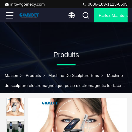
info@gomecy.com
0086-189-1113-0599
Parlez Maintenant
Produits
Maison
>
Produits
>
Machine De Sculpture Ems
>
Machine
de sculpture électromagnétique pulse electromagnetic for face
beauty EMS Blanc / Noir