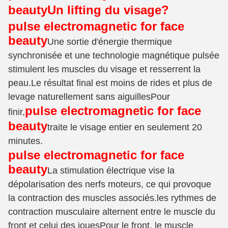
beauty
Un lifting du visage?
pulse electromagnetic for face
beauty
Une sortie d'énergie thermique
synchronisée et une technologie magnétique pulsée
stimulent les muscles du visage et resserrent la
peau.Le résultat final est moins de rides et plus de
levage naturellement sans aiguillesPour
pulse electromagnetic for face
finir,
beauty
traite le visage entier en seulement 20
minutes.
pulse electromagnetic for face
beauty
La stimulation électrique vise la
dépolarisation des nerfs moteurs, ce qui provoque
la contraction des muscles associés.les rythmes de
contraction musculaire alternent entre le muscle du
front et celui des jouesPour le front, le muscle