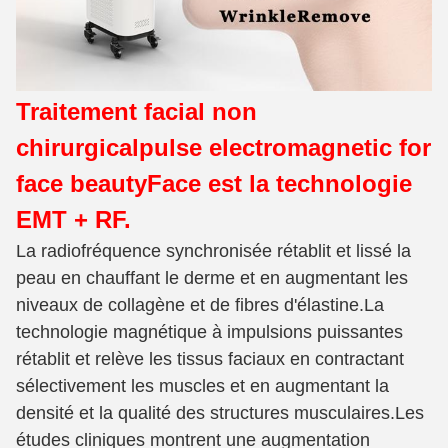
Traitement facial non
chirurgical
pulse electromagnetic for
face beauty
Face est la technologie
EMT + RF.
La radiofréquence synchronisée rétablit et lissé la
peau en chauffant le derme et en augmentant les
niveaux de collagène et de fibres d'élastine.La
technologie magnétique à impulsions puissantes
rétablit et relève les tissus faciaux en contractant
sélectivement les muscles et en augmentant la
densité et la qualité des structures musculaires.Les
études cliniques montrent une augmentation