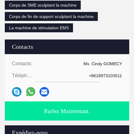
Corps de SME sculptant la machine
Corps de fin de support sculptant la machine
La machine de stimulation EMS
Contacts
Contacts:
Ms. Cindy GOMECY
Téléphone:
+8618973103511
Parlez Maintenant.
Expédiez-nous