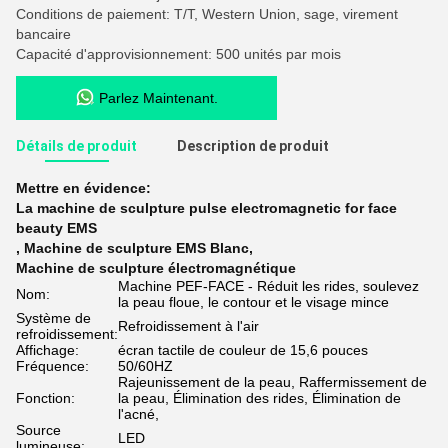
Conditions de paiement: T/T, Western Union, sage, virement
bancaire
Capacité d'approvisionnement: 500 unités par mois
Parlez Maintenant.
Détails de produit
Description de produit
Mettre en évidence:
La machine de sculpture pulse electromagnetic for face
beauty EMS
,
Machine de sculpture EMS Blanc
,
Machine de sculpture électromagnétique
Machine PEF-FACE - Réduit les rides, soulevez
Nom:
la peau floue, le contour et le visage mince
Système de
Refroidissement à l'air
refroidissement:
Affichage:
écran tactile de couleur de 15,6 pouces
Fréquence:
50/60HZ
Rajeunissement de la peau, Raffermissement de
Fonction:
la peau, Élimination des rides, Élimination de
l'acné,
Source
LED
lumineuse: