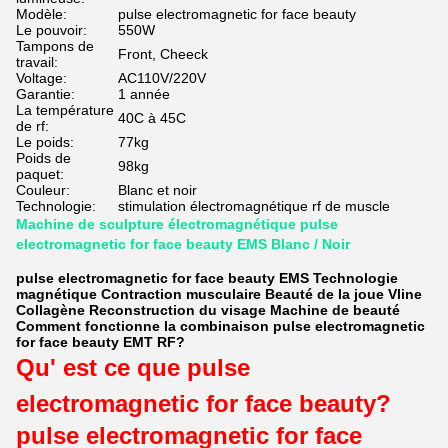
Modèle:
pulse electromagnetic for face beauty
Le pouvoir:
550W
Tampons de
Front, Cheeck
travail:
Voltage:
AC110V/220V
Garantie:
1 année
La température
40C à 45C
de rf:
Le poids:
77kg
Poids de
98kg
paquet:
Couleur:
Blanc et noir
Technologie:
stimulation électromagnétique rf de muscle
Machine de sculpture électromagnétique pulse
electromagnetic for face beauty EMS Blanc / Noir
pulse electromagnetic for face beauty EMS Technologie
magnétique Contraction musculaire Beauté de la joue Vline
Collagène Reconstruction du visage Machine de beauté
Comment fonctionne la combinaison pulse electromagnetic
for face beauty EMT RF?
Qu' est ce que pulse
electromagnetic for face beauty?
pulse electromagnetic for face