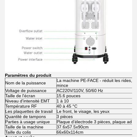
Paramètres du produit
La machine PE-FACE - réduit les rides, so
Nom de la puissance
mince
Voltage de puissance
AC220V/110V, 50/60 Hz
Taille de l'écran
15.6 pouces
Niveau d'intensité EMT
1 à 10
Température RF
40 à 45 °C
Les plaquettes de travail
Le front, le visage, les yeux
Quantité de tampons
3 pièces
Parties à usage unique
Plaque d'électrode 3 pièces, plaque adhé
Taille de la machine
37.6x57.5x90cm
Taille du colis
66x60x114cm