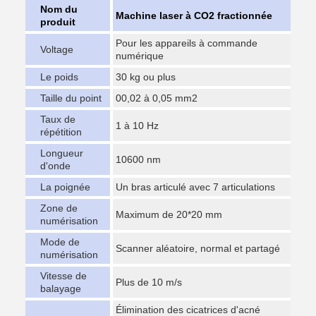
Nom du
Machine laser à CO2 fractionnée
produit
Pour les appareils à commande
Voltage
numérique
Le poids
30 kg ou plus
Taille du point
00,02 à 0,05 mm2
Taux de
1 à 10 Hz
répétition
Longueur
10600 nm
d'onde
La poignée
Un bras articulé avec 7 articulations
Zone de
Maximum de 20*20 mm
numérisation
Mode de
Scanner aléatoire, normal et partagé
numérisation
Vitesse de
Plus de 10 m/s
balayage
Élimination des cicatrices d'acné