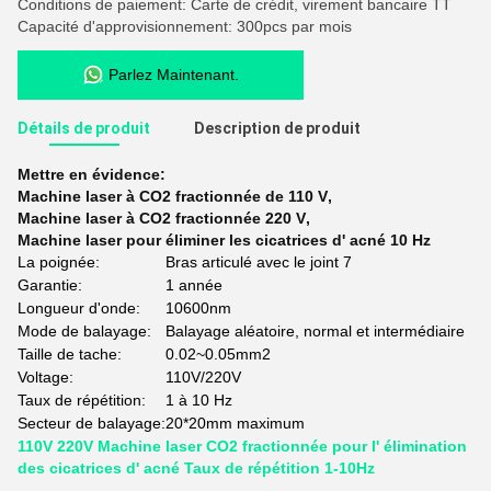
Conditions de paiement: Carte de crédit, virement bancaire TT
Capacité d'approvisionnement: 300pcs par mois
Parlez Maintenant.
Détails de produit
Description de produit
Mettre en évidence:
Machine laser à CO2 fractionnée de 110 V
,
Machine laser à CO2 fractionnée 220 V
,
Machine laser pour éliminer les cicatrices d' acné 10 Hz
La poignée:
Bras articulé avec le joint 7
Garantie:
1 année
Longueur d'onde:
10600nm
Mode de balayage:
Balayage aléatoire, normal et intermédiaire
Taille de tache:
0.02~0.05mm2
Voltage:
110V/220V
Taux de répétition:
1 à 10 Hz
Secteur de balayage:
20*20mm maximum
110V 220V Machine laser CO2 fractionnée pour l' élimination
des cicatrices d' acné Taux de répétition 1-10Hz