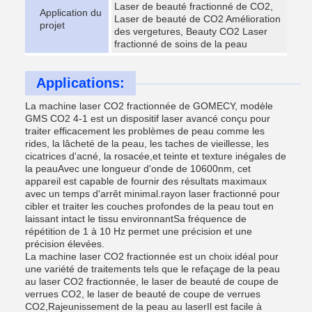
Laser de beauté fractionné de CO2,
Application du
Laser de beauté de CO2 Amélioration
projet
des vergetures, Beauty CO2 Laser
fractionné de soins de la peau
Applications:
La machine laser CO2 fractionnée de GOMECY, modèle
GMS CO2 4-1 est un dispositif laser avancé conçu pour
traiter efficacement les problèmes de peau comme les
rides, la lâcheté de la peau, les taches de vieillesse, les
cicatrices d'acné, la rosacée,et teinte et texture inégales de
la peauAvec une longueur d'onde de 10600nm, cet
appareil est capable de fournir des résultats maximaux
avec un temps d'arrêt minimal.rayon laser fractionné pour
cibler et traiter les couches profondes de la peau tout en
laissant intact le tissu environnantSa fréquence de
répétition de 1 à 10 Hz permet une précision et une
précision élevées.
La machine laser CO2 fractionnée est un choix idéal pour
une variété de traitements tels que le refaçage de la peau
au laser CO2 fractionnée, le laser de beauté de coupe de
verrues CO2, le laser de beauté de coupe de verrues
CO2,Rajeunissement de la peau au laserIl est facile à