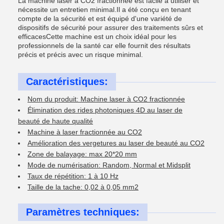
La machine laser à CO2 fractionnée est facile à utiliser et
nécessite un entretien minimal.Il a été conçu en tenant
compte de la sécurité et est équipé d'une variété de
dispositifs de sécurité pour assurer des traitements sûrs et
efficacesCette machine est un choix idéal pour les
professionnels de la santé car elle fournit des résultats
précis et précis avec un risque minimal.
Caractéristiques:
Nom du produit: Machine laser à CO2 fractionnée
Élimination des rides photoniques 4D au laser de
beauté de haute qualité
Machine à laser fractionnée au CO2
Amélioration des vergetures au laser de beauté au CO2
Zone de balayage: max 20*20 mm
Mode de numérisation: Random, Normal et Midsplit
Taux de répétition: 1 à 10 Hz
Taille de la tache: 0,02 à 0,05 mm2
Paramètres techniques: