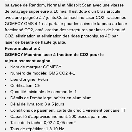
balayage de Random, Normal et Midsplit Scan avec une vitesse
de balayage supérieure à 10 m/s. Il est doté d'un bras articulé
avec une poignée à 7 joints.Cette machine laser CO2 fractionnée
GOMECY GMS 4-1 est parfaite pour les soins de la peau au laser
fractionné CO2, amélioration des vergetures par laser de beauté
CO2, élimination et élimination des rides photoniques 4D par
laser de beauté de haute qualité.
Personnalisation:
GOMECY Machine laser à fraction de CO2 pour le
rajeunissement vaginal
Nom de marque: GOMECY
Numéro de modèle: GMS CO2 4-1
Lieu d'origine: Pékin
Certification: CE
Quantité minimale de commande: 1
Détails de l'emballage: boîtier en aluminium
Délai de livraison: 3 à 5 jours
Conditions de paiement: carte de crédit, virement bancaire TT
Capacité d'approvisionnement: 300 pièces par mois
Taille de la tache: 0,02 à 0,05 mm2
Taux de répétition: 1 à 10 Hz