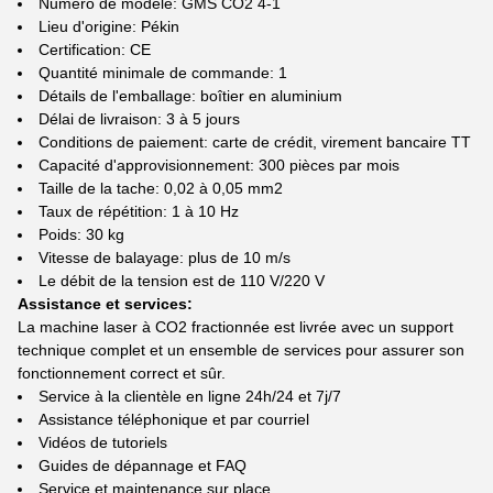
Numéro de modèle: GMS CO2 4-1
Lieu d'origine: Pékin
Certification: CE
Quantité minimale de commande: 1
Détails de l'emballage: boîtier en aluminium
Délai de livraison: 3 à 5 jours
Conditions de paiement: carte de crédit, virement bancaire TT
Capacité d'approvisionnement: 300 pièces par mois
Taille de la tache: 0,02 à 0,05 mm2
Taux de répétition: 1 à 10 Hz
Poids: 30 kg
Vitesse de balayage: plus de 10 m/s
Le débit de la tension est de 110 V/220 V
Assistance et services:
La machine laser à CO2 fractionnée est livrée avec un support
technique complet et un ensemble de services pour assurer son
fonctionnement correct et sûr.
Service à la clientèle en ligne 24h/24 et 7j/7
Assistance téléphonique et par courriel
Vidéos de tutoriels
Guides de dépannage et FAQ
Service et maintenance sur place