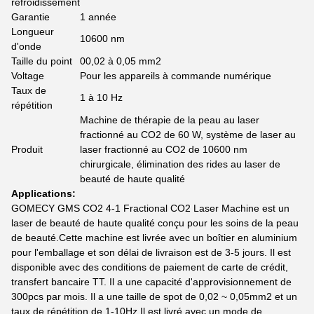
refroidissement
Garantie
1 année
Longueur
10600 nm
d'onde
Taille du point
00,02 à 0,05 mm2
Voltage
Pour les appareils à commande numérique
Taux de
1 à 10 Hz
répétition
Machine de thérapie de la peau au laser
fractionné au CO2 de 60 W, système de laser au
Produit
laser fractionné au CO2 de 10600 nm
chirurgicale, élimination des rides au laser de
beauté de haute qualité
Applications:
GOMECY GMS CO2 4-1 Fractional CO2 Laser Machine est un
laser de beauté de haute qualité conçu pour les soins de la peau
de beauté.Cette machine est livrée avec un boîtier en aluminium
pour l'emballage et son délai de livraison est de 3-5 jours. Il est
disponible avec des conditions de paiement de carte de crédit,
transfert bancaire TT. Il a une capacité d'approvisionnement de
300pcs par mois. Il a une taille de spot de 0,02 ~ 0,05mm2 et un
taux de répétition de 1-10Hz.Il est livré avec un mode de