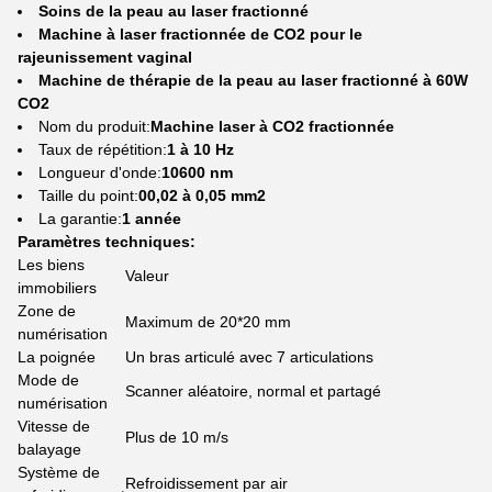
Soins de la peau au laser fractionné
Machine à laser fractionnée de CO2 pour le
rajeunissement vaginal
Machine de thérapie de la peau au laser fractionné à 60W
CO2
Nom du produit:
Machine laser à CO2 fractionnée
Taux de répétition:
1 à 10 Hz
Longueur d'onde:
10600 nm
Taille du point:
00,02 à 0,05 mm2
La garantie:
1 année
Paramètres techniques:
Les biens
Valeur
immobiliers
Zone de
Maximum de 20*20 mm
numérisation
La poignée
Un bras articulé avec 7 articulations
Mode de
Scanner aléatoire, normal et partagé
numérisation
Vitesse de
Plus de 10 m/s
balayage
Système de
Refroidissement par air