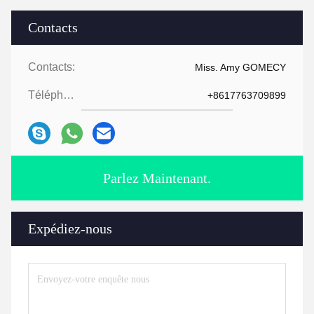
Contacts
Contacts:
Miss. Amy GOMECY
Téléphone:
+8617763709899
Parlez Maintenant.
Expédiez-nous