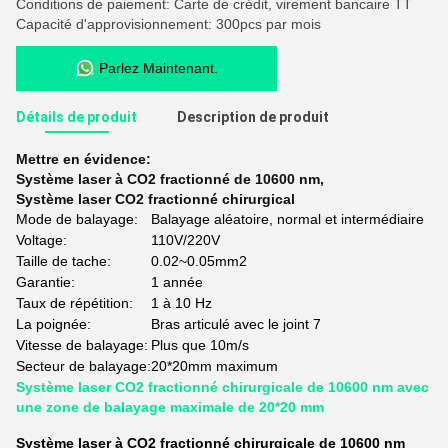
Conditions de paiement: Carte de crédit, virement bancaire TT
Capacité d'approvisionnement: 300pcs par mois
Parlez Maintenant.
Détails de produit
Description de produit
Mettre en évidence:
Système laser à CO2 fractionné de 10600 nm
,
Système laser CO2 fractionné chirurgical
Mode de balayage:
Balayage aléatoire, normal et intermédiaire
Voltage:
110V/220V
Taille de tache:
0.02~0.05mm2
Garantie:
1 année
Taux de répétition:
1 à 10 Hz
La poignée:
Bras articulé avec le joint 7
Vitesse de balayage:
Plus que 10m/s
Secteur de balayage:
20*20mm maximum
Système laser CO2 fractionné chirurgicale de 10600 nm avec
une zone de balayage maximale de 20*20 mm
Système laser à CO2 fractionné chirurgicale de 10600 nm