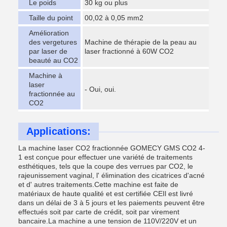
Le poids
30 kg ou plus
Taille du point
00,02 à 0,05 mm2
Amélioration
des vergetures
Machine de thérapie de la peau au
par laser de
laser fractionné à 60W CO2
beauté au CO2
Machine à
laser
- Oui, oui.
fractionnée au
CO2
Applications:
La machine laser CO2 fractionnée GOMECY GMS CO2 4-
1 est conçue pour effectuer une variété de traitements
esthétiques, tels que la coupe des verrues par CO2, le
rajeunissement vaginal, l' élimination des cicatrices d'acné
et d' autres traitements.Cette machine est faite de
matériaux de haute qualité et est certifiée CEIl est livré
dans un délai de 3 à 5 jours et les paiements peuvent être
effectués soit par carte de crédit, soit par virement
bancaire.La machine a une tension de 110V/220V et un