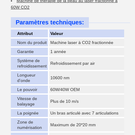
Machine de thérapie de la peau au laser fractionné à
60W CO2
Paramètres techniques:
Attribut
Valeur
Nom du produit
Machine laser à CO2 fractionnée
Garantie
1 année
Système de
Refroidissement par air
refroidissement
Longueur
10600 nm
d'onde
Le pouvoir
60W/40W OEM
Vitesse de
Plus de 10 m/s
balayage
La poignée
Un bras articulé avec 7 articulations
Zone de
Maximum de 20*20 mm
numérisation