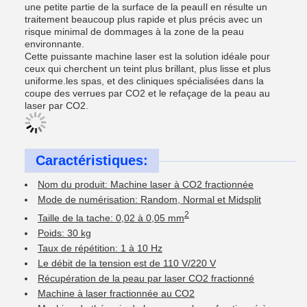
une petite partie de la surface de la peauIl en résulte un
traitement beaucoup plus rapide et plus précis avec un
risque minimal de dommages à la zone de la peau
environnante.
Cette puissante machine laser est la solution idéale pour
ceux qui cherchent un teint plus brillant, plus lisse et plus
uniforme.les spas, et des cliniques spécialisées dans la
coupe des verrues par CO2 et le refaçage de la peau au
laser par CO2.
Caractéristiques:
Nom du produit: Machine laser à CO2 fractionnée
Mode de numérisation: Random, Normal et Midsplit
2
Taille de la tache: 0,02 à 0,05 mm
Poids: 30 kg
Taux de répétition: 1 à 10 Hz
Le débit de la tension est de 110 V/220 V
Récupération de la peau par laser CO2 fractionné
Machine à laser fractionnée au CO2