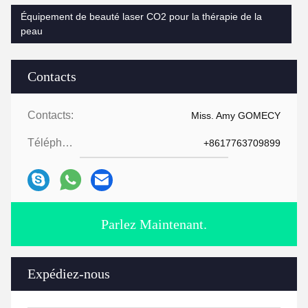
Équipement de beauté laser CO2 pour la thérapie de la
peau
Contacts
Contacts:
Miss. Amy GOMECY
Téléphone:
+8617763709899
Parlez Maintenant.
Expédiez-nous