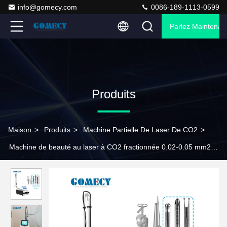
info@gomecy.com
0086-189-1113-0599
Parlez Maintenant
Produits
Maison
>
Produits
>
Machine Partielle De Laser De CO2
>
Machine de beauté au laser à CO2 fractionnée 0.02-0.05 mm2
Taille de la tache pour la thérapie de la peau