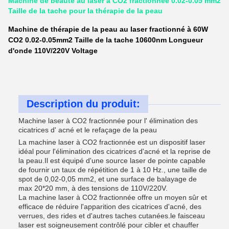
Machine de beauté au laser à CO2 fractionnée 0.02-0.05 mm2
Taille de la tache pour la thérapie de la peau
Machine de thérapie de la peau au laser fractionné à 60W
CO2 0.02-0.05mm2 Taille de la tache 10600nm Longueur
d'onde 110V/220V Voltage
Description du produit:
Machine laser à CO2 fractionnée pour l' élimination des
cicatrices d' acné et le refaçage de la peau
La machine laser à CO2 fractionnée est un dispositif laser
idéal pour l'élimination des cicatrices d'acné et la reprise de
la peau.Il est équipé d'une source laser de pointe capable
de fournir un taux de répétition de 1 à 10 Hz., une taille de
spot de 0,02-0,05 mm2, et une surface de balayage de
max 20*20 mm, à des tensions de 110V/220V.
La machine laser à CO2 fractionnée offre un moyen sûr et
efficace de réduire l'apparition des cicatrices d'acné, des
verrues, des rides et d'autres taches cutanées.le faisceau
laser est soigneusement contrôlé pour cibler et chauffer