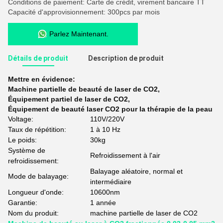
Conditions de paiement: Carte de crédit, virement bancaire TT
Capacité d'approvisionnement: 300pcs par mois
Parlez Maintenant.
Détails de produit
Description de produit
Mettre en évidence:
Machine partielle de beauté de laser de CO2
,
Équipement partiel de laser de CO2
,
Équipement de beauté laser CO2 pour la thérapie de la peau
Voltage:
110V/220V
Taux de répétition:
1 à 10 Hz
Le poids:
30kg
Système de
Refroidissement à l'air
refroidissement:
Balayage aléatoire, normal et
Mode de balayage:
intermédiaire
Longueur d'onde:
10600nm
Garantie:
1 année
Nom du produit:
machine partielle de laser de CO2