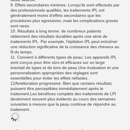
9. Effets secondaires minimes: Lorsqu'ils sont effectués par
des professionnels qualifiés, les traitements IPL ont
généralement moins d'effets secondaires que les
procédures plus agressives.,mais les complications graves
sont rares.
10. Résultats à long terme: de nombreux patients
obtiennent des résultats durables après une série de
traitements IPL. Par exemple, l'épilation IPL peut entraîner
une réduction significative de la croissance des cheveux au
fil du temps.
11. Convient à différents types de peau: Les appareils IPL
sont conçus pour être sûrs et efficaces sur un large
éventail de types et de tons de peau.Une évaluation et une
personnalisation appropriées des réglages sont
essentielles pour éviter les effets néfastes..
12Amélioration progressive: Bien que certains résultats
puissent être perceptibles immédiatement après le
traitement,Les bénéfices complets des traitements de LPI
deviennent souvent plus évidents au cours des semaines
suivantes à mesure que la peau continue de répondre au
traitement..