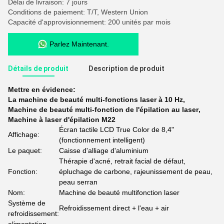
Délai de livraison: 7 jours
Conditions de paiement: T/T, Western Union
Capacité d'approvisionnement: 200 unités par mois
Parlez Maintenant.
Détails de produit
Description de produit
Mettre en évidence:
La machine de beauté multi-fonctions laser à 10 Hz
,
Machine de beauté multi-fonction de l'épilation au laser
,
Machine à laser d'épilation M22
Écran tactile LCD True Color de 8,4"
Affichage:
(fonctionnement intelligent)
Le paquet:
Caisse d'alliage d'aluminium
Thérapie d'acné, retrait facial de défaut,
Fonction:
épluchage de carbone, rajeunissement de peau,
peau serran
Nom:
Machine de beauté multifonction laser
Système de
Refroidissement direct + l'eau + air
refroidissement: