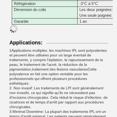
Réfrigération
-3°C à 5°C
Dimension du colis
Les deux poignées: 
Une seule poignée: 
Garantie
1 an
Applications:
1Applications multiples: les machines IPL sont polyvalentes
et peuvent être utilisées pour un large éventail de
traitements, y compris l'épilation, le rajeunissement de la
peau, le traitement de l'acné, la réduction de la
pigmentation,traitement des lésions vasculairesCette
polyvalence en fait une option rentable pour les
professionnels qui offrent plusieurs procédures
esthétiques.
2. Non invasif: Les traitements de LPI sont généralement
non invasifs, ce qui signifie qu'ils ne nécessitent pas
d'incisions chirurgicales. Cela réduit le risque d'infection, de
cicatrices et de temps d'arrêt par rapport aux procédures
chirurgicales.
3.Minimal Downtime: La plupart des traitements IPL ont un
temps d'arrêt minimal. Les patients peuvent généralement