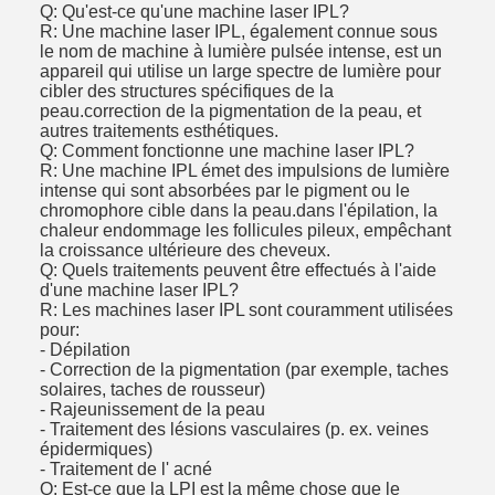
Q: Qu'est-ce qu'une machine laser IPL?
R: Une machine laser IPL, également connue sous
le nom de machine à lumière pulsée intense, est un
appareil qui utilise un large spectre de lumière pour
cibler des structures spécifiques de la
peau.correction de la pigmentation de la peau, et
autres traitements esthétiques.
Q: Comment fonctionne une machine laser IPL?
R: Une machine IPL émet des impulsions de lumière
intense qui sont absorbées par le pigment ou le
chromophore cible dans la peau.dans l'épilation, la
chaleur endommage les follicules pileux, empêchant
la croissance ultérieure des cheveux.
Q: Quels traitements peuvent être effectués à l'aide
d'une machine laser IPL?
R: Les machines laser IPL sont couramment utilisées
pour:
- Dépilation
- Correction de la pigmentation (par exemple, taches
solaires, taches de rousseur)
- Rajeunissement de la peau
- Traitement des lésions vasculaires (p. ex. veines
épidermiques)
- Traitement de l' acné
Q: Est-ce que la LPI est la même chose que le