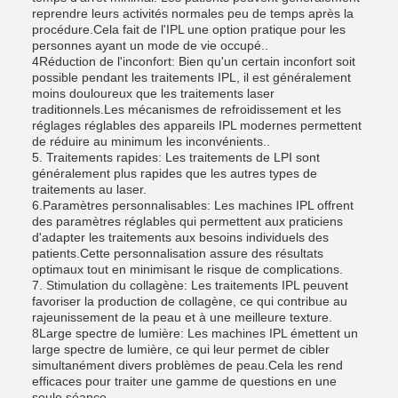
reprendre leurs activités normales peu de temps après la
procédure.Cela fait de l'IPL une option pratique pour les
personnes ayant un mode de vie occupé..
4Réduction de l'inconfort: Bien qu'un certain inconfort soit
possible pendant les traitements IPL, il est généralement
moins douloureux que les traitements laser
traditionnels.Les mécanismes de refroidissement et les
réglages réglables des appareils IPL modernes permettent
de réduire au minimum les inconvénients..
5. Traitements rapides: Les traitements de LPI sont
généralement plus rapides que les autres types de
traitements au laser.
6.Paramètres personnalisables: Les machines IPL offrent
des paramètres réglables qui permettent aux praticiens
d'adapter les traitements aux besoins individuels des
patients.Cette personnalisation assure des résultats
optimaux tout en minimisant le risque de complications.
7. Stimulation du collagène: Les traitements IPL peuvent
favoriser la production de collagène, ce qui contribue au
rajeunissement de la peau et à une meilleure texture.
8Large spectre de lumière: Les machines IPL émettent un
large spectre de lumière, ce qui leur permet de cibler
simultanément divers problèmes de peau.Cela les rend
efficaces pour traiter une gamme de questions en une
seule séance.