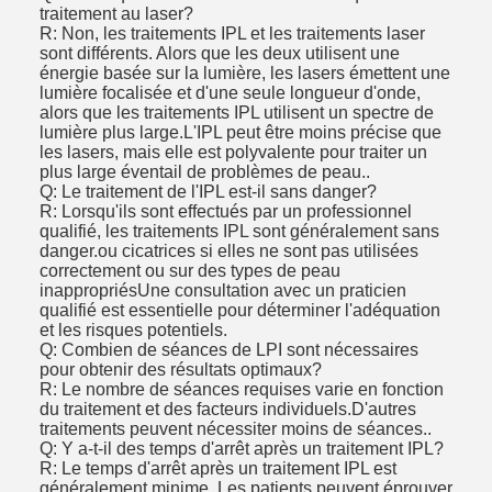
traitement au laser?
R: Non, les traitements IPL et les traitements laser
sont différents. Alors que les deux utilisent une
énergie basée sur la lumière, les lasers émettent une
lumière focalisée et d'une seule longueur d'onde,
alors que les traitements IPL utilisent un spectre de
lumière plus large.L'IPL peut être moins précise que
les lasers, mais elle est polyvalente pour traiter un
plus large éventail de problèmes de peau..
Q: Le traitement de l'IPL est-il sans danger?
R: Lorsqu'ils sont effectués par un professionnel
qualifié, les traitements IPL sont généralement sans
danger.ou cicatrices si elles ne sont pas utilisées
correctement ou sur des types de peau
inappropriésUne consultation avec un praticien
qualifié est essentielle pour déterminer l'adéquation
et les risques potentiels.
Q: Combien de séances de LPI sont nécessaires
pour obtenir des résultats optimaux?
R: Le nombre de séances requises varie en fonction
du traitement et des facteurs individuels.D'autres
traitements peuvent nécessiter moins de séances..
Q: Y a-t-il des temps d'arrêt après un traitement IPL?
R: Le temps d'arrêt après un traitement IPL est
généralement minime. Les patients peuvent éprouver