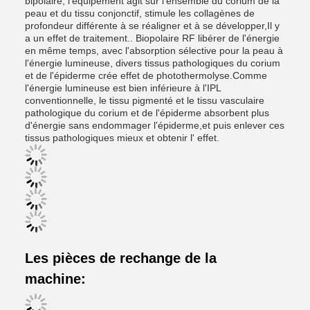
bipolaire, l'équipement agit sur l'ensemble du corium de la
peau et du tissu conjonctif, stimule les collagènes de
profondeur différente à se réaligner et à se développer,Il y
a un effet de traitement.. Biopolaire RF libérer de l'énergie
en même temps, avec l'absorption sélective pour la peau à
l'énergie lumineuse, divers tissus pathologiques du corium
et de l'épiderme crée effet de photothermolyse.Comme
l'énergie lumineuse est bien inférieure à l'IPL
conventionnelle, le tissu pigmenté et le tissu vasculaire
pathologique du corium et de l'épiderme absorbent plus
d'énergie sans endommager l'épiderme,et puis enlever ces
tissus pathologiques mieux et obtenir l' effet.
Les pièces de rechange de la
machine: