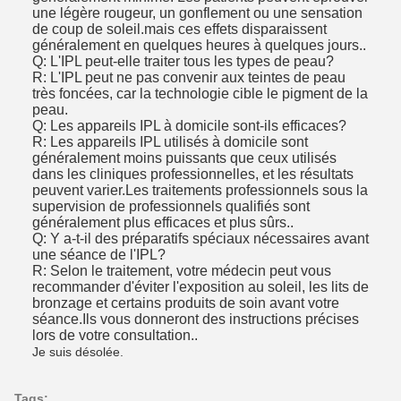
une légère rougeur, un gonflement ou une sensation
de coup de soleil.mais ces effets disparaissent
généralement en quelques heures à quelques jours..
Q: L'IPL peut-elle traiter tous les types de peau?
R: L'IPL peut ne pas convenir aux teintes de peau
très foncées, car la technologie cible le pigment de la
peau.
Q: Les appareils IPL à domicile sont-ils efficaces?
R: Les appareils IPL utilisés à domicile sont
généralement moins puissants que ceux utilisés
dans les cliniques professionnelles, et les résultats
peuvent varier.Les traitements professionnels sous la
supervision de professionnels qualifiés sont
généralement plus efficaces et plus sûrs..
Q: Y a-t-il des préparatifs spéciaux nécessaires avant
une séance de l'IPL?
R: Selon le traitement, votre médecin peut vous
recommander d'éviter l'exposition au soleil, les lits de
bronzage et certains produits de soin avant votre
séance.Ils vous donneront des instructions précises
lors de votre consultation..
Je suis désolée.
Tags: