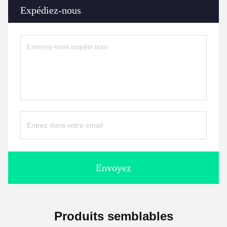
Expédiez-nous
Envoyez
Produits semblables