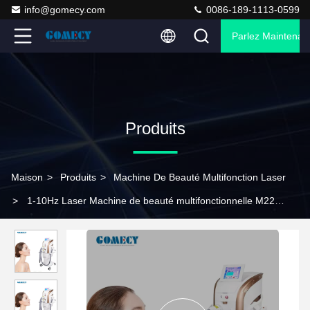
info@gomecy.com
0086-189-1113-0599
Parlez Maintenant
Produits
Maison
>
Produits
>
Machine De Beauté Multifonction Laser
>
1-10Hz Laser Machine de beauté multifonctionnelle M22
Machine à laser d'épilation